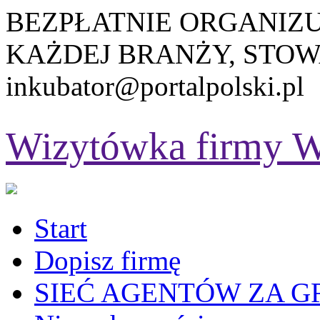
BEZPŁATNIE ORGANIZ
KAŻDEJ BRANŻY, STOW
inkubator@portalpolski.pl
Wizytówka firmy
W
Start
Dopisz firmę
SIEĆ AGENTÓW ZA G