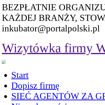
BEZPŁATNIE ORGANIZ
KAŻDEJ BRANŻY, STOW
inkubator@portalpolski.pl
Wizytówka firmy
W
Start
Dopisz firmę
SIEĆ AGENTÓW ZA G