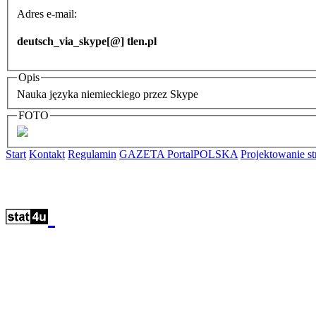
Adres e-mail:
deutsch_via_skype[@] tlen.pl
Opis
Nauka języka niemieckiego przez Skype
FOTO
Start
Kontakt
Regulamin
GAZETA PortalPOLSKA
Projektowanie 