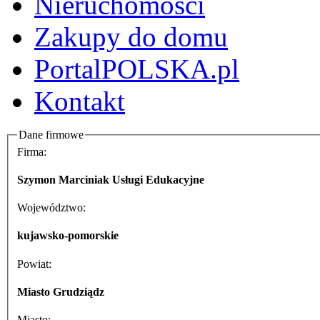
Nieruchomości
Zakupy do domu
PortalPOLSKA.pl
Kontakt
Dane firmowe
Firma:
Szymon Marciniak Usługi Edukacyjne
Województwo:
kujawsko-pomorskie
Powiat:
Miasto Grudziądz
Miasto: