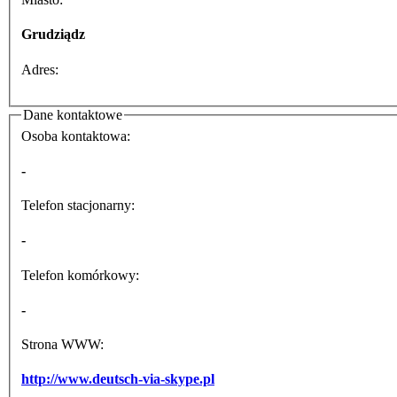
Grudziądz
Adres:
Dane kontaktowe
Osoba kontaktowa:
-
Telefon stacjonarny:
-
Telefon komórkowy:
-
Strona WWW:
http://www.deutsch-via-skype.pl