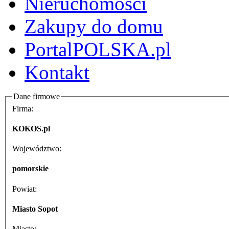
Nieruchomości
Zakupy do domu
PortalPOLSKA.pl
Kontakt
Dane firmowe
Firma:
KOKOS.pl
Województwo:
pomorskie
Powiat:
Miasto Sopot
Miasto: