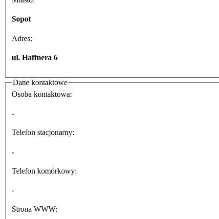
Sopot
Adres:
ul. Haffnera 6
Dane kontaktowe
Osoba kontaktowa:
-
Telefon stacjonarny:
-
Telefon komórkowy:
-
Strona WWW: