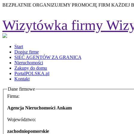
BEZPŁATNIE ORGANIZUJEMY PROMOCJĘ FIRM KAŻDEJ 
Wizytówka firmy
Wizy
Start
Dopisz firmę
SIEĆ AGENTÓW ZA GRANICĄ
Nieruchomości
Zakupy do domu
PortalPOLSKA.pl
Kontakt
Dane firmowe
Firma:
Agencja Nieruchomości Ankam
Województwo:
zachodniopomorskie