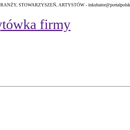
BRANŻY, STOWARZYSZEŃ, ARTYSTÓW -
inkubator@portalpolsk
tówka firmy