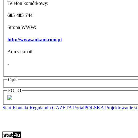
Telefon komórkowy:
605-405-744
Strona WWW:
http://www.ankam.com.pl
Adres e-mail:
-
Opis
FOTO
Start
Kontakt
Regulamin
GAZETA PortalPOLSKA
Projektowanie 