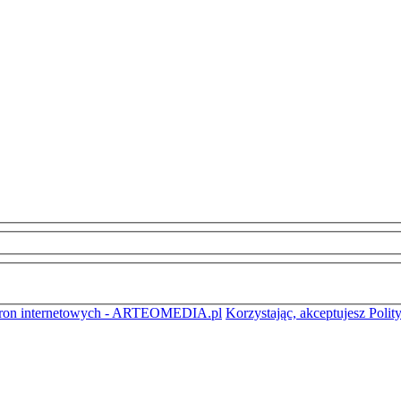
stron internetowych - ARTEOMEDIA.pl
Korzystając, akceptujesz Polit