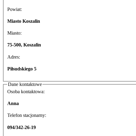
Powiat:
Miasto Koszalin
Miasto:
75-500, Koszalin
Adres:
Piłsudskiego 5
Dane kontaktowe
Osoba kontaktowa:
Anna
Telefon stacjonarny:
094/342-26-19