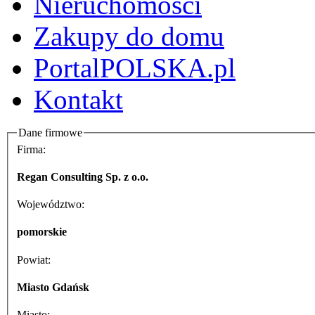
Nieruchomości
Zakupy do domu
PortalPOLSKA.pl
Kontakt
Dane firmowe
Firma:
Regan Consulting Sp. z o.o.
Województwo:
pomorskie
Powiat:
Miasto Gdańsk
Miasto: