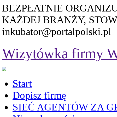
BEZPŁATNIE ORGANIZ
KAŻDEJ BRANŻY, STOW
inkubator@portalpolski.pl
Wizytówka firmy
W
Start
Dopisz firmę
SIEĆ AGENTÓW ZA G