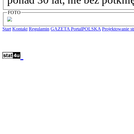
FOTO
Start
Kontakt
Regulamin
GAZETA PortalPOLSKA
Projektowanie 