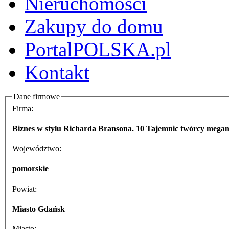
Nieruchomości
Zakupy do domu
PortalPOLSKA.pl
Kontakt
Dane firmowe
Firma:
Biznes w stylu Richarda Bransona. 10 Tajemnic twórcy mega
Województwo:
pomorskie
Powiat:
Miasto Gdańsk
Miasto: