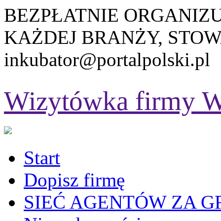
BEZPŁATNIE ORGANIZ
KAŻDEJ BRANŻY, STOW
inkubator@portalpolski.pl
Wizytówka firmy
W
Start
Dopisz firmę
SIEĆ AGENTÓW ZA G