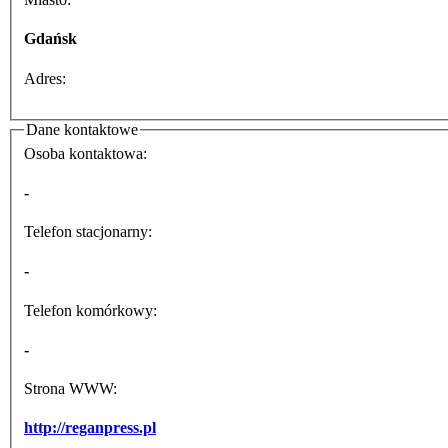
Gdańsk
Adres:
Dane kontaktowe
Osoba kontaktowa:
-
Telefon stacjonarny:
-
Telefon komórkowy:
-
Strona WWW:
http://reganpress.pl