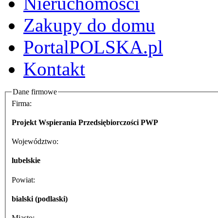
Nieruchomości
Zakupy do domu
PortalPOLSKA.pl
Kontakt
Dane firmowe
Firma:
Projekt Wspierania Przedsiębiorczości PWP
Województwo:
lubelskie
Powiat:
bialski (podlaski)
Miasto: