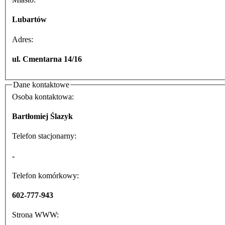
Lubartów
Adres:
ul. Cmentarna 14/16
Dane kontaktowe
Osoba kontaktowa:
Bartłomiej Ślazyk
Telefon stacjonarny:
-
Telefon komórkowy:
602-777-943
Strona WWW: