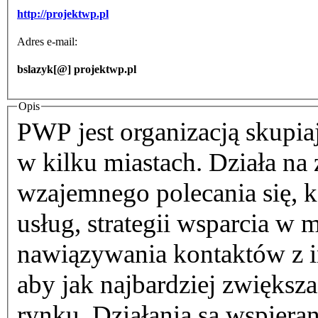
http://projektwp.pl
Adres e-mail:
bslazyk[@] projektwp.pl
Opis
PWP jest organizacją skupia
w kilku miastach. Działa na
wzajemnego polecania się, k
usług, strategii wsparcia w
nawiązywania kontaktów z i
aby jak najbardziej zwiększ
rynku. Działania są wspiera