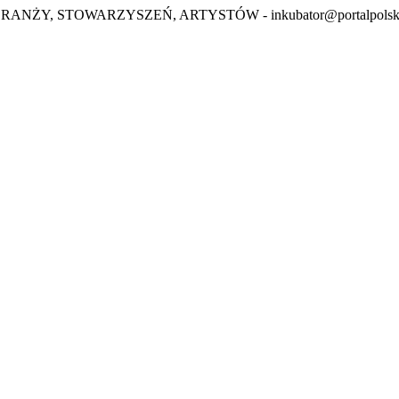
BRANŻY, STOWARZYSZEŃ, ARTYSTÓW -
inkubator@portalpolsk