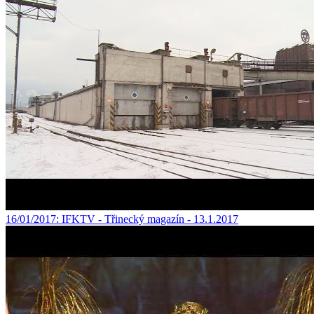
16/01/2017
: IFKTV - Třinecký magazín - 13.1.2017