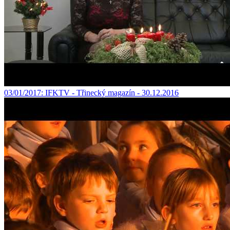
03/01/2017
: IFKTV - Třinecký magazín - 30.12.2016