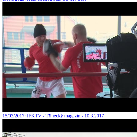
15/03/2017
: IFKTV - Třinecký magazín - 10.3.2017