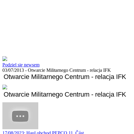
Podziel się newsem
03/07/2013 -
Otwarcie Militarnego Centrum - relacja IFK
Otwarcie Militarnego Centrum - relacja IFK
Otwarcie Militarnego Centrum - relacja IFK
17/08/2023
: Haul obchod PEPCO 11. Část