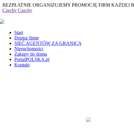
BEZPŁATNIE ORGANIZUJEMY PROMOCJĘ FIRM KAŻDEJ 
Czechy
Czechy
Start
Dopisz firmę
SIEĆ AGENTÓW ZA GRANICĄ
Nieruchomości
Zakupy do domu
PortalPOLSKA.pl
Kontakt