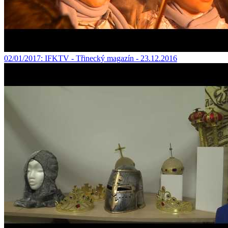
02/01/2017
: IFKTV - Třinecký magazín - 23.12.2016