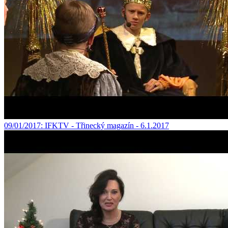
09/01/2017
: IFKTV - Třinecký magazín - 6.1.2017