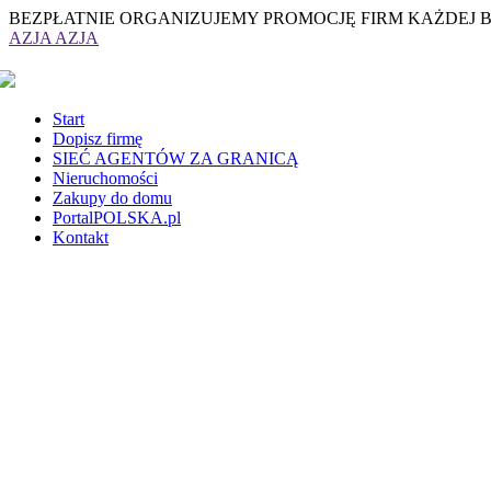
BEZPŁATNIE ORGANIZUJEMY PROMOCJĘ FIRM KAŻDEJ 
AZJA
AZJA
Start
Dopisz firmę
SIEĆ AGENTÓW ZA GRANICĄ
Nieruchomości
Zakupy do domu
PortalPOLSKA.pl
Kontakt