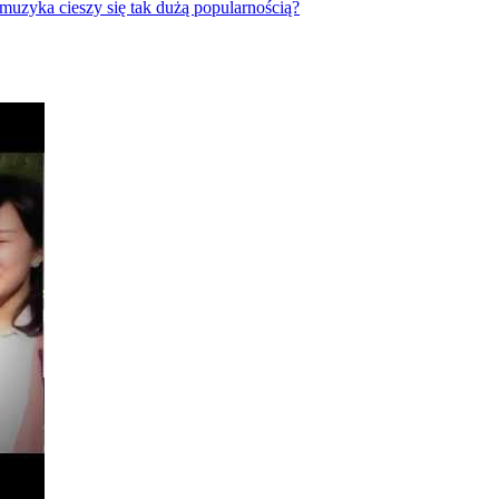
muzyka cieszy się tak dużą popularnością?