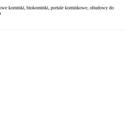
ypowe kominki, biokominki, portale kominkowe, obudowy do
u