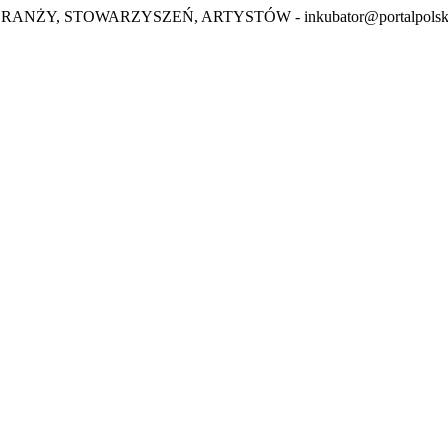
BRANŻY, STOWARZYSZEŃ, ARTYSTÓW -
inkubator@portalpolsk