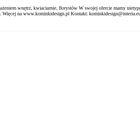
sażeniem wnętrz, kwiaciarnie, florystów W swojej ofercie mamy niet
y. Więcej na www.kominkidesign.pl Kontakt: kominkidesign@interia.e