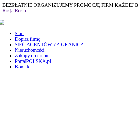
BEZPŁATNIE ORGANIZUJEMY PROMOCJĘ FIRM KAŻDEJ 
Rosja
Rosja
Start
Dopisz firmę
SIEĆ AGENTÓW ZA GRANICĄ
Nieruchomości
Zakupy do domu
PortalPOLSKA.pl
Kontakt