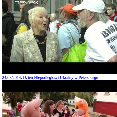
24/08/2014
: Dzień Niepodległości Ukrainy w Petersburgu