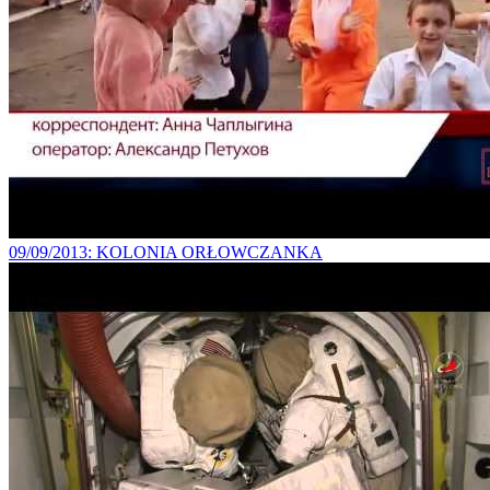
09/09/2013
: KOLONIA ORŁOWCZANKA