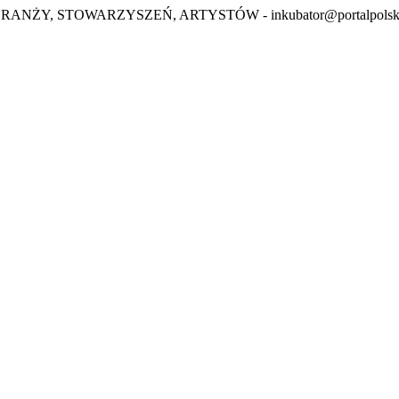
BRANŻY, STOWARZYSZEŃ, ARTYSTÓW -
inkubator@portalpolsk