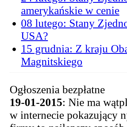
amerykańskie w cenie
08 lutego:
Stany Zjedn
USA?
15 grudnia:
Z kraju
Oba
Magnitskiego
Ogłoszenia bezpłatne
19-01-2015
: Nie ma wątp
w internecie pokazujący n