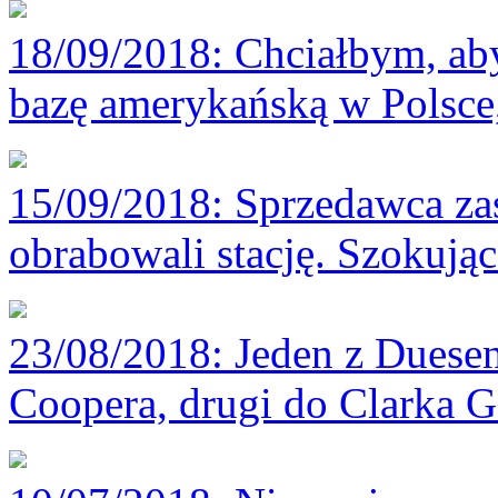
18/09/2018
: Chciałbym, ab
bazę amerykańską w Polsce
15/09/2018
: Sprzedawca za
obrabowali stację. Szokują
23/08/2018
: Jeden z Duese
Coopera, drugi do Clarka G