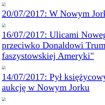
20/07/2017
: W Nowym Jorku
16/07/2017
: Ulicami Noweg
przeciwko Donaldowi Trum
faszystowskiej Ameryki"
14/07/2017
: Pył księżycowy
aukcję w Nowym Jorku