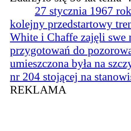
27 stycznia 1967 ro
kolejny przedstartowy tre
White i Chaffe zajęli swe 
przygotowań do pozorowa
umieszczona była na szczy
nr 204 stojącej na stanowi
REKLAMA