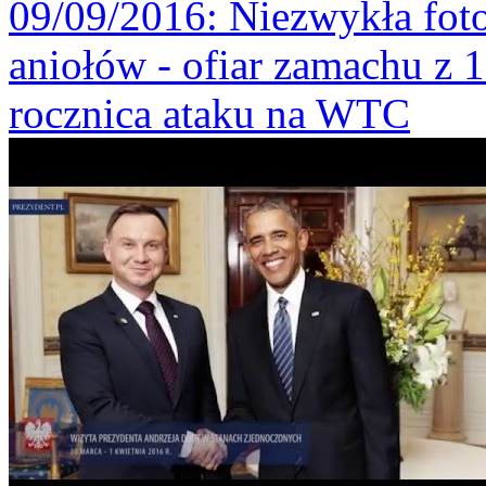
09/09/2016
: Niezwykła foto
aniołów - ofiar zamachu z 1
rocznica ataku na WTC