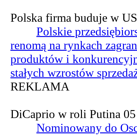
Polska firma buduje w 
Polskie przedsiębior
renomą na rynkach zagran
produktów i konkurencyjne
stałych wzrostów sprzeda
REKLAMA
DiCaprio w roli Putina
05
Nominowany do Osca