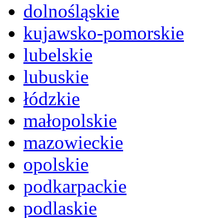
dolnośląskie
kujawsko-pomorskie
lubelskie
lubuskie
łódzkie
małopolskie
mazowieckie
opolskie
podkarpackie
podlaskie