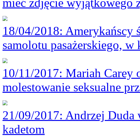
mieć zdjęcie wyjątkowego 
18/04/2018
: Amerykańscy 
samolotu pasażerskiego, w 
10/11/2017
: Mariah Carey 
molestowanie seksualne prz
21/09/2017
: Andrzej Duda 
kadetom