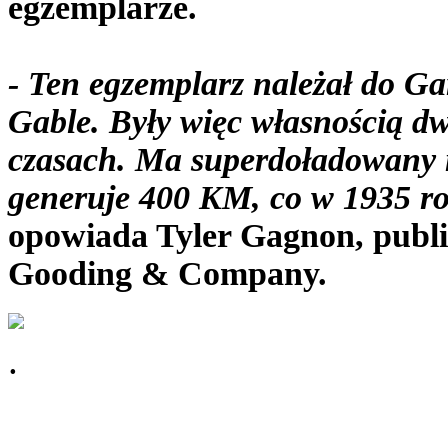
egzemplarze.
- Ten egzemplarz należał do Ga
Gable. Były więc własnością d
czasach. Ma superdoładowany n
generuje 400 KM, co w 1935 ro
opowiada Tyler Gagnon, publi
Gooding & Company.
.