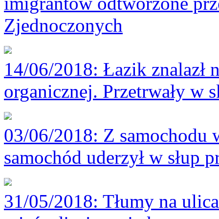
imigrantów odtworzone prz
Zjednoczonych
14/06/2018
: Łazik znalazł 
organicznej. Przetrwały w s
03/06/2018
: Z samochodu w
samochód uderzył w słup pr
31/05/2018
: Tłumy na ulic