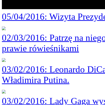
05/04/2016
: Wizyta Prezy
02/03/2016
: Patrzę na nieg
prawie rówieśnikami
03/02/2016
: Leonardo DiCap
Władimira Putina.
03/02/2016
: Lady Gaga wys