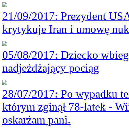
21/09/2017
: Prezydent U
krytykuje Iran i umowę nu
05/08/2017
: Dziecko wbieg
nadjeżdżający pociąg
28/07/2017
: Po wypadku te
którym zginął 78-latek - Win
oskarżam pani.