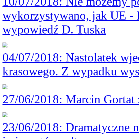
10/07/2018
: Nie możemy p
wykorzystywano, jak UE -
wypowiedź D. Tuska
04/07/2018
: Nastolatek wj
krasowego. Z wypadku wys
27/06/2018
: Marcin Gortat
23/06/2018
: Dramatyczne n