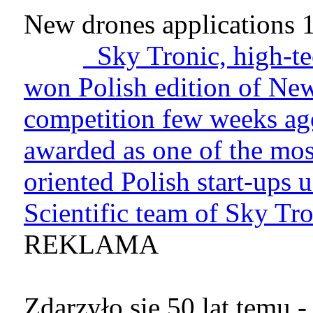
New drones applications
Sky Tronic, high-t
won Polish edition of N
competition few weeks ag
awarded as one of the mos
oriented Polish start-ups u
Scientific team of Sky Tro
REKLAMA
Zdarzyło się 50 lat temu -.