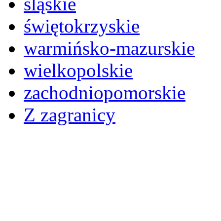
śląskie
świętokrzyskie
warmińsko-mazurskie
wielkopolskie
zachodniopomorskie
Z zagranicy