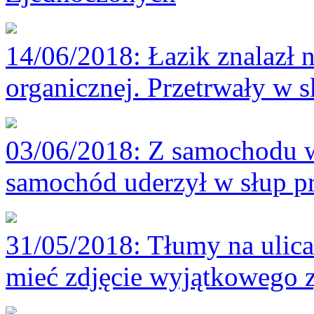
14/06/2018
: Łazik znalazł 
organicznej. Przetrwały w s
03/06/2018
: Z samochodu w
samochód uderzył w słup pr
31/05/2018
: Tłumy na ulic
mieć zdjęcie wyjątkowego 