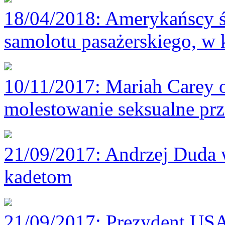
18/04/2018
: Amerykańscy 
samolotu pasażerskiego, w 
10/11/2017
: Mariah Carey 
molestowanie seksualne prz
21/09/2017
: Andrzej Duda 
kadetom
21/09/2017
: Prezydent U