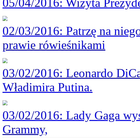
05/04/2016
: Wizyta Prezy
02/03/2016
: Patrzę na nieg
prawie rówieśnikami
03/02/2016
: Leonardo DiCap
Władimira Putina.
03/02/2016
: Lady Gaga wys
Grammy,