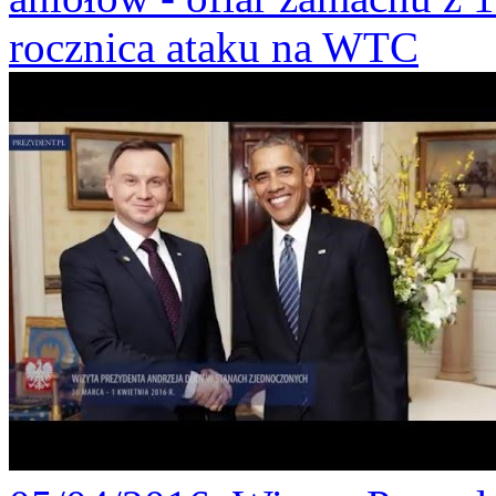
rocznica ataku na WTC