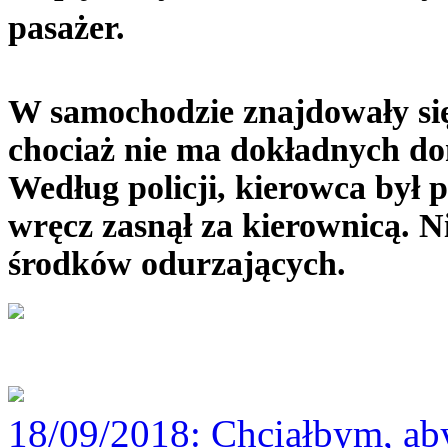
pasażer.
W samochodzie znajdowały się 
chociaż nie ma dokładnych don
Według policji, kierowca był
wręcz zasnął za kierownicą. 
środków odurzających.
.
18/09/2018
: Chciałbym, ab