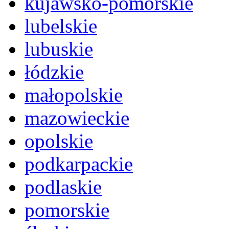
kujawsko-pomorskie
lubelskie
lubuskie
łódzkie
małopolskie
mazowieckie
opolskie
podkarpackie
podlaskie
pomorskie