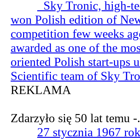
Sky Tronic, high-t
won Polish edition of N
competition few weeks ag
awarded as one of the mos
oriented Polish start-ups u
Scientific team of Sky Tro
REKLAMA
Zdarzyło się 50 lat temu -.
27 stycznia 1967 ro