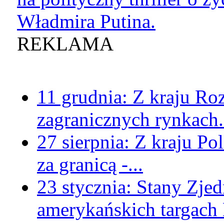
Władmira Putina.
REKLAMA
11 grudnia:
Z kraju
Roz
zagranicznych rynkach.
27 sierpnia:
Z kraju
Pol
za granicą -...
23 stycznia:
Stany Zje
amerykańskich targach 