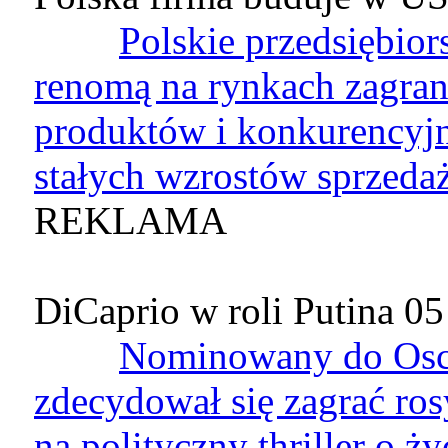
Polskie przedsiębior
renomą na rynkach zagran
produktów i konkurencyjne
stałych wzrostów sprzeda
REKLAMA
DiCaprio w roli Putina
05
Nominowany do Osca
zdecydował się zagrać ros
na polityczny thriller o ży