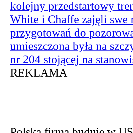
kolejny przedstartowy tre
White i Chaffe zajęli swe 
przygotowań do pozorowa
umieszczona była na szczy
nr 204 stojącej na stanowi
REKLAMA
Polska firma buduje w 