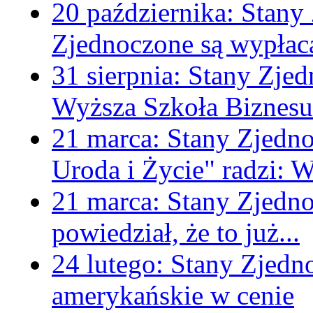
20 października:
Stany
Zjednoczone są wypłac
31 sierpnia:
Stany Zjed
Wyższa Szkoła Biznesu-
21 marca:
Stany Zjedn
Uroda i Życie" radzi:
21 marca:
Stany Zjedn
powiedział, że to już...
24 lutego:
Stany Zjedn
amerykańskie w cenie