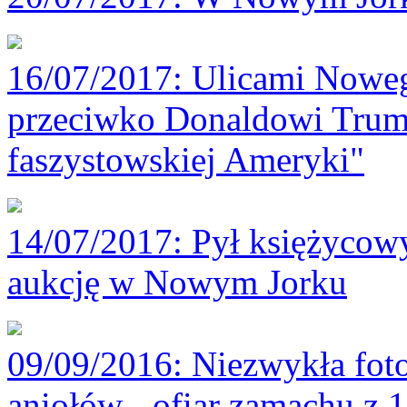
16/07/2017
: Ulicami Noweg
przeciwko Donaldowi Trum
faszystowskiej Ameryki"
14/07/2017
: Pył księżycowy
aukcję w Nowym Jorku
09/09/2016
: Niezwykła foto
aniołów - ofiar zamachu z 1