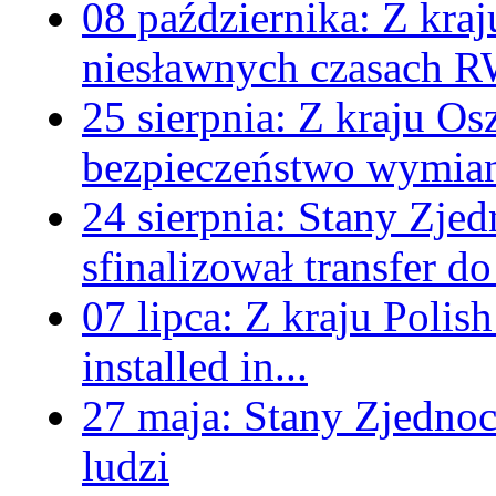
08 października:
Z kraj
niesławnych czasach 
25 sierpnia:
Z kraju
Osz
bezpieczeństwo wymia
24 sierpnia:
Stany Zjed
sfinalizował transfer d
07 lipca:
Z kraju
Polis
installed in...
27 maja:
Stany Zjedno
ludzi