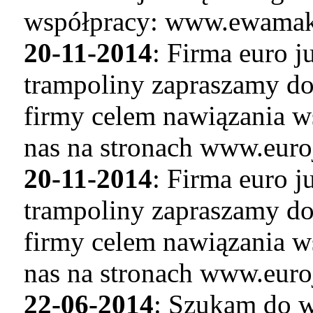
współpracy: www.ewamaku
20-11-2014
: Firma euro 
trampoliny zapraszamy do
firmy celem nawiązania w
nas na stronach www.euro
20-11-2014
: Firma euro 
trampoliny zapraszamy do
firmy celem nawiązania w
nas na stronach www.euro
22-06-2014
: Szukam do w