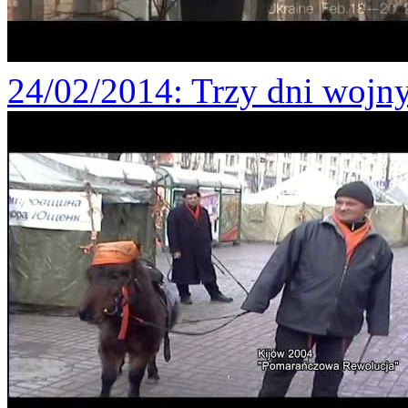
24/02/2014
: Trzy dni wojn