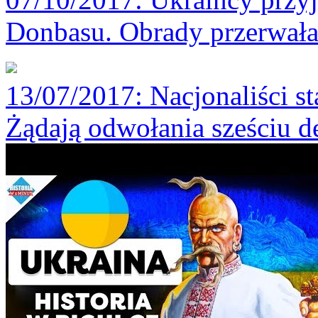
Donbasu. Obrady przerwał
13/07/2017
: Nacjonaliści st
Żądają odwołania sześciu 