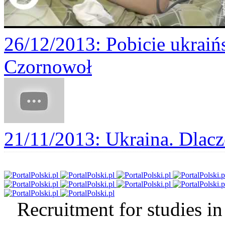
26/12/2013
: Pobicie ukraiń
Czornowoł
21/11/2013
: Ukraina. Dlacz
Recruitment for studies in 