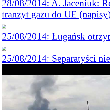
28/08/2014
: A. Jaceniuk: 
tranzyt gazu do UE (napisy
25/08/2014
: Ługańsk otrzy
25/08/2014
: Separatyści n