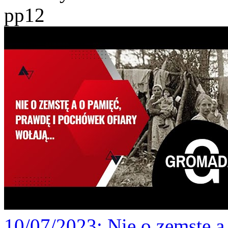
pp12
10/07/2023
: Nie o zemstę 