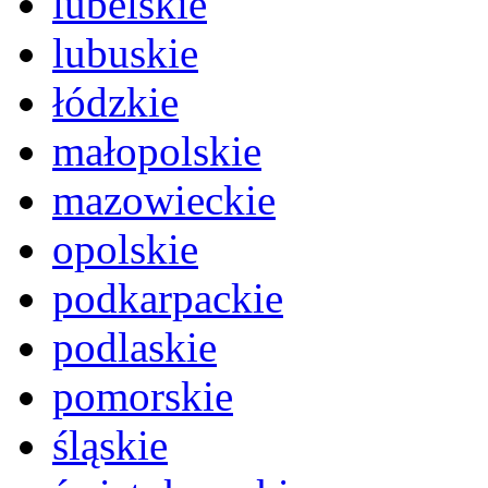
lubelskie
lubuskie
łódzkie
małopolskie
mazowieckie
opolskie
podkarpackie
podlaskie
pomorskie
śląskie