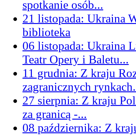
spotkanie osób...
21 listopada:
Ukraina
W
biblioteka
06 listopada:
Ukraina
L
Teatr Opery i Baletu...
11 grudnia:
Z kraju
Roz
zagranicznych rynkach.
27 sierpnia:
Z kraju
Pol
za granicą -...
08 października:
Z kraj