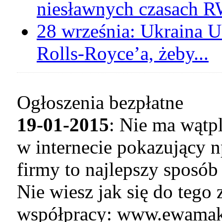
niesławnych czasach 
28 września:
Ukraina
U
Rolls-Royce’a, żeby...
Ogłoszenia bezpłatne
19-01-2015
: Nie ma wątp
w internecie pokazujący n
firmy to najlepszy sposó
Nie wiesz jak się do tego
współpracy: www.ewamaku