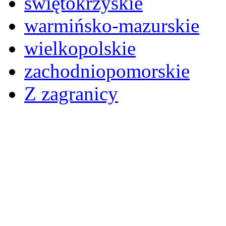
świętokrzyskie
warmińsko-mazurskie
wielkopolskie
zachodniopomorskie
Z zagranicy