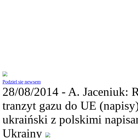
Podziel się newsem
28/08/2014 -
A. Jaceniuk: 
tranzyt gazu do UE (napisy
ukraiński z polskimi napisa
Ukrainy