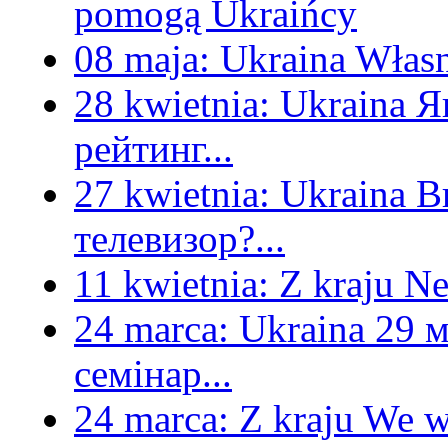
pomogą Ukraińcy
08 maja:
Ukraina
Własn
28 kwietnia:
Ukraina
Я
рейтинг...
27 kwietnia:
Ukraina
В
телевизор?...
11 kwietnia:
Z kraju
Ne
24 marca:
Ukraina
29 м
семінар...
24 marca:
Z kraju
We w