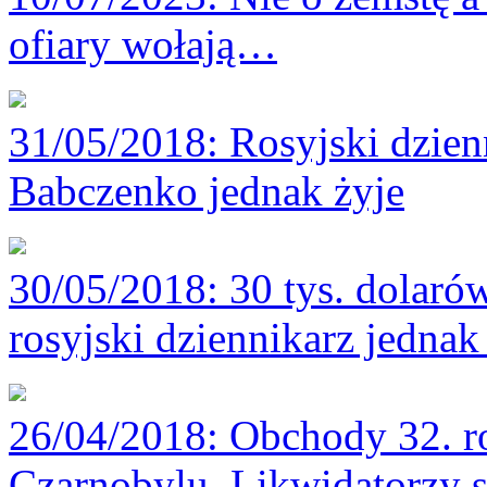
ofiary wołają…
31/05/2018
: Rosyjski dzie
Babczenko jednak żyje
30/05/2018
: 30 tys. dolaró
rosyjski dziennikarz jednak
26/04/2018
: Obchody 32. r
Czarnobylu. Likwidatorzy