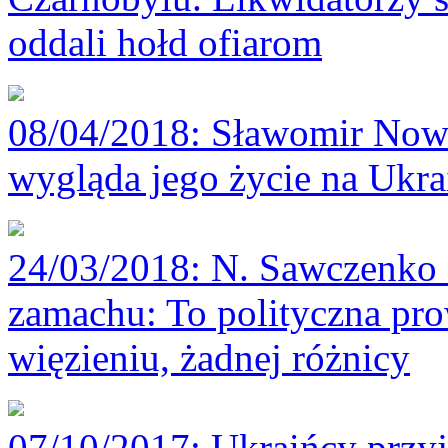
oddali hołd ofiarom
08/04/2018
: Sławomir Nowa
wygląda jego życie na Ukra
24/03/2018
: N. Sawczenko
zamachu: To polityczna pro
więzieniu, żadnej różnicy
07/10/2017
: Ukraińcy przyj