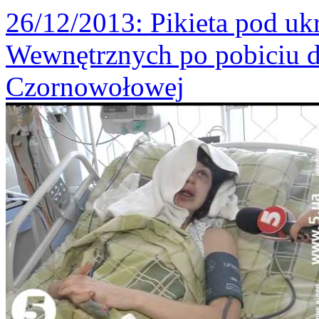
26/12/2013
: Pikieta pod u
Wewnętrznych po pobiciu d
Czornowołowej