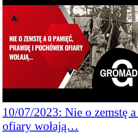
10/07/2023
: Nie o zemstę 
ofiary wołają…