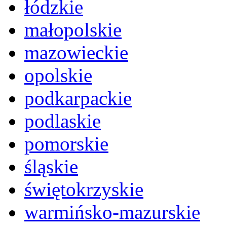
łódzkie
małopolskie
mazowieckie
opolskie
podkarpackie
podlaskie
pomorskie
śląskie
świętokrzyskie
warmińsko-mazurskie