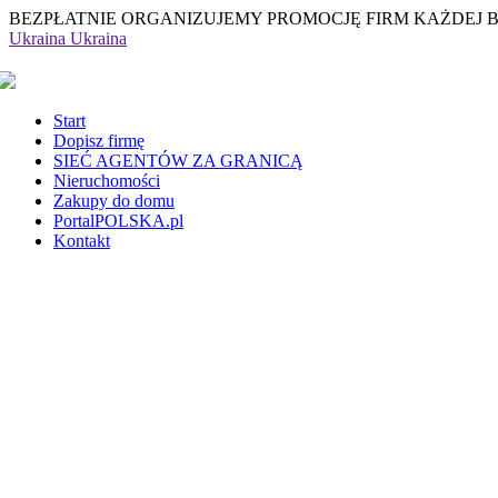
BEZPŁATNIE ORGANIZUJEMY PROMOCJĘ FIRM KAŻDEJ 
Ukraina
Ukraina
Start
Dopisz firmę
SIEĆ AGENTÓW ZA GRANICĄ
Nieruchomości
Zakupy do domu
PortalPOLSKA.pl
Kontakt