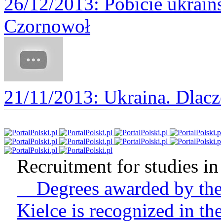
26/12/2013
: Pobicie ukraiń
Czornowoł
21/11/2013
: Ukraina. Dlacz
Recruitment for studies in 
Degrees awarded by the 
Kielce is recognized in t