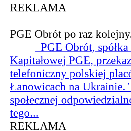
REKLAMA
PGE Obrót po raz kolejny.
PGE Obrót, spółka 
Kapitałowej PGE, przekaz
telefoniczny polskiej pla
Łanowicach na Ukrainie. T
społecznej odpowiedzialn
tego...
REKLAMA