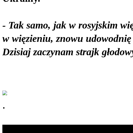
- Tak samo, jak w rosyjskim wię
w więzieniu, znowu udowodnię 
Dzisiaj zaczynam strajk głodo
.