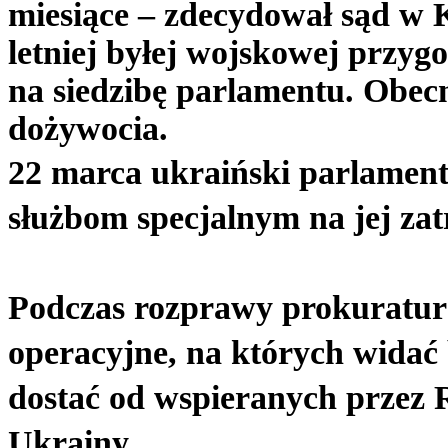
miesiące – zdecydował sąd w K
letniej byłej wojskowej przy
na siedzibę parlamentu. Obecn
dożywocia.
22 marca ukraiński parlament
służbom specjalnym na jej za
Podczas rozprawy prokuratur
operacyjne, na których widać
dostać od wspieranych przez 
Ukrainy.