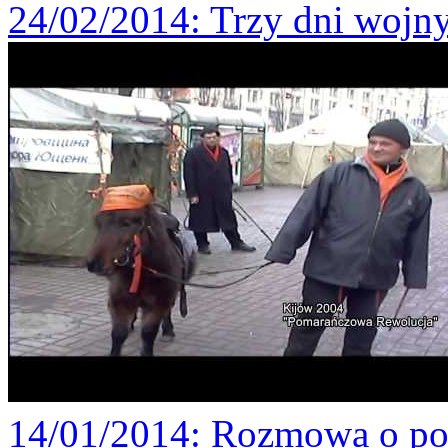
24/02/2014
: Trzy dni wojn
14/01/2014
: Rozmowa o pob