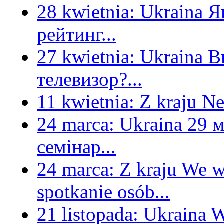
28 kwietnia:
Ukraina
Я
рейтинг...
27 kwietnia:
Ukraina
В
телевизор?...
11 kwietnia:
Z kraju
Ne
24 marca:
Ukraina
29 м
семінар...
24 marca:
Z kraju
We w
spotkanie osób...
21 listopada:
Ukraina
W