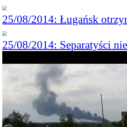
25/08/2014
: Ługańsk otrzy
25/08/2014
: Separatyści n