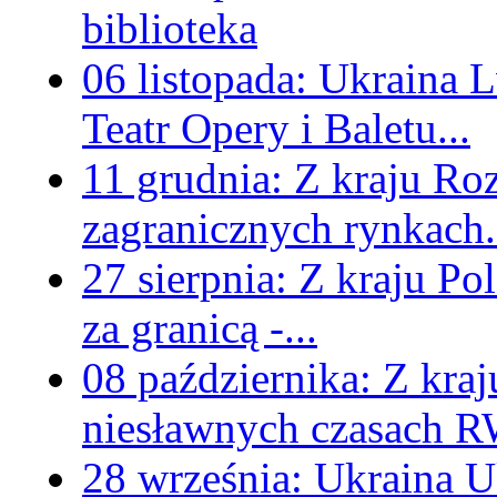
biblioteka
06 listopada:
Ukraina
L
Teatr Opery i Baletu...
11 grudnia:
Z kraju
Roz
zagranicznych rynkach.
27 sierpnia:
Z kraju
Pol
za granicą -...
08 października:
Z kraj
niesławnych czasach 
28 września:
Ukraina
U