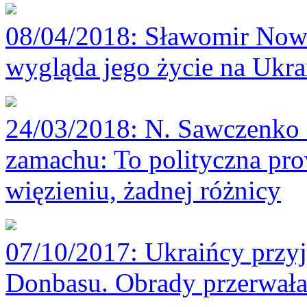
08/04/2018
: Sławomir Nowa
wygląda jego życie na Ukra
24/03/2018
: N. Sawczenko
zamachu: To polityczna pro
więzieniu, żadnej różnicy
07/10/2017
: Ukraińcy przyj
Donbasu. Obrady przerwał