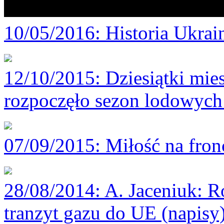
10/05/2016
: Historia Ukra
12/10/2015
: Dziesiątki mi
rozpoczęło sezon lodowych 
07/09/2015
: Miłość na fron
28/08/2014
: A. Jaceniuk: 
tranzyt gazu do UE (napisy