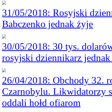
31/05/2018
: Rosyjski dzie
Babczenko jednak żyje
30/05/2018
: 30 tys. dolaró
rosyjski dziennikarz jednak
26/04/2018
: Obchody 32. r
Czarnobylu. Likwidatorzy
oddali hołd ofiarom