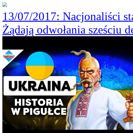
13/07/2017
: Nacjonaliści st
Żądają odwołania sześciu 