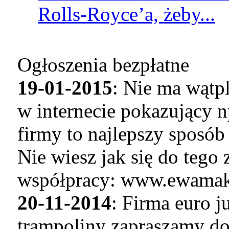
Rolls-Royce’a, żeby...
Ogłoszenia bezpłatne
19-01-2015
: Nie ma wątp
w internecie pokazujący n
firmy to najlepszy sposó
Nie wiesz jak się do tego
współpracy: www.ewamaku
20-11-2014
: Firma euro 
trampoliny zapraszamy do