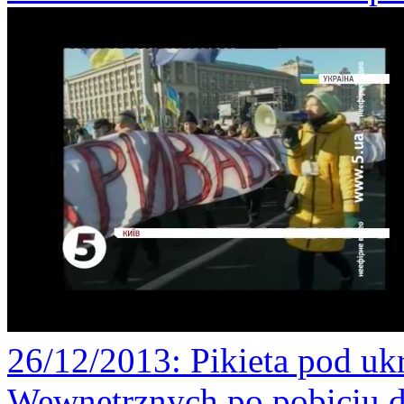
26/12/2013
: Pikieta pod u
Wewnętrznych po pobiciu d