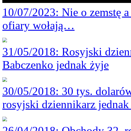
10/07/2023
: Nie o zemstę 
ofiary wołają…
31/05/2018
: Rosyjski dzie
Babczenko jednak żyje
30/05/2018
: 30 tys. dolaró
rosyjski dziennikarz jednak
26/04/2018
: Obchody 32. r