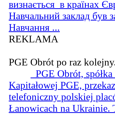
визнається в країнах Єв
Навчальний заклад був з
Навчання ...
REKLAMA
PGE Obrót po raz kolejny.
PGE Obrót, spółka 
Kapitałowej PGE, przekaz
telefoniczny polskiej pla
Łanowicach na Ukrainie. T