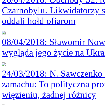
Czarnobylu. Likwidatorzy
oddali hołd ofiarom
08/04/2018
: Sławomir Nowa
wygląda jego życie na Ukra
24/03/2018
: N. Sawczenko
zamachu: To polityczna pro
więzieniu, żadnej różnicy