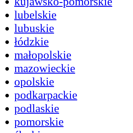
kujawsko-pomorskie
lubelskie
lubuskie
łódzkie
małopolskie
mazowieckie
opolskie
podkarpackie
podlaskie
pomorskie