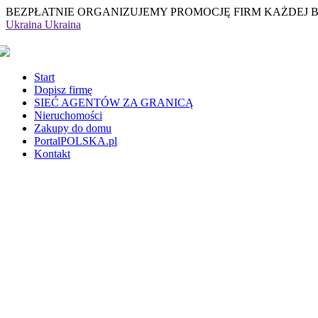
BEZPŁATNIE ORGANIZUJEMY PROMOCJĘ FIRM KAŻDEJ 
Ukraina
Ukraina
Start
Dopisz firmę
SIEĆ AGENTÓW ZA GRANICĄ
Nieruchomości
Zakupy do domu
PortalPOLSKA.pl
Kontakt