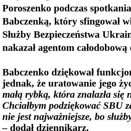
Poroszenko podczas spotkani
Babczenką, który sfingował w
Służby Bezpieczeństwa Ukrainy
nakazał agentom całodobową o
Babczenko dziękował funkcjo
jednak, że uratowanie jego życ
małą rybką, która znalazła się n
Chciałbym podziękować SBU za
nie jest najważniejsze, bo służ
–
dodał dziennikarz.