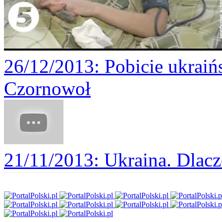
26/12/2013
: Pobicie ukraiń
Czornowoł
21/11/2013
: Ukraina. Dlacz