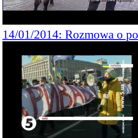
14/01/2014
: Rozmowa o pob