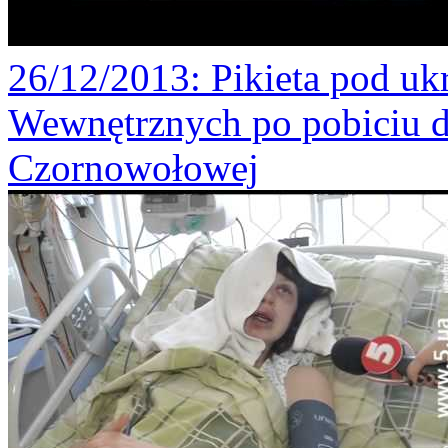
26/12/2013
: Pikieta pod u
Wewnętrznych po pobiciu d
Czornowołowej