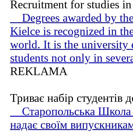
Recruitment for studies in 
Degrees awarded by the 
Kielce is recognized in t
world. It is the university
students not only in sever
REKLAMA
Триває набір студентів до
Старопольська Школа В
надає своїм випускникам