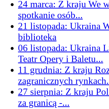
24 marca:
Z kraju
We w
spotkanie osób...
21 listopada:
Ukraina
W
biblioteka
06 listopada:
Ukraina
L
Teatr Opery i Baletu...
11 grudnia:
Z kraju
Roz
zagranicznych rynkach.
27 sierpnia:
Z kraju
Pol
za granicą -...