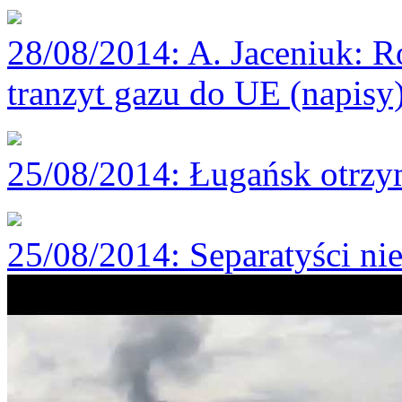
28/08/2014
: A. Jaceniuk: 
tranzyt gazu do UE (napisy
25/08/2014
: Ługańsk otrzy
25/08/2014
: Separatyści n