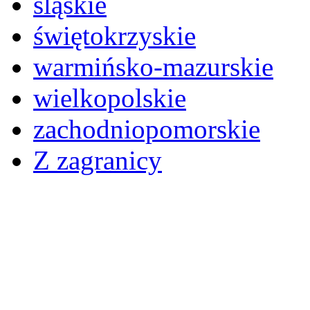
śląskie
świętokrzyskie
warmińsko-mazurskie
wielkopolskie
zachodniopomorskie
Z zagranicy