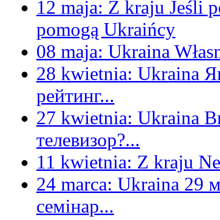
12 maja:
Z kraju
Jeśli 
pomogą Ukraińcy
08 maja:
Ukraina
Własn
28 kwietnia:
Ukraina
Я
рейтинг...
27 kwietnia:
Ukraina
В
телевизор?...
11 kwietnia:
Z kraju
Ne
24 marca:
Ukraina
29 м
семінар...