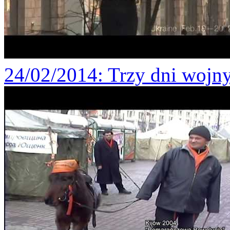
24/02/2014
: Trzy dni wojn