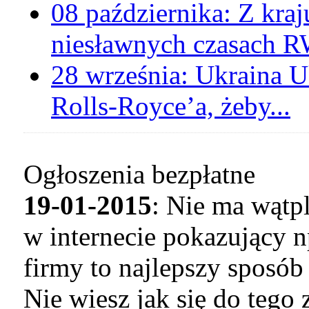
08 października:
Z kraj
niesławnych czasach 
28 września:
Ukraina
U
Rolls-Royce’a, żeby...
Ogłoszenia bezpłatne
19-01-2015
: Nie ma wątp
w internecie pokazujący n
firmy to najlepszy sposó
Nie wiesz jak się do tego