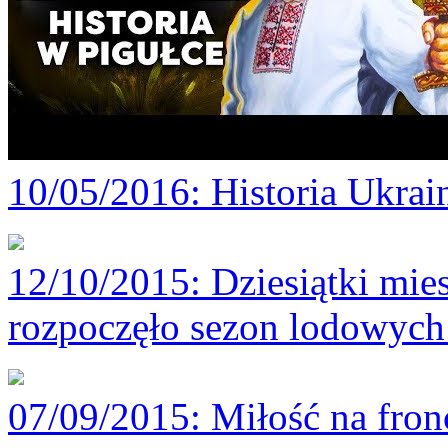
10/05/2016
: Historia Ukra
12/10/2015
: Dziesiątki mi
rozpoczęło sezon lodowych 
07/09/2015
: Miłość na fron