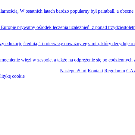
nością. W ostatnich latach bardzo popularny był paintball, a obecne
ropie prywatny ośrodek leczenia uzależnień z ponad trzydziestoletni
edukację średnią. To pierwszy poważny egzamin, który decyduje o dal
cnienie więzi w zespole, a także na odprężenie się po codziennych
Następna
Start
Kontakt
Regulamin
GAZ
litykę cookie