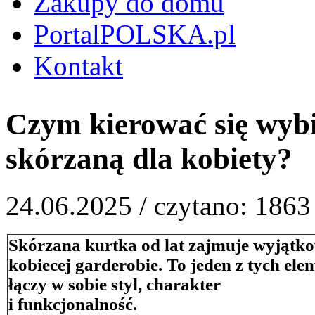
Zakupy do domu
PortalPOLSKA.pl
Kontakt
Czym kierować się wyb
skórzaną dla kobiety?
24.06.2025 /
czytano: 1863
Skórzana kurtka od lat zajmuje wyjątko
kobiecej garderobie. To jeden z tych ele
łączy w sobie styl, charakter
i funkcjonalność.