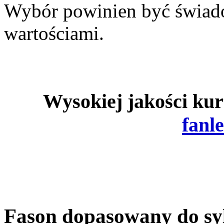
Wybór powinien być świad
wartościami.
Wysokiej jakości kur
fanl
Fason dopasowany do syl