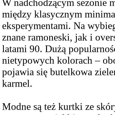
W nadchodzącym sezonie mo
między klasycznym minim
eksperymentami. Na wybieg
znane ramoneski, jak i ove
latami 90. Dużą popularnoś
nietypowych kolorach – obo
pojawia się butelkowa ziele
karmel.
Modne są też kurtki ze skór