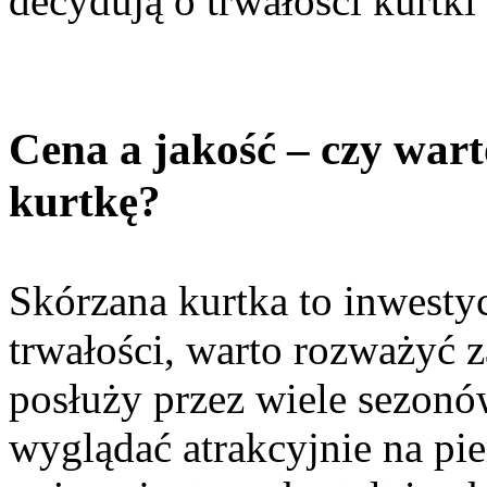
decydują o trwałości kurtki 
Cena a jakość – czy war
kurtkę?
Skórzana kurtka to inwestycj
trwałości, warto rozważyć 
posłuży przez wiele sezonó
wyglądać atrakcyjnie na pie