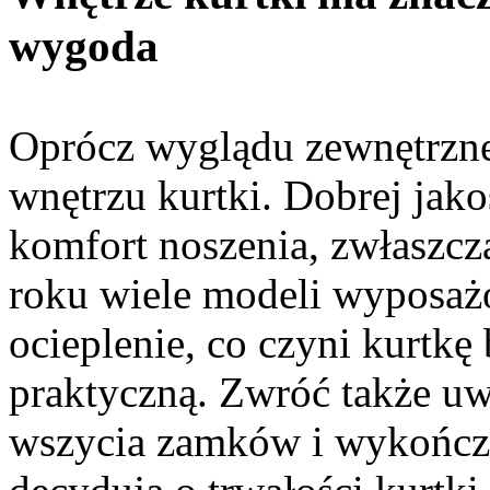
wygoda
Oprócz wyglądu zewnętrzne
wnętrzu kurtki. Dobrej jak
komfort noszenia, zwłaszcz
roku wiele modeli wyposażo
ocieplenie, co czyni kurtkę 
praktyczną. Zwróć także u
wszycia zamków i wykończe