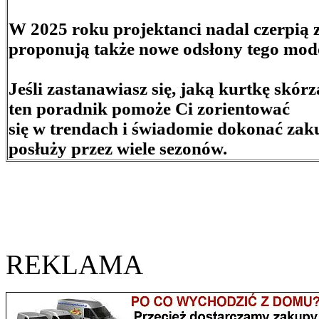
W 2025 roku projektanci nadal czerpią z 
proponują także nowe odsłony tego mod
Jeśli zastanawiasz się, jaką kurtkę skór
ten poradnik pomoże Ci zorientować
się w trendach i świadomie dokonać zak
posłuży przez wiele sezonów.
REKLAMA