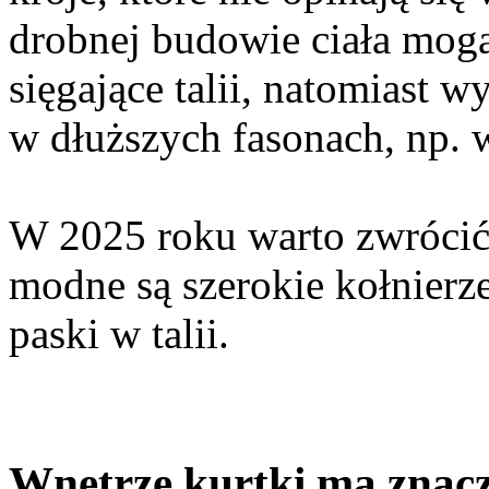
drobnej budowie ciała mogą
sięgające talii, natomiast 
w dłuższych fasonach, np. 
W 2025 roku warto zwrócić
modne są szerokie kołnierz
paski w talii.
Wnętrze kurtki ma znacz