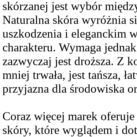
skórzanej jest wybór między
Naturalna skóra wyróżnia si
uszkodzenia i eleganckim w
charakteru. Wymaga jednak 
zazwyczaj jest droższa. Z k
mniej trwała, jest tańsza, ła
przyjazna dla środowiska or
Coraz więcej marek oferuje
skóry, które wyglądem i do