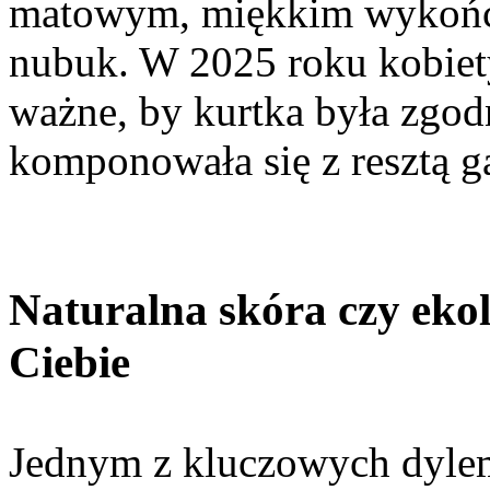
matowym, miękkim wykońc
nubuk. W 2025 roku kobiet
ważne, by kurtka była zgod
komponowała się z resztą g
Naturalna skóra czy eko
Ciebie
Jednym z kluczowych dylem