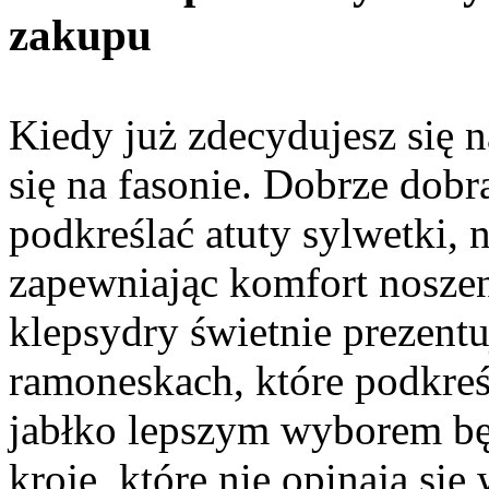
zakupu
Kiedy już zdecydujesz się n
się na fasonie. Dobrze dob
podkreślać atuty sylwetki, 
zapewniając komfort noszen
klepsydry świetnie prezentu
ramoneskach, które podkreśl
jabłko lepszym wyborem będ
kroje, które nie opinają si