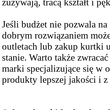
zużywają, tracą kształt i pęk
Jeśli budżet nie pozwala na
dobrym rozwiązaniem może
outletach lub zakup kurtki
stanie. Warto także zwraca
marki specjalizujące się w 
produkty lepszej jakości i z