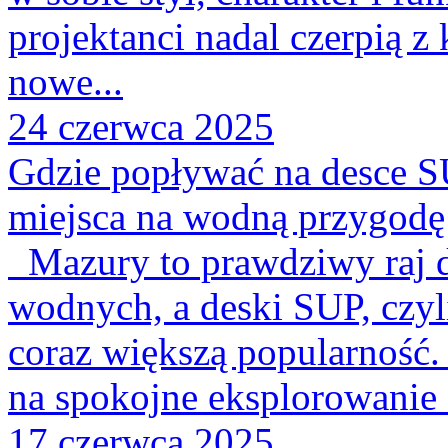
projektanci nadal czerpią z 
nowe...
24 czerwca 2025
Gdzie popływać na desce S
miejsca na wodną przygodę
Mazury to prawdziwy raj d
wodnych, a deski SUP, czyl
coraz większą popularność
na spokojne eksplorowanie 
17 czerwca 2025