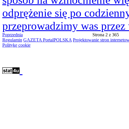
odprężenie się po codzienn
przeprowadzimy was przez w
Poprzednia
Strona 2 z 365
Regulamin
GAZETA PortalPOLSKA
Projektowanie stron intern
Politykę cookie