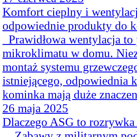
Komfort cieplny i wentylac
odpowiednie produkty do ko
Prawidłowa wentylacja to
mikroklimatu w domu. Nieza
montaż systemu grzewczego
istniejącego, odpowiednia k
kominka mają duże znaczenie
26 maja 2025
Dlaczego ASG to rozrywka 
Zabawy z militarnym podte