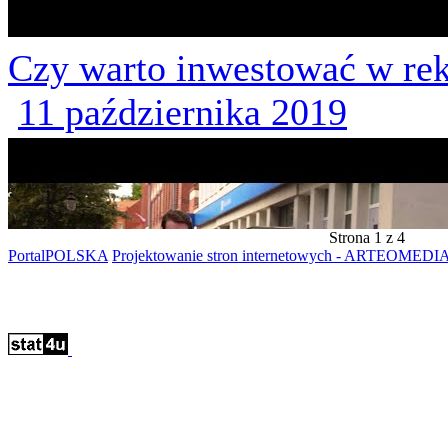
Czy warto inwestować w re
11 października 2019
Strona 1 z 4
PortalPOLSKA
Projektowanie stron internetowych - ARTEOMEDIA