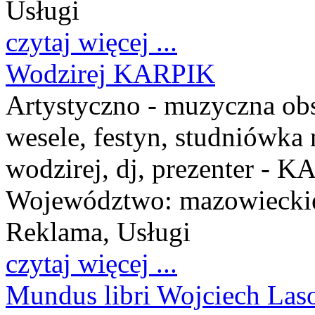
Usługi
czytaj więcej ...
Wodzirej KARPIK
Artystyczno - muzyczna obs
wesele, festyn, studniówka
wodzirej, dj, prezenter - 
Województwo:
mazowiecki
Reklama, Usługi
czytaj więcej ...
Mundus libri Wojciech Las