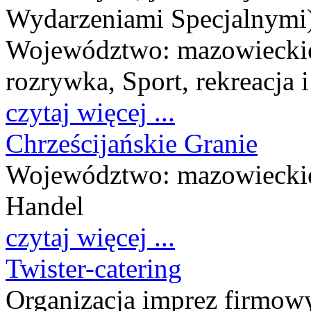
Wydarzeniami Specjalnymi
Województwo:
mazowiecki
rozrywka, Sport, rekreacja i
czytaj więcej ...
Chrześcijańskie Granie
Województwo:
mazowiecki
Handel
czytaj więcej ...
Twister-catering
Organizacja imprez firmow