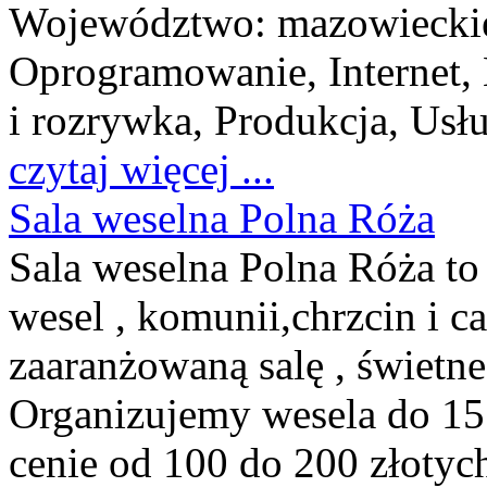
Województwo:
mazowiecki
Oprogramowanie, Internet, 
i rozrywka, Produkcja, Usł
czytaj więcej ...
Sala weselna Polna Róża
Sala weselna Polna Róża to
wesel , komunii,chrzcin i c
zaaranżowaną salę , świetne 
Organizujemy wesela do 15
cenie od 100 do 200 złotyc