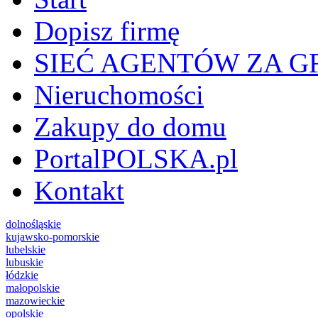
Dopisz firmę
SIEĆ AGENTÓW ZA G
Nieruchomości
Zakupy do domu
PortalPOLSKA.pl
Kontakt
dolnośląskie
kujawsko-pomorskie
lubelskie
lubuskie
łódzkie
małopolskie
mazowieckie
opolskie