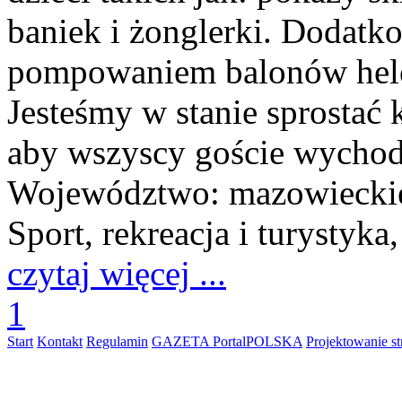
baniek i żonglerki. Dodatk
pompowaniem balonów hele
Jesteśmy w stanie sprosta
aby wszyscy goście wychodz
Województwo:
mazowiecki
Sport, rekreacja i turystyka
czytaj więcej ...
1
Start
Kontakt
Regulamin
GAZETA PortalPOLSKA
Projektowanie 