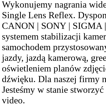
Wykonujemy nagrania wide
Single Lens Reflex. Dyspon
CANON | SONY | SIGMA |
systemem stabilizacji kam
samochodem przystosowanym
jazdy, jazdą kamerową, gr
oświetleniem planów zdjęci
dźwięku. Dla naszej firmy 
Jesteśmy w stanie stworzyć
video.