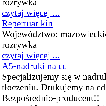
rozrywka
czytaj więcej ...
Repertuar kin
Województwo:
mazowiecki
rozrywka
czytaj więcej ...
A5-nadruki na cd
Specjalizujemy się w nadru
tłoczeniu. Drukujemy na cd 
Bezpośrednio-producent!!