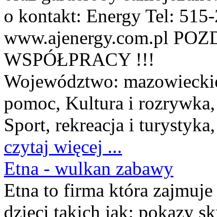
o kontakt: Energy Tel: 51
www.ajenergy.com.pl 
WSPÓŁPRACY !!!
Województwo:
mazowiecki
pomoc, Kultura i rozrywka
Sport, rekreacja i turystyka
czytaj więcej ...
Etna - wulkan zabawy
Etna to firma która zajmuje
dzieci takich jak: pokazy 