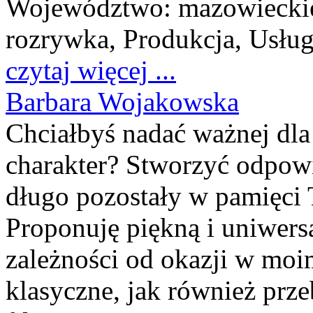
Województwo:
mazowiecki
rozrywka, Produkcja, Usług
czytaj więcej ...
Barbara Wojakowska
Chciałbyś nadać ważnej dla 
charakter? Stworzyć odpowie
długo pozostały w pamięci 
Proponuję piękną i uniwer
zależności od okazji w moim
klasyczne, jak również prz