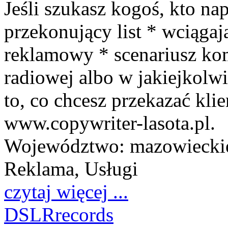
Jeśli szukasz kogoś, kto na
przekonujący list * wciągaj
reklamowy * scenariusz kom
radiowej albo w jakiejkolw
to, co chcesz przekazać klie
www.copywriter-lasota.pl.
Województwo:
mazowiecki
Reklama, Usługi
czytaj więcej ...
DSLRrecords