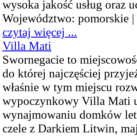
wysoka jakość usług oraz u
Województwo:
pomorskie
|
czytaj więcej ...
Villa Mati
Swornegacie to miejscowo
do której najczęściej przyje
właśnie w tym miejscu rozwi
wypoczynkowy Villa Mati ud
wynajmowaniu domków letni
czele z Darkiem Litwin, ma