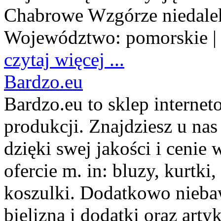
Chabrowe Wzgórze niedalek
Województwo:
pomorskie
|
czytaj więcej ...
Bardzo.eu
Bardzo.eu to sklep internet
produkcji. Znajdziesz u nas
dzięki swej jakości i cenie
ofercie m. in: bluzy, kurtki,
koszulki. Dodatkowo niebaw
bielizna i dodatki oraz arty