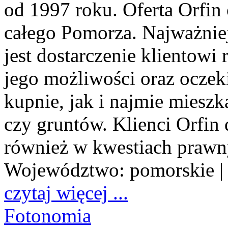
od 1997 roku. Oferta Orfin
całego Pomorza. Najważniej
jest dostarczenie klientow
jego możliwości oraz ocze
kupnie, jak i najmie miesz
czy gruntów. Klienci Orfin
również w kwestiach prawn
Województwo:
pomorskie
|
czytaj więcej ...
Fotonomia