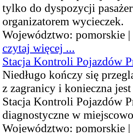
tylko do dyspozycji pasaże
organizatorem wycieczek.
Województwo:
pomorskie
|
czytaj więcej ...
Stacja Kontroli Pojazdów 
Niedługo kończy się przeg
z zagranicy i konieczna jest
Stacja Kontroli Pojazdów P
diagnostyczne w miejscowo
Województwo:
pomorskie
|