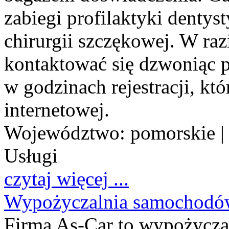
zabiegi profilaktyki dentyst
chirurgii szczękowej. W raz
kontaktować się dzwoniąc 
w godzinach rejestracji, któ
internetowej.
Województwo:
pomorskie
|
Usługi
czytaj więcej ...
Wypożyczalnia samochodó
Firma As-Car to wypożycz