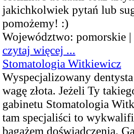
jakichkolwiek pytań lub sug
pomożemy! :)
Województwo:
pomorskie
|
czytaj więcej ...
Stomatologia Witkiewicz
Wyspecjalizowany dentysta 
wagę złota. Jeżeli Ty takieg
gabinetu Stomatologia Witk
tam specjaliści to wykwali
bagażem doświadczenia. Ga