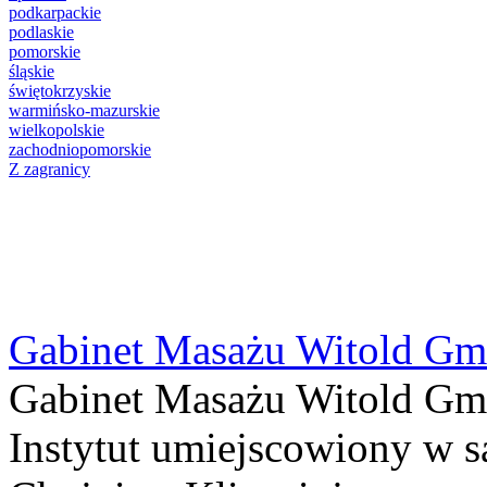
podkarpackie
podlaskie
pomorskie
śląskie
świętokrzyskie
warmińsko-mazurskie
wielkopolskie
zachodniopomorskie
Z zagranicy
Gabinet Masażu Witold Gm
Gabinet Masażu Witold Gm
Instytut umiejscowiony w 