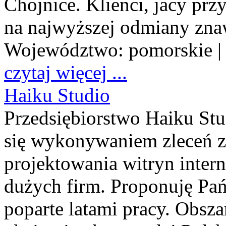
Chojnice. Klienci, jacy pr
na najwyższej odmiany zna
Województwo:
pomorskie
|
czytaj więcej ...
Haiku Studio
Przedsiębiorstwo Haiku Stud
się wykonywaniem zleceń z 
projektowania witryn intern
dużych firm. Proponuję P
poparte latami pracy. Obsz