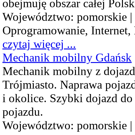
obejmuję obszar całej Polsk
Województwo:
pomorskie
|
Oprogramowanie, Internet,
czytaj więcej ...
Mechanik mobilny Gdańsk
Mechanik mobilny z dojazd
Trójmiasto. Naprawa poj
i okolice. Szybki dojazd do
pojazdu.
Województwo:
pomorskie
|