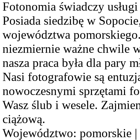
Fotonomia świadczy usługi f
Posiada siedzibę w Sopocie, 
województwa pomorskiego.
niezmiernie ważne chwile w
nasza praca była dla pary mł
Nasi fotografowie są entuz
nowoczesnymi sprzętami fo
Wasz ślub i wesele. Zajmiem
ciążową.
Województwo:
pomorskie
|