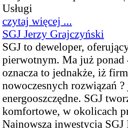
Usługi
czytaj więcej ...
SGJ Jerzy Grajczyński
SGJ to deweloper, oferując
pierwotnym. Ma już ponad 
oznacza to jednakże, iż firm
nowoczesnych rozwiązań ? je
energooszczędne. SGJ tworz
komfortowe, w okolicach pr
Najnowszą inwestycją SGJ 