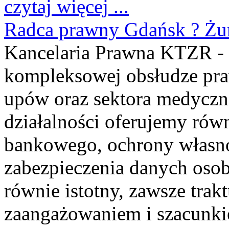
czytaj więcej ...
Radca prawny Gdańsk ? Żur
Kancelaria Prawna KTZR - 
kompleksowej obsłudze pra
upów oraz sektora medyczn
działalności oferujemy rów
bankowego, ochrony własnoś
zabezpieczenia danych osob
równie istotny, zawsze tra
zaangażowaniem i szacunkie