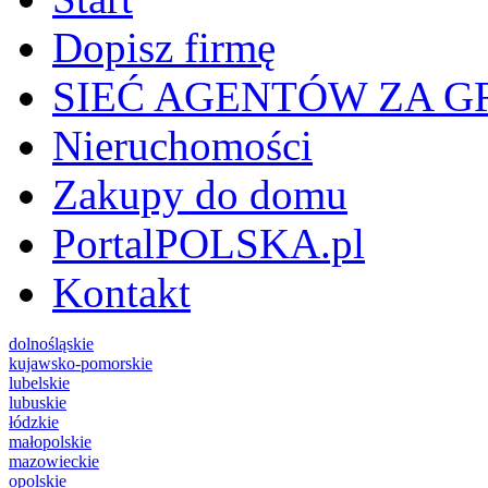
Dopisz firmę
SIEĆ AGENTÓW ZA G
Nieruchomości
Zakupy do domu
PortalPOLSKA.pl
Kontakt
dolnośląskie
kujawsko-pomorskie
lubelskie
lubuskie
łódzkie
małopolskie
mazowieckie
opolskie