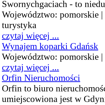
Swornychgaciach - to nied
Województwo:
pomorskie
|
turystyka
czytaj więcej ...
Wynajem koparki Gdańsk
Województwo:
pomorskie
|
czytaj więcej ...
Orfin Nieruchomości
Orfin to biuro nieruchomośc
umiejscowiona jest w Gdyn