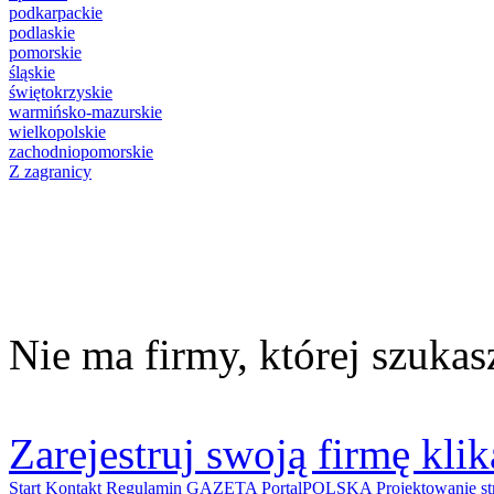
podkarpackie
podlaskie
pomorskie
śląskie
świętokrzyskie
warmińsko-mazurskie
wielkopolskie
zachodniopomorskie
Z zagranicy
Nie ma firmy, której szukas
Zarejestruj swoją firmę klik
Start
Kontakt
Regulamin
GAZETA PortalPOLSKA
Projektowanie 