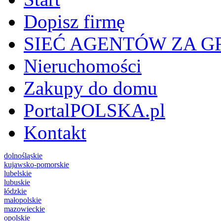
Dopisz firmę
SIEĆ AGENTÓW ZA G
Nieruchomości
Zakupy do domu
PortalPOLSKA.pl
Kontakt
dolnośląskie
kujawsko-pomorskie
lubelskie
lubuskie
łódzkie
małopolskie
mazowieckie
opolskie