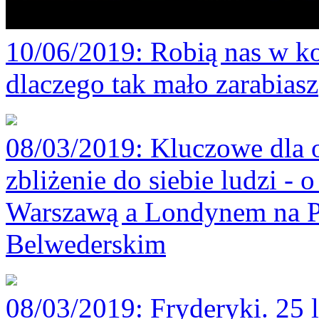
10/06/2019
: Robią nas w ko
dlaczego tak mało zarabiasz
08/03/2019
: Kluczowe dla 
zbliżenie do siebie ludzi -
Warszawą a Londynem na P
Belwederskim
08/03/2019
: Fryderyki. 25 