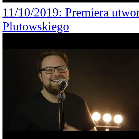
11/10/2019
: Premiera utw
Plutowskiego