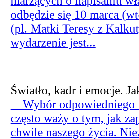
marzących o napisaniu wł
odbędzie się 10 marca (wt
(pl. Matki Teresy z Kalku
wydarzenie jest...
Światło, kadr i emocje. Jak
Wybór odpowiedniego fot
często waży o tym, jak z
chwile naszego życia. Nie