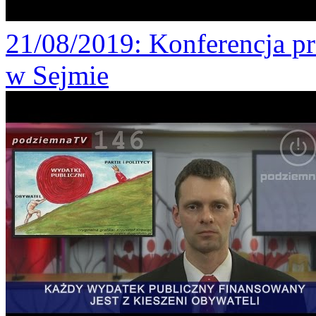
21/08/2019
: Konferencja p
w Sejmie