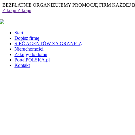
BEZPŁATNIE ORGANIZUJEMY PROMOCJĘ FIRM KAŻDEJ 
Z kraju
Z kraju
Start
Dopisz firmę
SIEĆ AGENTÓW ZA GRANICĄ
Nieruchomości
Zakupy do domu
PortalPOLSKA.pl
Kontakt