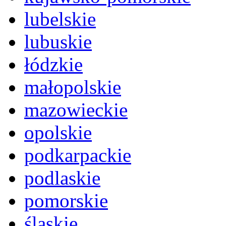
lubelskie
lubuskie
łódzkie
małopolskie
mazowieckie
opolskie
podkarpackie
podlaskie
pomorskie
śląskie