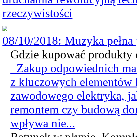
rzeczywistości
08/10/2018
: Muzyka pełna p
Gdzie kupować produkty d
Zakup odpowiednich mate
z kluczowych elementów k
zawodowego elektryka, jak
remontem czy budową do
wpływa nie...
Ratunek w płynie. Komple