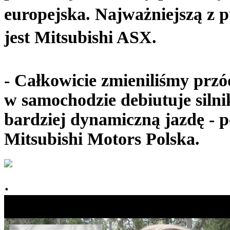
europejska. Najważniejszą z p
jest Mitsubishi ASX.
- Całkowicie zmieniliśmy prz
w samochodzie debiutuje silni
bardziej dynamiczną jazdę - 
Mitsubishi Motors Polska.
.