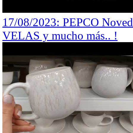
17/08/2023
: PEPCO Noved
VELAS y mucho más.. !