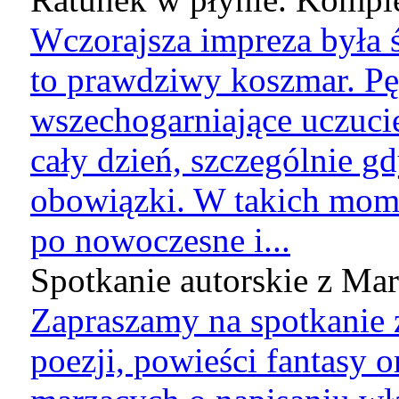
Wczorajsza impreza była ś
to prawdziwy koszmar. Pę
wszechogarniające uczucie
cały dzień, szczególnie g
obowiązki. W takich mome
po nowoczesne i...
Spotkanie autorskie z Marg
Zapraszamy na spotkanie 
poezji, powieści fantasy 