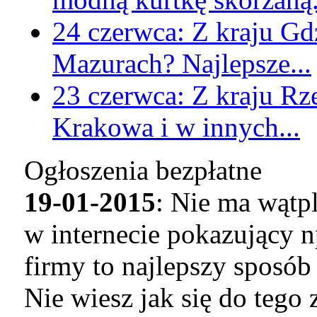
24 czerwca:
Z kraju
Gd
Mazurach? Najlepsze...
23 czerwca:
Z kraju
Rz
Krakowa i w innych...
Ogłoszenia bezpłatne
19-01-2015
: Nie ma wątp
w internecie pokazujący n
firmy to najlepszy sposó
Nie wiesz jak się do tego