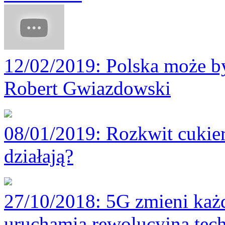
12/02/2019
: Polska może by
Robert Gwiazdowski
08/01/2019
: Rozkwit cukie
działają?
27/10/2018
: 5G zmieni każ
uruchamia rewolucyjną tech