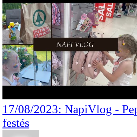
17/08/2023
: NapiVlog - Pe
festés