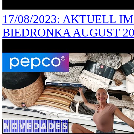
17/08/2023
: AKTUELL I
BIEDRONKA AUGUST 20