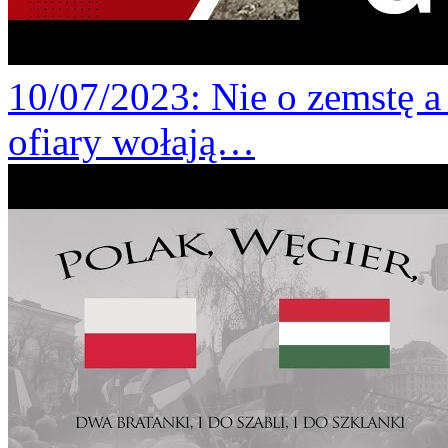
10/07/2023
: Nie o zemstę 
ofiary wołają…