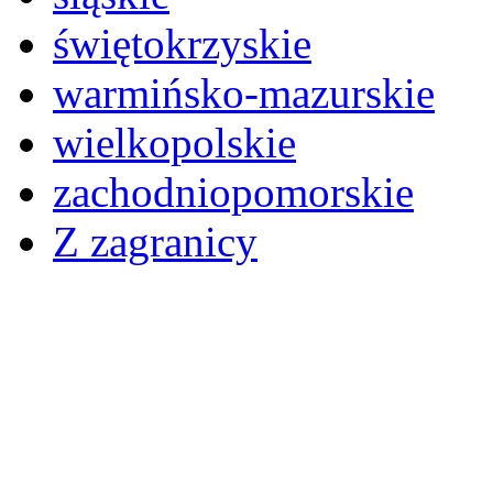
świętokrzyskie
warmińsko-mazurskie
wielkopolskie
zachodniopomorskie
Z zagranicy