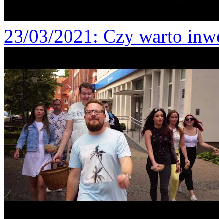
23/03/2021
: Czy warto inw