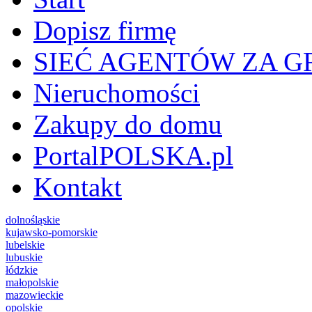
Dopisz firmę
SIEĆ AGENTÓW ZA G
Nieruchomości
Zakupy do domu
PortalPOLSKA.pl
Kontakt
dolnośląskie
kujawsko-pomorskie
lubelskie
lubuskie
łódzkie
małopolskie
mazowieckie
opolskie