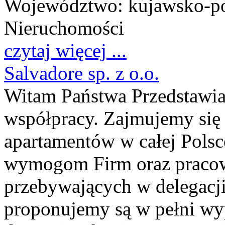
Województwo:
kujawsko-p
Nieruchomości
czytaj więcej ...
Salvadore sp. z o.o.
Witam Państwa Przedstawi
współpracy. Zajmujemy si
apartamentów w całej Pols
wymogom Firm oraz pracow
przebywających w delegacji
proponujemy są w pełni wy