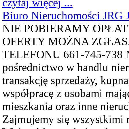
czytaj więcej ...
Biuro Nieruchomości JRG J
NIE POBIERAMY OPŁAT 
OFERTY MOŻNA ZGŁA
TELEFONU 661-745-738 Nas
pośrednictwo w handlu nie
transakcję sprzedaży, kupn
współpracę z osobami mają
mieszkania oraz inne nier
Zajmujemy się wszystkimi 