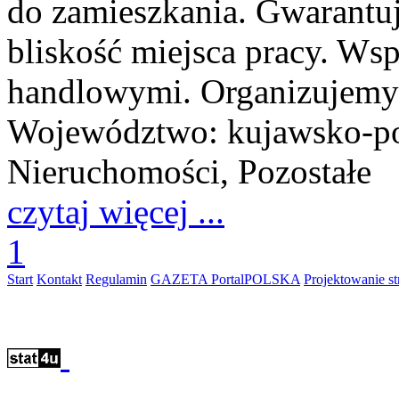
do zamieszkania. Gwarantu
bliskość miejsca pracy. Ws
handlowymi. Organizujemy 
Województwo:
kujawsko-p
Nieruchomości, Pozostałe
czytaj więcej ...
1
Start
Kontakt
Regulamin
GAZETA PortalPOLSKA
Projektowanie 