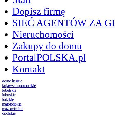
Dopisz firmę
SIEĆ AGENTÓW ZA G
Nieruchomości
Zakupy do domu
PortalPOLSKA.pl
Kontakt
dolnośląskie
kujawsko-pomorskie
lubelskie
lubuskie
łódzkie
małopolskie
mazowieckie
opolskie