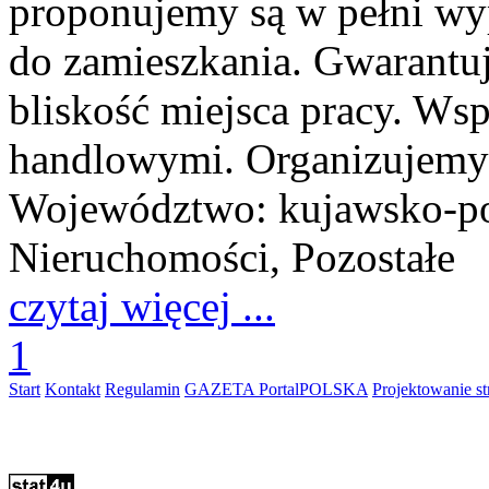
proponujemy są w pełni wy
do zamieszkania. Gwarantu
bliskość miejsca pracy. Ws
handlowymi. Organizujemy 
Województwo:
kujawsko-p
Nieruchomości, Pozostałe
czytaj więcej ...
1
Start
Kontakt
Regulamin
GAZETA PortalPOLSKA
Projektowanie 