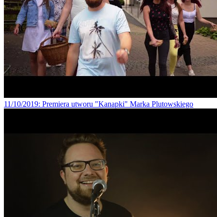
11/10/2019
: Premiera utworu "Kanapki" Marka Plutowskiego