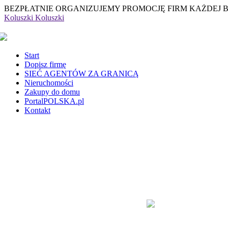
BEZPŁATNIE ORGANIZUJEMY PROMOCJĘ FIRM KAŻDEJ 
Koluszki
Koluszki
Start
Dopisz firmę
SIEĆ AGENTÓW ZA GRANICĄ
Nieruchomości
Zakupy do domu
PortalPOLSKA.pl
Kontakt