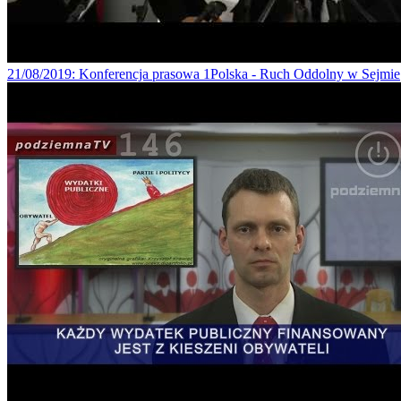
21/08/2019
: Konferencja prasowa 1Polska - Ruch Oddolny w Sejmie