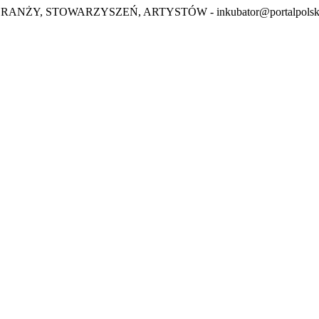
BRANŻY, STOWARZYSZEŃ, ARTYSTÓW -
inkubator@portalpolsk