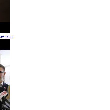
utowskim