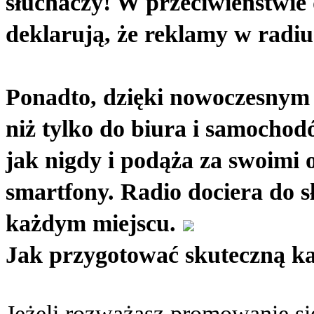
słuchaczy! W przeciwieństwie d
deklarują, że reklamy w radiu
Ponadto, dzięki nowoczesnym t
niż tylko do biura i samochodó
jak nigdy i podąża za swoimi
smartfony. Radio dociera do s
każdym miejscu.
Jak przygotować skuteczną k
Jeżeli rozważasz promowanie się