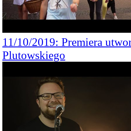
11/10/2019
: Premiera utw
Plutowskiego