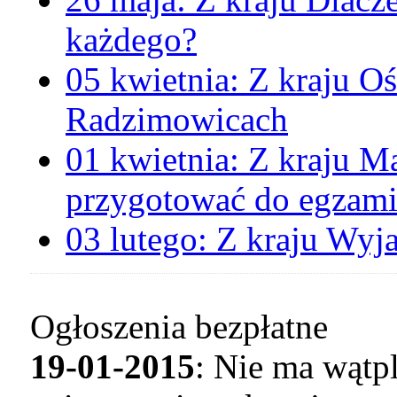
każdego?
05 kwietnia:
Z kraju
Oś
Radzimowicach
01 kwietnia:
Z kraju
Ma
przygotować do egzami
03 lutego:
Z kraju
Wyja
Ogłoszenia bezpłatne
19-01-2015
: Nie ma wątp