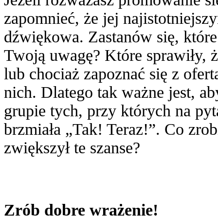
zapomnieć, że jej najistotniejs
dźwiękowa. Zastanów się, które
Twoją uwagę? Które sprawiły, ż
lub chociaż zapoznać się z ofer
nich. Dlatego tak ważne jest, a
grupie tych, przy których na py
brzmiała „Tak! Teraz!”. Co zro
zwiększył te szanse?
Zrób dobre wrażenie!