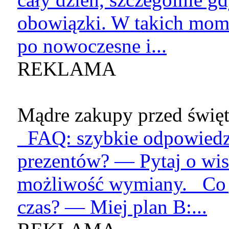
obowiązki. W takich mome
po nowoczesne i...
REKLAMA
Mądre zakupy przed święt
FAQ: szybkie odpowiedzi
prezentów? — Pytaj o wis
możliwość wymiany. Co je
czas? — Miej plan B:...