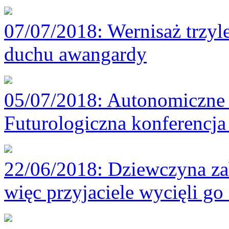
07/07/2018
: Wernisaż trzyl
duchu awangardy
05/07/2018
: Autonomiczne 
Futurologiczna konferencj
22/06/2018
: Dziewczyna za
więc przyjaciele wycięli go 