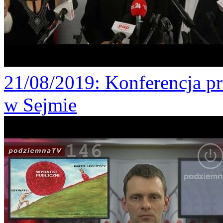
21/08/2019
: Konferencja p
w Sejmie