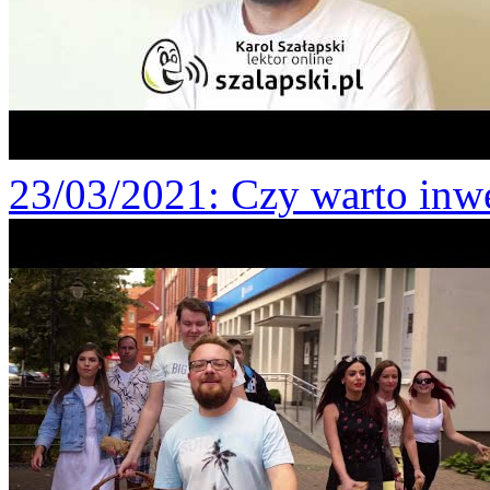
23/03/2021
: Czy warto inw