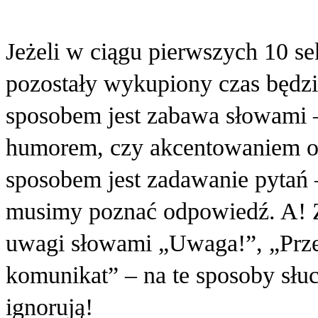
Jeżeli w ciągu pierwszych 10 se
pozostały wykupiony czas będz
sposobem jest zabawa słowami –
humorem, czy akcentowaniem o
sposobem jest zadawanie pytań –
musimy poznać odpowiedź. A! Z
uwagi słowami „Uwaga!”, „Prz
komunikat” – na te sposoby słuch
ignorują!