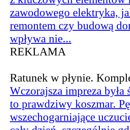
zawodowego elektryka, jak
remontem czy budową do
wpływa nie...
REKLAMA
Ratunek w płynie. Komple
Wczorajsza impreza była ś
to prawdziwy koszmar. Pę
wszechogarniające uczucie
cały dzień, szczególnie g