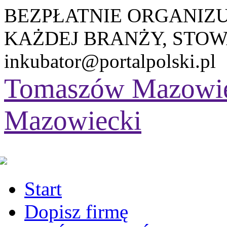
BEZPŁATNIE ORGANIZ
KAŻDEJ BRANŻY, STOW
inkubator@portalpolski.pl
Tomaszów Mazowi
Mazowiecki
Start
Dopisz firmę