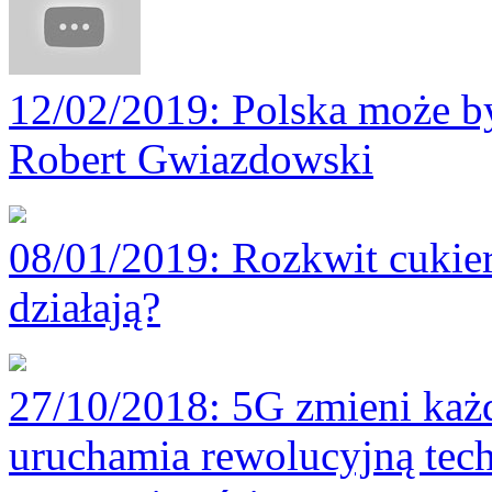
12/02/2019
: Polska może by
Robert Gwiazdowski
08/01/2019
: Rozkwit cukie
działają?
27/10/2018
: 5G zmieni każ
uruchamia rewolucyjną tech