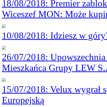
18/08/2018
: Premier zablok
Wiceszef MON: Może kupim
10/08/2018
: Idziesz w gór
26/07/2018
: Upowszechnia 
Mieszkańca Grupy LEW S.
15/07/2018
: Velux wygrał 
Europejską