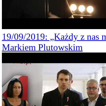
19/09/2019
: „Każdy z nas 
Markiem Plutowskim