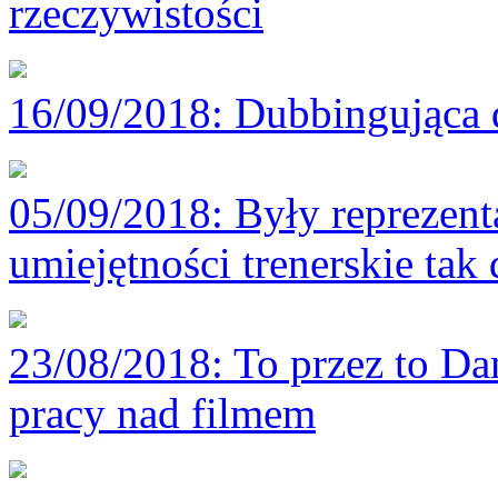
rzeczywistości
16/09/2018
: Dubbingująca 
05/09/2018
: Były reprezen
umiejętności trenerskie tak 
23/08/2018
: To przez to D
pracy nad filmem