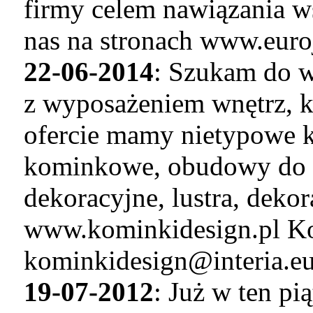
firmy celem nawiązania w
nas na stronach www.euro
22-06-2014
: Szukam do w
z wyposażeniem wnętrz, k
ofercie mamy nietypowe k
kominkowe, obudowy do 
dekoracyjne, lustra, deko
www.kominkidesign.pl Ko
kominkidesign@interia.e
19-07-2012
: Już w ten pią