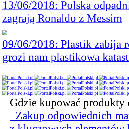
13/06/2018
: Polska odpadni
zagrają Ronaldo z Messim
09/06/2018
: Plastik zabija
grozi nam plastikowa katast
Gdzie kupować produkty d
Zakup odpowiednich mate
z kluczowych elementów k