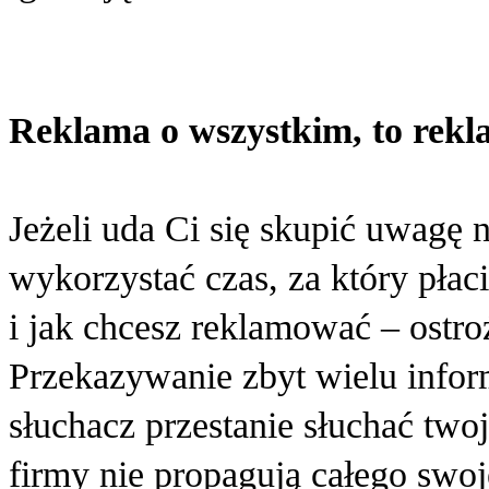
Reklama o wszystkim, to rekl
Jeżeli uda Ci się skupić uwagę
wykorzystać czas, za który płaci
i jak chcesz reklamować – ostroż
Przekazywanie zbyt wielu infor
słuchacz przestanie słuchać two
firmy nie propagują całego swo