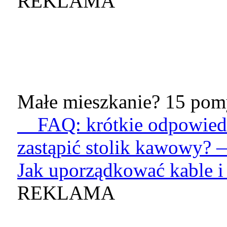
REKLAMA
Małe mieszkanie? 15 pomy
FAQ: krótkie odpowied
zastąpić stolik kawowy? 
Jak uporządkować kable i 
REKLAMA