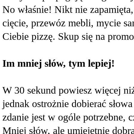
No właśnie! Nikt nie zapamięta,
cięcie, przewóz mebli, mycie 
Ciebie pizzę. Skup się na prom
Im mniej słów, tym lepiej!
W 30 sekund powiesz więcej ni
jednak ostrożnie dobierać słowa
zdanie jest w ogóle potrzebne, 
Mniej słów, ale umiejętnie dob