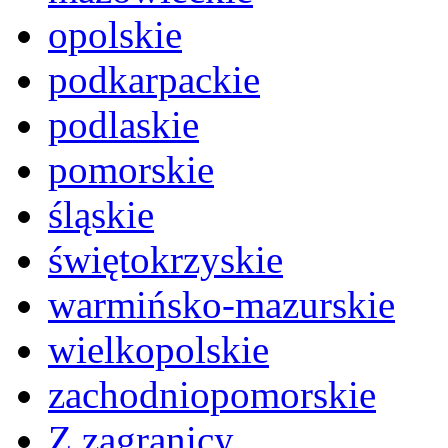
opolskie
podkarpackie
podlaskie
pomorskie
śląskie
świętokrzyskie
warmińsko-mazurskie
wielkopolskie
zachodniopomorskie
Z zagranicy