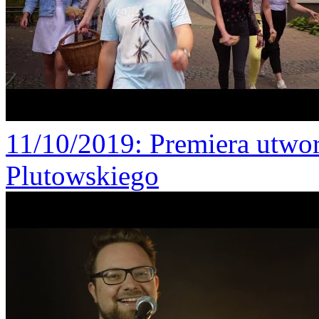
11/10/2019
: Premiera utw
Plutowskiego