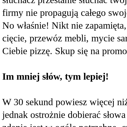
firmy nie propagują całego swo
No właśnie! Nikt nie zapamięta,
cięcie, przewóz mebli, mycie 
Ciebie pizzę. Skup się na prom
Im mniej słów, tym lepiej!
W 30 sekund powiesz więcej ni
jednak ostrożnie dobierać słowa