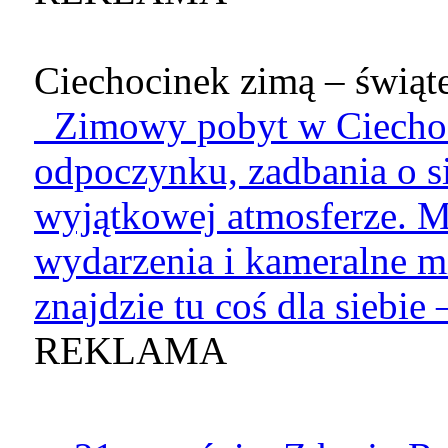
Ciechocinek zimą – świąte
Zimowy pobyt w Ciechoci
odpoczynku, zadbania o si
wyjątkowej atmosferze. M
wydarzenia i kameralne mi
znajdzie tu coś dla siebie –
REKLAMA