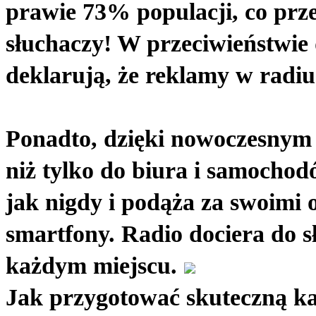
prawie 73% populacji, co prze
słuchaczy! W przeciwieństwie d
deklarują, że reklamy w radiu
Ponadto, dzięki nowoczesnym t
niż tylko do biura i samochodó
jak nigdy i podąża za swoimi
smartfony. Radio dociera do s
każdym miejscu.
Jak przygotować skuteczną k