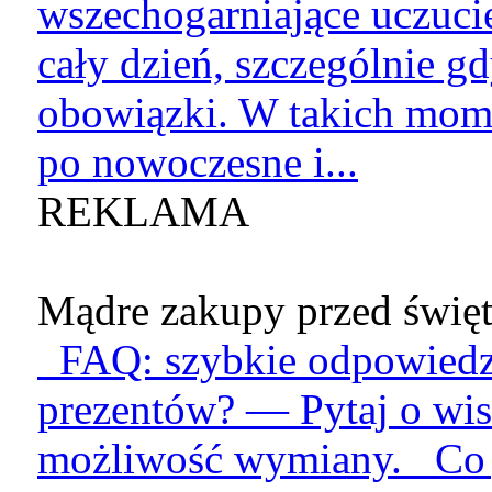
wszechogarniające uczucie
cały dzień, szczególnie g
obowiązki. W takich mome
po nowoczesne i...
REKLAMA
Mądre zakupy przed święt
FAQ: szybkie odpowiedzi
prezentów? — Pytaj o wis
możliwość wymiany. Co je