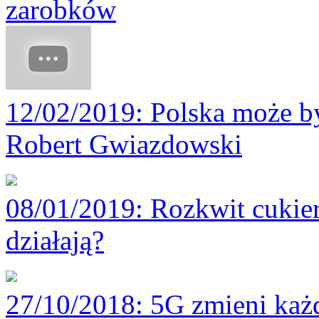
zarobków
12/02/2019
: Polska może by
Robert Gwiazdowski
08/01/2019
: Rozkwit cukie
działają?
27/10/2018
: 5G zmieni każ