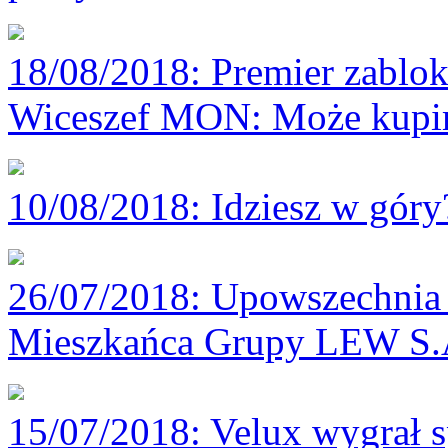
18/08/2018
: Premier zablok
Wiceszef MON: Może kupim
10/08/2018
: Idziesz w gór
26/07/2018
: Upowszechnia 
Mieszkańca Grupy LEW S.
15/07/2018
: Velux wygrał 