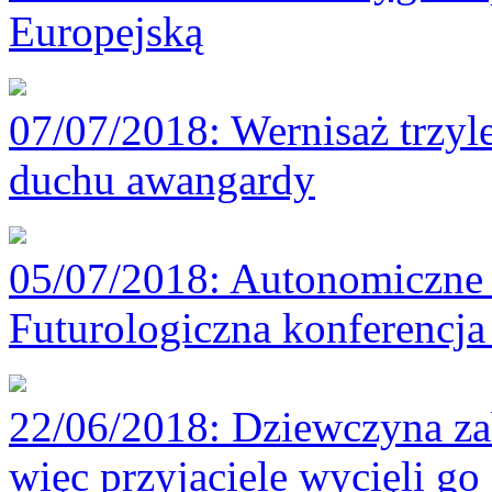
Europejską
07/07/2018
: Wernisaż trzyl
duchu awangardy
05/07/2018
: Autonomiczne 
Futurologiczna konferencj
22/06/2018
: Dziewczyna za
więc przyjaciele wycięli go 