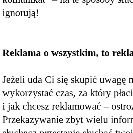
ignorują!
Reklama o wszystkim, to rekl
Jeżeli uda Ci się skupić uwagę
wykorzystać czas, za który płaci
i jak chcesz reklamować – ostroż
Przekazywanie zbyt wielu infor
słuchacz przestanie słuchać two