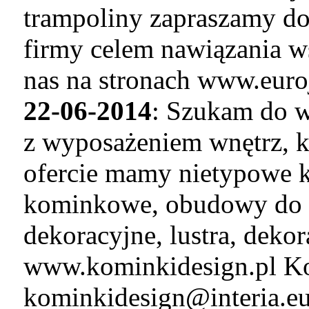
trampoliny zapraszamy do
firmy celem nawiązania w
nas na stronach www.euro
22-06-2014
: Szukam do w
z wyposażeniem wnętrz, k
ofercie mamy nietypowe k
kominkowe, obudowy do 
dekoracyjne, lustra, deko
www.kominkidesign.pl Ko
kominkidesign@interia.e