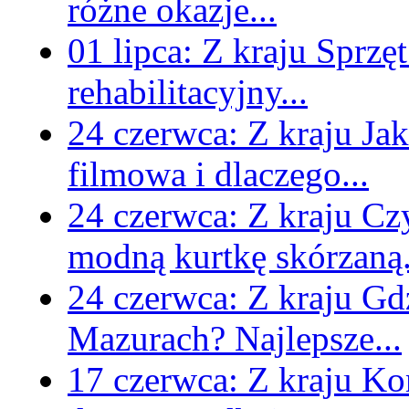
różne okazje...
01 lipca:
Z kraju
Sprzęt
rehabilitacyjny...
24 czerwca:
Z kraju
Jak
filmowa i dlaczego...
24 czerwca:
Z kraju
Czy
modną kurtkę skórzaną.
24 czerwca:
Z kraju
Gd
Mazurach? Najlepsze...
17 czerwca:
Z kraju
Kom