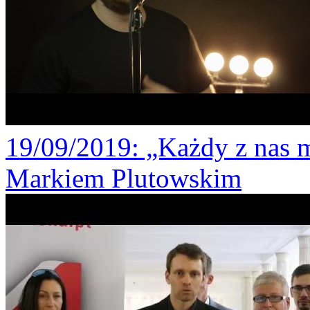
19/09/2019
: „Każdy z nas 
Markiem Plutowskim