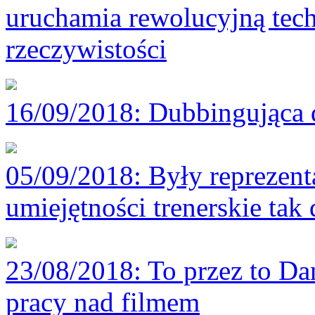
uruchamia rewolucyjną tech
rzeczywistości
16/09/2018
: Dubbingująca 
05/09/2018
: Były reprezen
umiejętności trenerskie tak 
23/08/2018
: To przez to D
pracy nad filmem