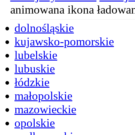
animowana ikona ładowan
dolnośląskie
kujawsko-pomorskie
lubelskie
lubuskie
łódzkie
małopolskie
mazowieckie
opolskie