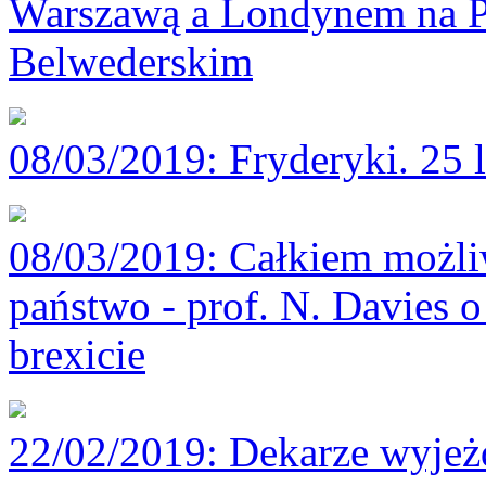
Warszawą a Londynem na P
Belwederskim
08/03/2019
: Fryderyki. 25 
08/03/2019
: Całkiem możli
państwo - prof. N. Davies o
brexicie
22/02/2019
: Dekarze wyjeż