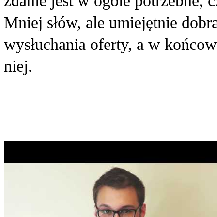
zdanie jest w ogóle potrzebne, 
Mniej słów, ale umiejętnie dob
wysłuchania oferty, a w końcow
niej.