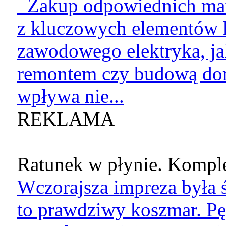
Zakup odpowiednich mate
z kluczowych elementów k
zawodowego elektryka, jak
remontem czy budową do
wpływa nie...
REKLAMA
Ratunek w płynie. Komple
Wczorajsza impreza była ś
to prawdziwy koszmar. Pę