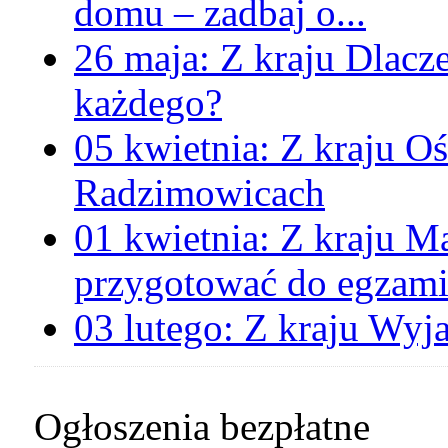
domu – zadbaj o...
26 maja:
Z kraju
Dlacz
każdego?
05 kwietnia:
Z kraju
Oś
Radzimowicach
01 kwietnia:
Z kraju
Ma
przygotować do egzami
03 lutego:
Z kraju
Wyja
Ogłoszenia bezpłatne