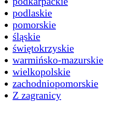
podkarpackie
podlaskie
pomorskie
śląskie
świętokrzyskie
warmińsko-mazurskie
wielkopolskie
zachodniopomorskie
Z zagranicy