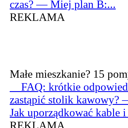
czas? — Miej plan B:...
REKLAMA
Małe mieszkanie? 15 pomy
FAQ: krótkie odpowied
zastąpić stolik kawowy? 
Jak uporządkować kable i 
REKLAMA