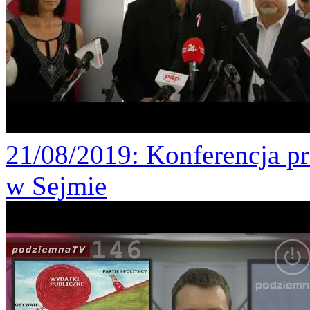
21/08/2019
: Konferencja p
w Sejmie