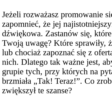
Jeżeli rozważasz promowanie się
zapomnieć, że jej najistotniejs
dźwiękowa. Zastanów się, które
Twoją uwagę? Które sprawiły, ż
lub chociaż zapoznać się z ofer
nich. Dlatego tak ważne jest, a
grupie tych, przy których na py
brzmiała „Tak! Teraz!”. Co zro
zwiększył te szanse?