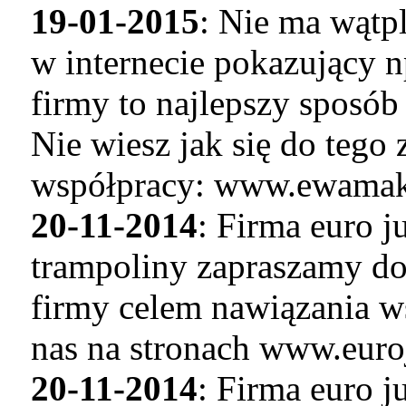
19-01-2015
: Nie ma wątp
w internecie pokazujący n
firmy to najlepszy sposó
Nie wiesz jak się do tego
współpracy: www.ewamaku
20-11-2014
: Firma euro 
trampoliny zapraszamy do
firmy celem nawiązania w
nas na stronach www.euro
20-11-2014
: Firma euro 