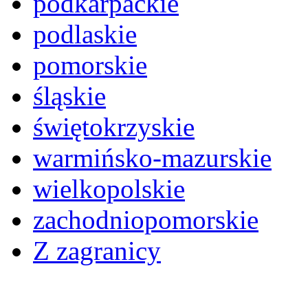
podkarpackie
podlaskie
pomorskie
śląskie
świętokrzyskie
warmińsko-mazurskie
wielkopolskie
zachodniopomorskie
Z zagranicy