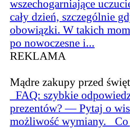
wszechogarniające uczucie
cały dzień, szczególnie g
obowiązki. W takich mome
po nowoczesne i...
REKLAMA
Mądre zakupy przed święt
FAQ: szybkie odpowiedzi
prezentów? — Pytaj o wis
możliwość wymiany. Co je