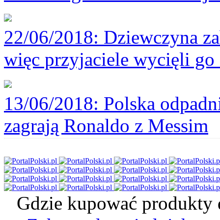
22/06/2018
: Dziewczyna za
więc przyjaciele wycięli go 
13/06/2018
: Polska odpadni
zagrają Ronaldo z Messim
Gdzie kupować produkty d