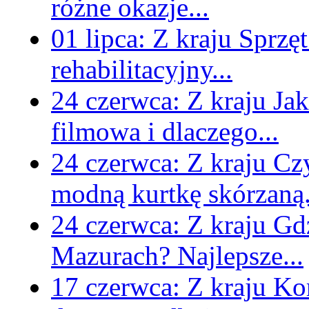
różne okazje...
01 lipca:
Z kraju
Sprzęt
rehabilitacyjny...
24 czerwca:
Z kraju
Jak
filmowa i dlaczego...
24 czerwca:
Z kraju
Czy
modną kurtkę skórzaną.
24 czerwca:
Z kraju
Gd
Mazurach? Najlepsze...
17 czerwca:
Z kraju
Kom