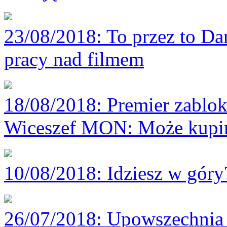
23/08/2018
: To przez to D
pracy nad filmem
18/08/2018
: Premier zablok
Wiceszef MON: Może kupim
10/08/2018
: Idziesz w gór
26/07/2018
: Upowszechnia 