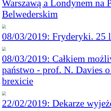
Warszawą a Londynem na P
Belwederskim
08/03/2019
: Fryderyki. 25 
08/03/2019
: Całkiem możli
państwo - prof. N. Davies o
brexicie
22/02/2019
: Dekarze wyjeż