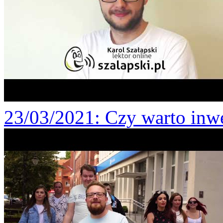
23/03/2021
: Czy warto inw