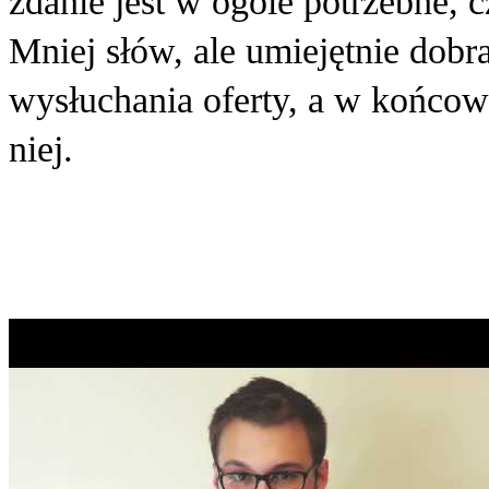
zdanie jest w ogóle potrzebne, 
Mniej słów, ale umiejętnie dob
wysłuchania oferty, a w końcow
niej.