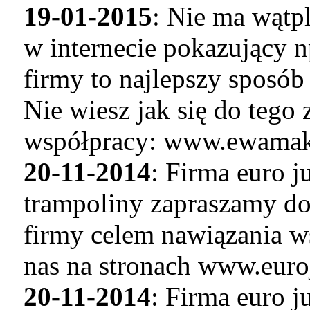
19-01-2015
: Nie ma wątp
w internecie pokazujący n
firmy to najlepszy sposó
Nie wiesz jak się do tego
współpracy: www.ewamaku
20-11-2014
: Firma euro 
trampoliny zapraszamy do
firmy celem nawiązania w
nas na stronach www.euro
20-11-2014
: Firma euro 