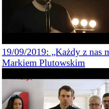
19/09/2019
: „Każdy z nas 
Markiem Plutowskim