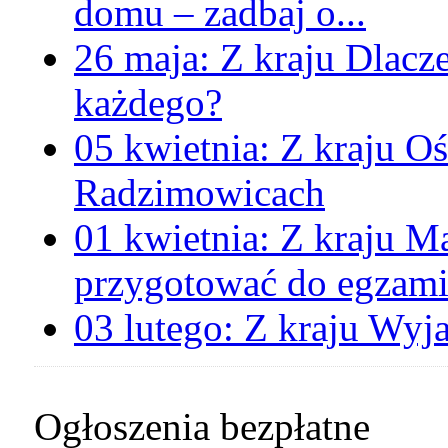
domu – zadbaj o...
26 maja:
Z kraju
Dlacz
każdego?
05 kwietnia:
Z kraju
Oś
Radzimowicach
01 kwietnia:
Z kraju
Ma
przygotować do egzami
03 lutego:
Z kraju
Wyja
Ogłoszenia bezpłatne