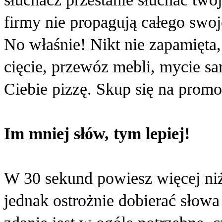
firmy nie propagują całego swo
No właśnie! Nikt nie zapamięta,
cięcie, przewóz mebli, mycie 
Ciebie pizzę. Skup się na prom
Im mniej słów, tym lepiej!
W 30 sekund powiesz więcej ni
jednak ostrożnie dobierać słowa