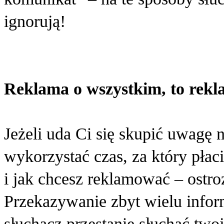
ignorują!
Reklama o wszystkim, to rekl
Jeżeli uda Ci się skupić uwagę
wykorzystać czas, za który płaci
i jak chcesz reklamować – ostroż
Przekazywanie zbyt wielu infor
słuchacz przestanie słuchać two