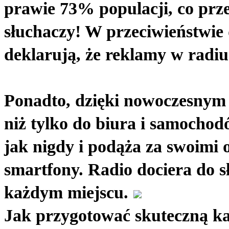
prawie 73% populacji, co prze
słuchaczy! W przeciwieństwie d
deklarują, że reklamy w radiu
Ponadto, dzięki nowoczesnym t
niż tylko do biura i samochodó
jak nigdy i podąża za swoimi
smartfony. Radio dociera do s
każdym miejscu.
Jak przygotować skuteczną k