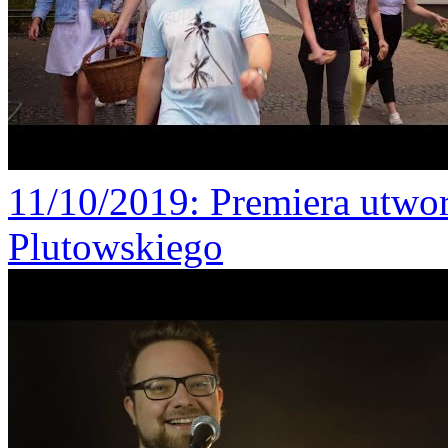
11/10/2019
: Premiera utw
Plutowskiego