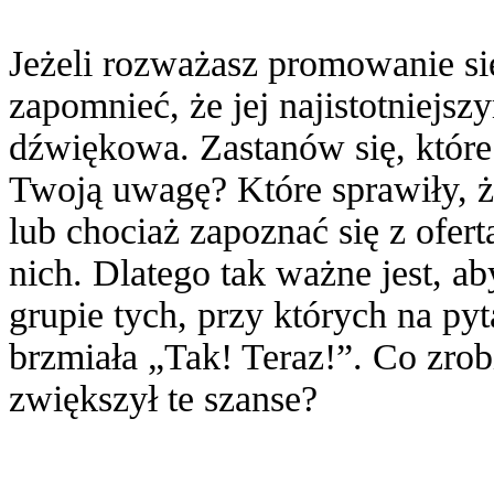
Jeżeli rozważasz promowanie się
zapomnieć, że jej najistotniejs
dźwiękowa. Zastanów się, które
Twoją uwagę? Które sprawiły, ż
lub chociaż zapoznać się z ofer
nich. Dlatego tak ważne jest, a
grupie tych, przy których na py
brzmiała „Tak! Teraz!”. Co zro
zwiększył te szanse?