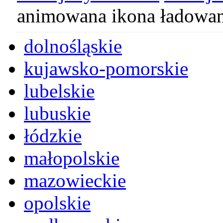
animowana ikona ładowan
dolnośląskie
kujawsko-pomorskie
lubelskie
lubuskie
łódzkie
małopolskie
mazowieckie
opolskie