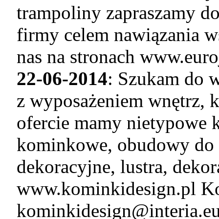
trampoliny zapraszamy do
firmy celem nawiązania w
nas na stronach www.euro
22-06-2014
: Szukam do w
z wyposażeniem wnętrz, k
ofercie mamy nietypowe k
kominkowe, obudowy do 
dekoracyjne, lustra, deko
www.kominkidesign.pl Ko
kominkidesign@interia.e