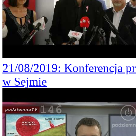
21/08/2019
: Konferencja p
w Sejmie