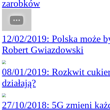
zarobków
12/02/2019
: Polska może by
Robert Gwiazdowski
08/01/2019
: Rozkwit cukie
działają?
27/10/2018
: 5G zmieni każ