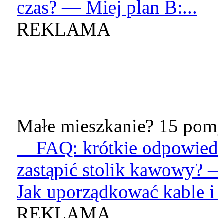
czas? — Miej plan B:...
REKLAMA
Małe mieszkanie? 15 pomy
FAQ: krótkie odpowied
zastąpić stolik kawowy? 
Jak uporządkować kable i 
REKLAMA