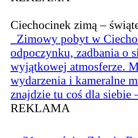
Ciechocinek zimą – świąte
Zimowy pobyt w Ciechoci
odpoczynku, zadbania o si
wyjątkowej atmosferze. M
wydarzenia i kameralne mi
znajdzie tu coś dla siebie –
REKLAMA