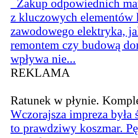
Zakup odpowiednich mate
z kluczowych elementów k
zawodowego elektryka, jak
remontem czy budową do
wpływa nie...
REKLAMA
Ratunek w płynie. Komple
Wczorajsza impreza była ś
to prawdziwy koszmar. Pę