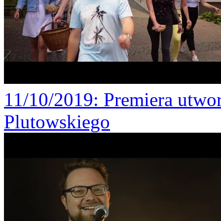
11/10/2019
: Premiera utw
Plutowskiego