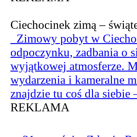
Ciechocinek zimą – świąte
Zimowy pobyt w Ciechoci
odpoczynku, zadbania o si
wyjątkowej atmosferze. M
wydarzenia i kameralne mi
znajdzie tu coś dla siebie –
REKLAMA