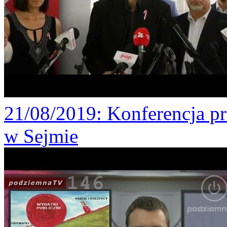
21/08/2019
: Konferencja p
w Sejmie