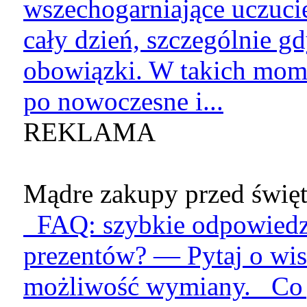
wszechogarniające uczucie
cały dzień, szczególnie g
obowiązki. W takich mome
po nowoczesne i...
REKLAMA
Mądre zakupy przed święt
FAQ: szybkie odpowiedzi
prezentów? — Pytaj o wis
możliwość wymiany. Co je