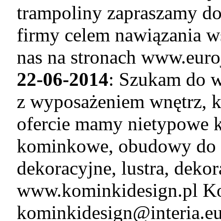
trampoliny zapraszamy do
firmy celem nawiązania w
nas na stronach www.euro
22-06-2014
: Szukam do w
z wyposażeniem wnętrz, k
ofercie mamy nietypowe k
kominkowe, obudowy do 
dekoracyjne, lustra, deko
www.kominkidesign.pl Ko
kominkidesign@interia.e