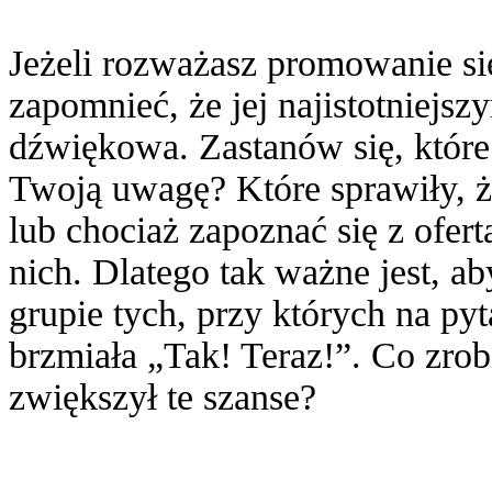
Jeżeli rozważasz promowanie się
zapomnieć, że jej najistotniejs
dźwiękowa. Zastanów się, które
Twoją uwagę? Które sprawiły, ż
lub chociaż zapoznać się z ofer
nich. Dlatego tak ważne jest, a
grupie tych, przy których na py
brzmiała „Tak! Teraz!”. Co zro
zwiększył te szanse?