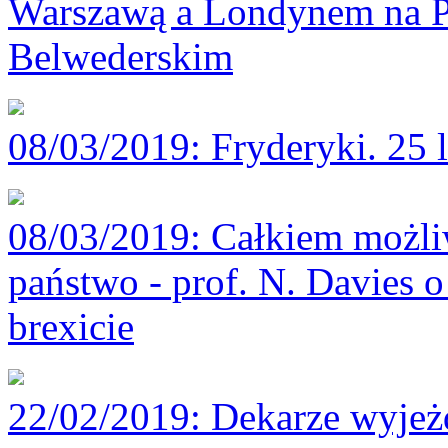
Warszawą a Londynem na P
Belwederskim
08/03/2019
: Fryderyki. 25 
08/03/2019
: Całkiem możli
państwo - prof. N. Davies o
brexicie
22/02/2019
: Dekarze wyjeż