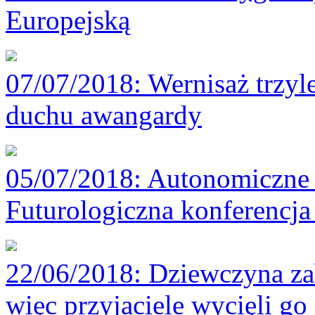
Europejską
07/07/2018
: Wernisaż trzyl
duchu awangardy
05/07/2018
: Autonomiczne 
Futurologiczna konferencj
22/06/2018
: Dziewczyna za
więc przyjaciele wycięli go 