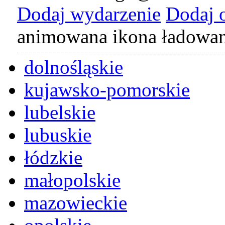
Dodaj wydarzenie
Dodaj 
animowana ikona ładowan
dolnośląskie
kujawsko-pomorskie
lubelskie
lubuskie
łódzkie
małopolskie
mazowieckie