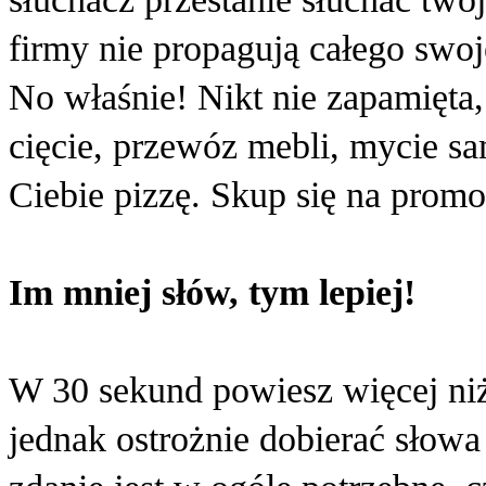
firmy nie propagują całego swo
No właśnie! Nikt nie zapamięta,
cięcie, przewóz mebli, mycie 
Ciebie pizzę. Skup się na prom
Im mniej słów, tym lepiej!
W 30 sekund powiesz więcej ni
jednak ostrożnie dobierać słowa