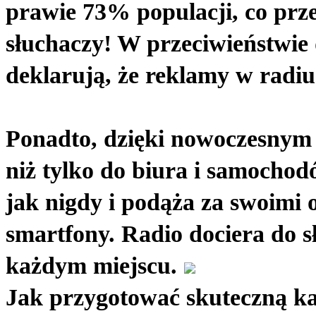
prawie 73% populacji, co prze
słuchaczy! W przeciwieństwie d
deklarują, że reklamy w radiu
Ponadto, dzięki nowoczesnym t
niż tylko do biura i samochodó
jak nigdy i podąża za swoimi
smartfony. Radio dociera do s
każdym miejscu.
Jak przygotować skuteczną k