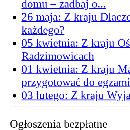
domu – zadbaj o...
26 maja:
Z kraju
Dlacz
każdego?
05 kwietnia:
Z kraju
Oś
Radzimowicach
01 kwietnia:
Z kraju
Ma
przygotować do egzami
03 lutego:
Z kraju
Wyja
Ogłoszenia bezpłatne