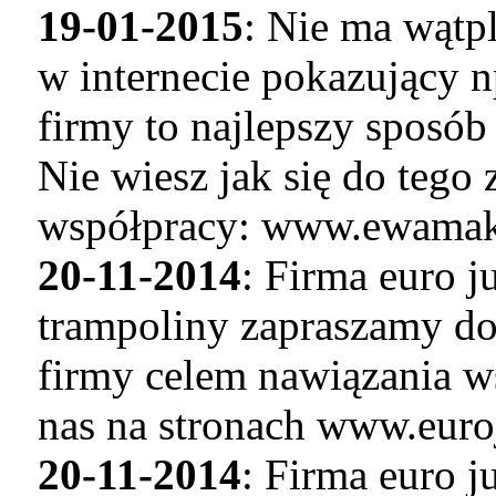
19-01-2015
: Nie ma wątp
w internecie pokazujący n
firmy to najlepszy sposó
Nie wiesz jak się do tego
współpracy: www.ewamaku
20-11-2014
: Firma euro 
trampoliny zapraszamy do
firmy celem nawiązania w
nas na stronach www.euro
20-11-2014
: Firma euro 