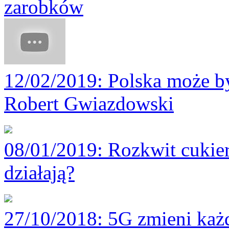
zarobków
12/02/2019
: Polska może by
Robert Gwiazdowski
08/01/2019
: Rozkwit cukie
działają?
27/10/2018
: 5G zmieni każ