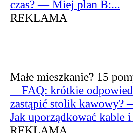
czas? — Miej plan B:...
REKLAMA
Małe mieszkanie? 15 pomy
FAQ: krótkie odpowied
zastąpić stolik kawowy? 
Jak uporządkować kable i 
REKLAMA