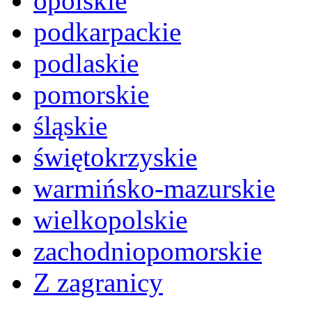
opolskie
podkarpackie
podlaskie
pomorskie
śląskie
świętokrzyskie
warmińsko-mazurskie
wielkopolskie
zachodniopomorskie
Z zagranicy