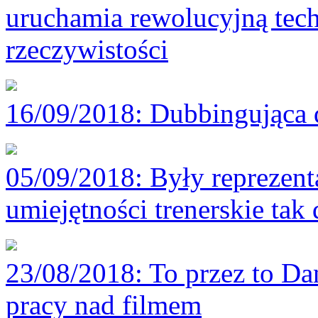
uruchamia rewolucyjną tech
rzeczywistości
16/09/2018
: Dubbingująca 
05/09/2018
: Były reprezen
umiejętności trenerskie tak 
23/08/2018
: To przez to D
pracy nad filmem