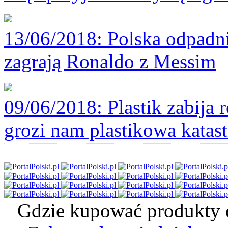
13/06/2018
: Polska odpadni
zagrają Ronaldo z Messim
09/06/2018
: Plastik zabija
grozi nam plastikowa katast
Gdzie kupować produkty d