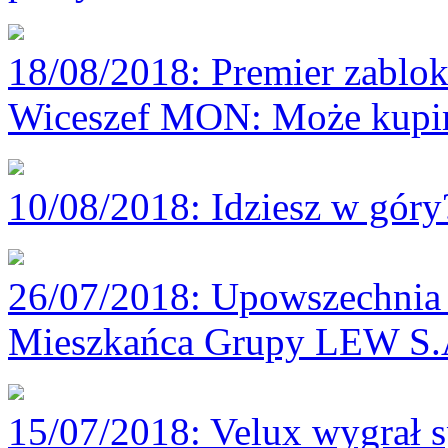
18/08/2018
: Premier zablok
Wiceszef MON: Może kupim
10/08/2018
: Idziesz w gór
26/07/2018
: Upowszechnia 
Mieszkańca Grupy LEW S.
15/07/2018
: Velux wygrał 