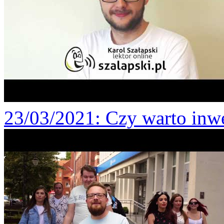
23/03/2021
: Czy warto inw