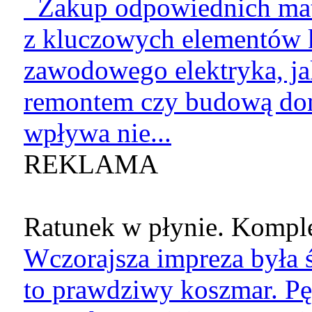
Zakup odpowiednich mate
z kluczowych elementów k
zawodowego elektryka, jak
remontem czy budową do
wpływa nie...
REKLAMA
Ratunek w płynie. Komple
Wczorajsza impreza była ś
to prawdziwy koszmar. Pę