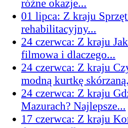
różne okazje...
01 lipca:
Z kraju
Sprzęt
rehabilitacyjny...
24 czerwca:
Z kraju
Jak
filmowa i dlaczego...
24 czerwca:
Z kraju
Czy
modną kurtkę skórzaną.
24 czerwca:
Z kraju
Gd
Mazurach? Najlepsze...
17 czerwca:
Z kraju
Kom