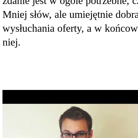
zdanie jest w ogóle potrzebne, 
Mniej słów, ale umiejętnie dob
wysłuchania oferty, a w końcow
niej.