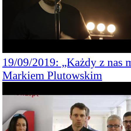
19/09/2019
: „Każdy z nas 
Markiem Plutowskim