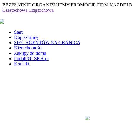
BEZPŁATNIE ORGANIZUJEMY PROMOCJĘ FIRM KAŻDEJ 
Częstochowa
Częstochowa
Start
Dopisz firmę
SIEĆ AGENTÓW ZA GRANICĄ
Nieruchomości
Zakupy do domu
PortalPOLSKA.pl
Kontakt