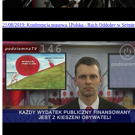
21/08/2019
: Konferencja prasowa 1Polska - Ruch Oddolny w Sejmie