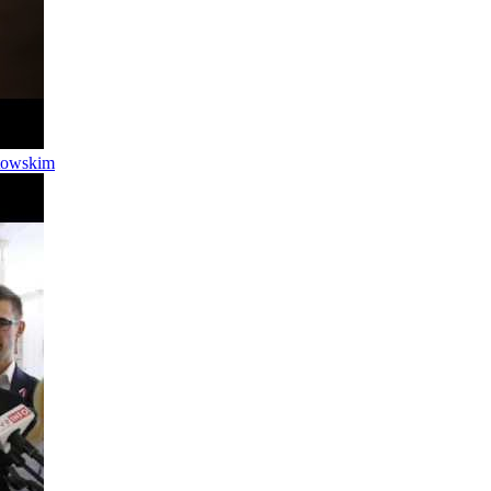
utowskim