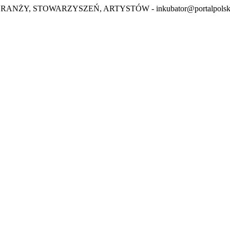
BRANŻY, STOWARZYSZEŃ, ARTYSTÓW -
inkubator@portalpolsk