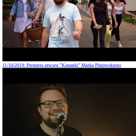
11/10/2019
: Premiera utworu "Kanapki" Marka Plutowskiego