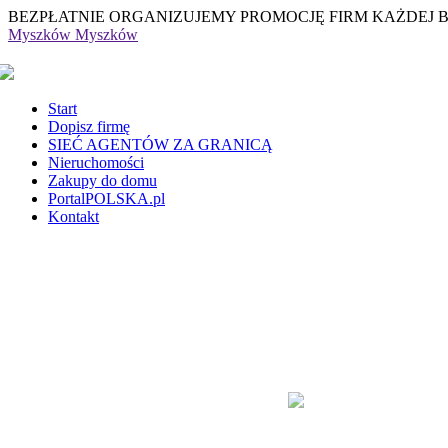
BEZPŁATNIE ORGANIZUJEMY PROMOCJĘ FIRM KAŻDEJ 
Myszków
Myszków
Start
Dopisz firmę
SIEĆ AGENTÓW ZA GRANICĄ
Nieruchomości
Zakupy do domu
PortalPOLSKA.pl
Kontakt