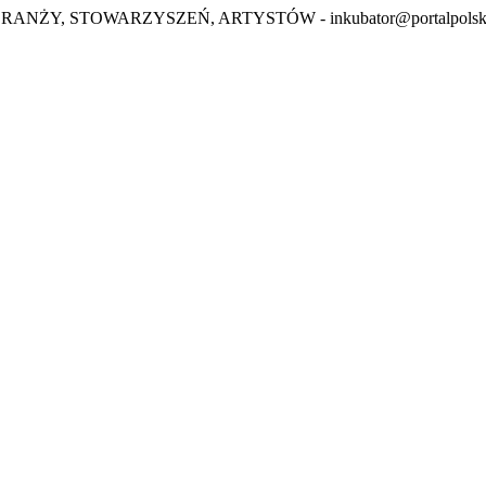
BRANŻY, STOWARZYSZEŃ, ARTYSTÓW -
inkubator@portalpolsk