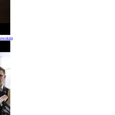
utowskim