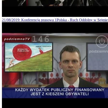
21/08/2019
: Konferencja prasowa 1Polska - Ruch Oddolny w Sejmie