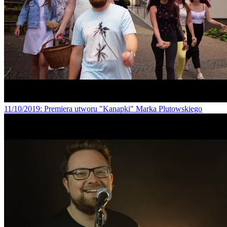
11/10/2019
: Premiera utworu "Kanapki" Marka Plutowskiego