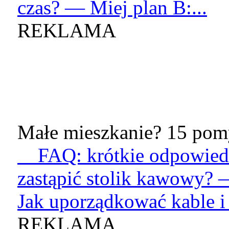
czas? — Miej plan B:...
REKLAMA
Małe mieszkanie? 15 pomy
FAQ: krótkie odpowied
zastąpić stolik kawowy? 
Jak uporządkować kable i 
REKLAMA