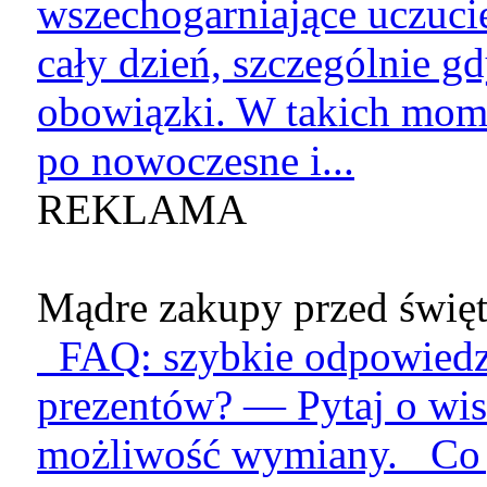
wszechogarniające uczucie
cały dzień, szczególnie g
obowiązki. W takich mome
po nowoczesne i...
REKLAMA
Mądre zakupy przed święt
FAQ: szybkie odpowiedzi
prezentów? — Pytaj o wis
możliwość wymiany. Co je