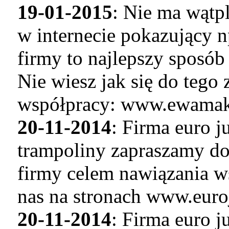
19-01-2015
: Nie ma wątp
w internecie pokazujący n
firmy to najlepszy sposó
Nie wiesz jak się do tego
współpracy: www.ewamaku
20-11-2014
: Firma euro 
trampoliny zapraszamy do
firmy celem nawiązania w
nas na stronach www.euro
20-11-2014
: Firma euro 