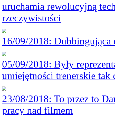
uruchamia rewolucyjną tech
rzeczywistości
16/09/2018
: Dubbingująca 
05/09/2018
: Były reprezen
umiejętności trenerskie tak 
23/08/2018
: To przez to D
pracy nad filmem