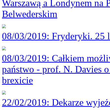
Warszawą a Londynem na P
Belwederskim
08/03/2019
: Fryderyki. 25 
08/03/2019
: Całkiem możli
państwo - prof. N. Davies o
brexicie
22/02/2019
: Dekarze wyjeż