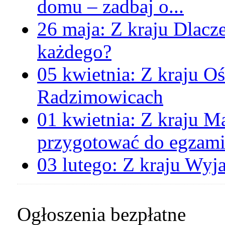
domu – zadbaj o...
26 maja:
Z kraju
Dlacz
każdego?
05 kwietnia:
Z kraju
Oś
Radzimowicach
01 kwietnia:
Z kraju
Ma
przygotować do egzami
03 lutego:
Z kraju
Wyja
Ogłoszenia bezpłatne