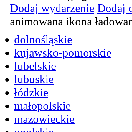
Dodaj wydarzenie
Dodaj 
animowana ikona ładowan
dolnośląskie
kujawsko-pomorskie
lubelskie
lubuskie
łódzkie
małopolskie
mazowieckie