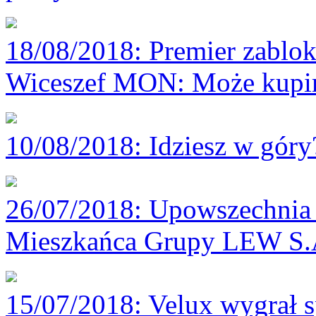
18/08/2018
: Premier zablok
Wiceszef MON: Może kupim
10/08/2018
: Idziesz w gór
26/07/2018
: Upowszechnia 
Mieszkańca Grupy LEW S.
15/07/2018
: Velux wygrał 