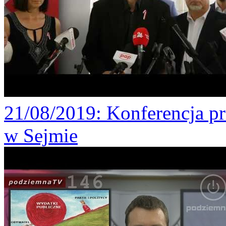
21/08/2019
: Konferencja p
w Sejmie