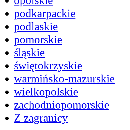
opolskie
podkarpackie
podlaskie
pomorskie
śląskie
świętokrzyskie
warmińsko-mazurskie
wielkopolskie
zachodniopomorskie
Z zagranicy