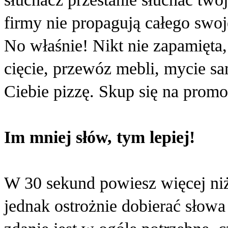
firmy nie propagują całego swo
No właśnie! Nikt nie zapamięta,
cięcie, przewóz mebli, mycie 
Ciebie pizzę. Skup się na prom
Im mniej słów, tym lepiej!
W 30 sekund powiesz więcej ni
jednak ostrożnie dobierać słowa