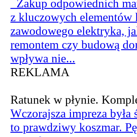
Zakup odpowiednich mate
z kluczowych elementów k
zawodowego elektryka, jak
remontem czy budową do
wpływa nie...
REKLAMA
Ratunek w płynie. Komple
Wczorajsza impreza była ś
to prawdziwy koszmar. Pę