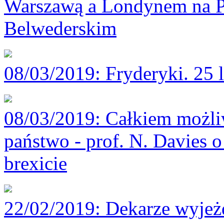
Warszawą a Londynem na P
Belwederskim
08/03/2019
: Fryderyki. 25 
08/03/2019
: Całkiem możli
państwo - prof. N. Davies o
brexicie
22/02/2019
: Dekarze wyjeż