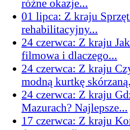
różne okazje...
01 lipca:
Z kraju
Sprzęt
rehabilitacyjny...
24 czerwca:
Z kraju
Jak
filmowa i dlaczego...
24 czerwca:
Z kraju
Czy
modną kurtkę skórzaną.
24 czerwca:
Z kraju
Gd
Mazurach? Najlepsze...
17 czerwca:
Z kraju
Kom