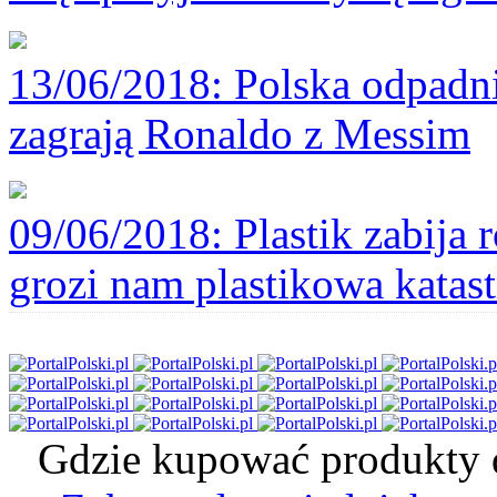
13/06/2018
: Polska odpadni
zagrają Ronaldo z Messim
09/06/2018
: Plastik zabija
grozi nam plastikowa katast
Gdzie kupować produkty d