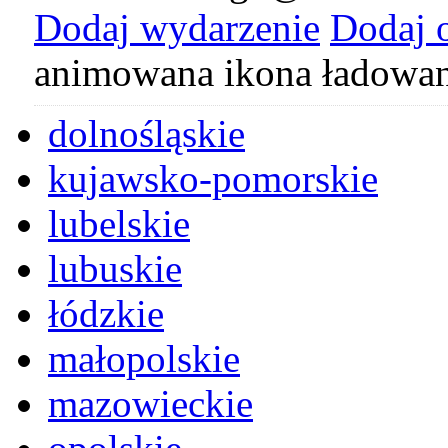
Dodaj wydarzenie
Dodaj 
animowana ikona ładowan
dolnośląskie
kujawsko-pomorskie
lubelskie
lubuskie
łódzkie
małopolskie
mazowieckie