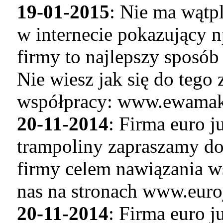
19-01-2015
: Nie ma wątp
w internecie pokazujący n
firmy to najlepszy sposó
Nie wiesz jak się do tego
współpracy: www.ewamaku
20-11-2014
: Firma euro 
trampoliny zapraszamy do
firmy celem nawiązania w
nas na stronach www.euro
20-11-2014
: Firma euro 