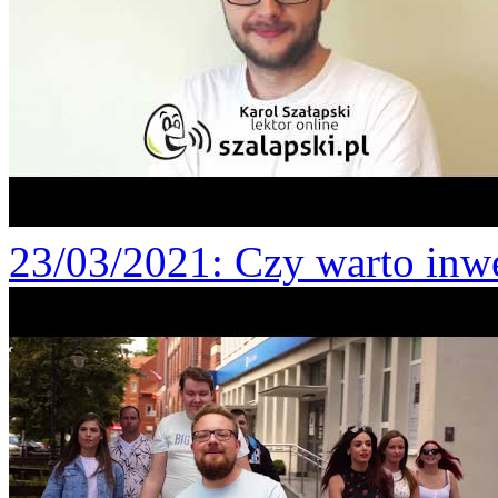
23/03/2021
: Czy warto inw