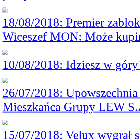
18/08/2018
: Premier zablok
Wiceszef MON: Może kupim
10/08/2018
: Idziesz w gór
26/07/2018
: Upowszechnia 
Mieszkańca Grupy LEW S.
15/07/2018
: Velux wygrał 