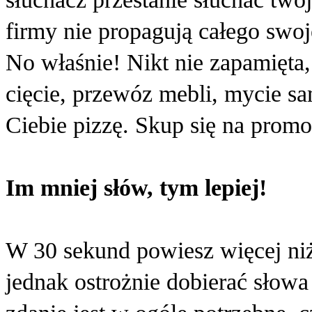
firmy nie propagują całego swo
No właśnie! Nikt nie zapamięta,
cięcie, przewóz mebli, mycie 
Ciebie pizzę. Skup się na prom
Im mniej słów, tym lepiej!
W 30 sekund powiesz więcej ni
jednak ostrożnie dobierać słowa