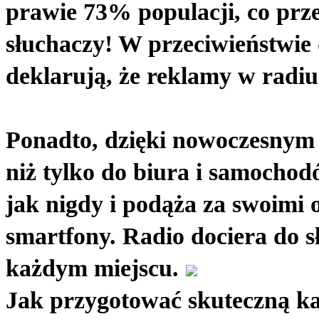
prawie 73% populacji, co prze
słuchaczy! W przeciwieństwie d
deklarują, że reklamy w radiu
Ponadto, dzięki nowoczesnym t
niż tylko do biura i samochodó
jak nigdy i podąża za swoimi
smartfony. Radio dociera do s
każdym miejscu.
Jak przygotować skuteczną k