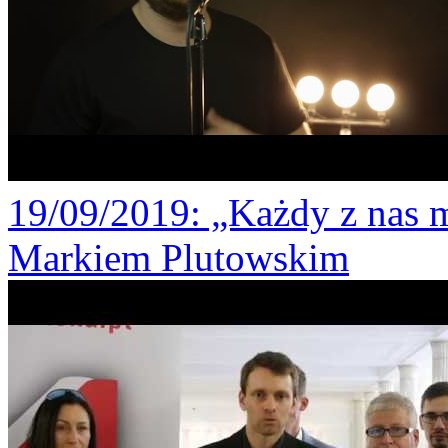
19/09/2019
: „Każdy z nas 
Markiem Plutowskim