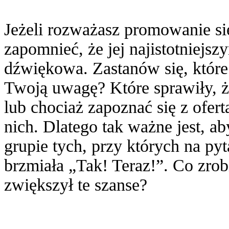
Jeżeli rozważasz promowanie się
zapomnieć, że jej najistotniejs
dźwiękowa. Zastanów się, które
Twoją uwagę? Które sprawiły, ż
lub chociaż zapoznać się z ofer
nich. Dlatego tak ważne jest, a
grupie tych, przy których na py
brzmiała „Tak! Teraz!”. Co zro
zwiększył te szanse?