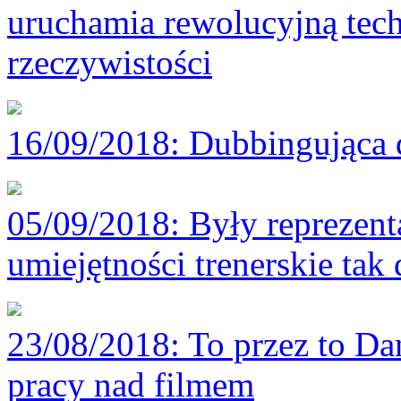
uruchamia rewolucyjną tech
rzeczywistości
16/09/2018
: Dubbingująca 
05/09/2018
: Były reprezen
umiejętności trenerskie tak 
23/08/2018
: To przez to D
pracy nad filmem