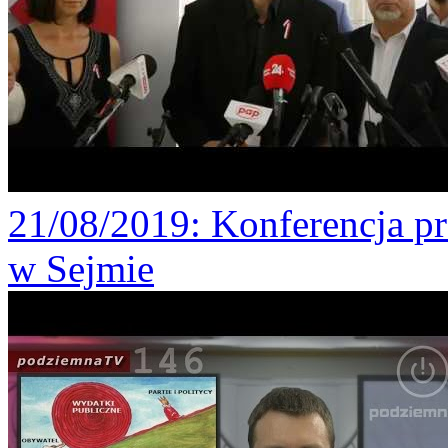
21/08/2019
: Konferencja p
w Sejmie