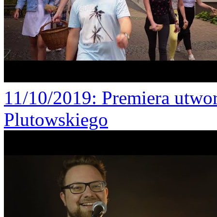
11/10/2019
: Premiera utw
Plutowskiego