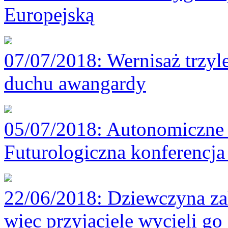
Europejską
07/07/2018
: Wernisaż trzyl
duchu awangardy
05/07/2018
: Autonomiczne 
Futurologiczna konferencj
22/06/2018
: Dziewczyna za
więc przyjaciele wycięli go 