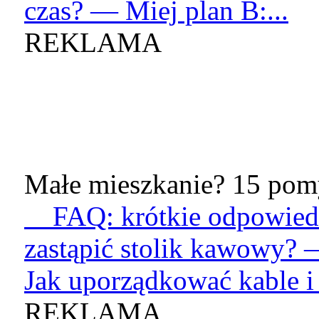
czas? — Miej plan B:...
REKLAMA
Małe mieszkanie? 15 pomy
FAQ: krótkie odpowied
zastąpić stolik kawowy? 
Jak uporządkować kable i 
REKLAMA