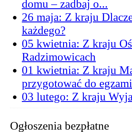
domu – zadbaj o...
26 maja:
Z kraju
Dlacz
każdego?
05 kwietnia:
Z kraju
Oś
Radzimowicach
01 kwietnia:
Z kraju
Ma
przygotować do egzami
03 lutego:
Z kraju
Wyja
Ogłoszenia bezpłatne