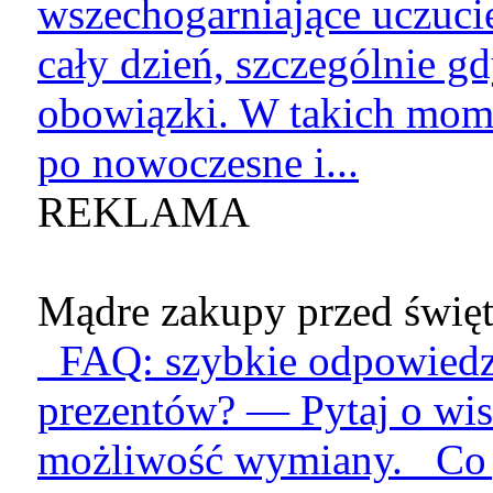
wszechogarniające uczucie
cały dzień, szczególnie g
obowiązki. W takich mome
po nowoczesne i...
REKLAMA
Mądre zakupy przed święt
FAQ: szybkie odpowiedzi
prezentów? — Pytaj o wis
możliwość wymiany. Co je