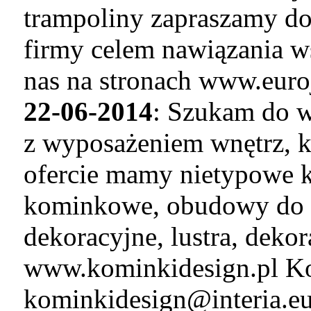
trampoliny zapraszamy do
firmy celem nawiązania w
nas na stronach www.euro
22-06-2014
: Szukam do w
z wyposażeniem wnętrz, k
ofercie mamy nietypowe k
kominkowe, obudowy do 
dekoracyjne, lustra, deko
www.kominkidesign.pl Ko
kominkidesign@interia.e