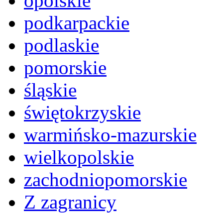
opolskie
podkarpackie
podlaskie
pomorskie
śląskie
świętokrzyskie
warmińsko-mazurskie
wielkopolskie
zachodniopomorskie
Z zagranicy