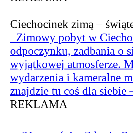
Ciechocinek zimą – świąte
Zimowy pobyt w Ciechoci
odpoczynku, zadbania o si
wyjątkowej atmosferze. M
wydarzenia i kameralne mi
znajdzie tu coś dla siebie –
REKLAMA