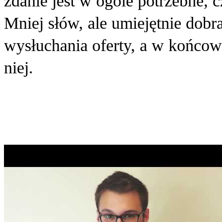
zdanie jest w ogóle potrzebne, 
Mniej słów, ale umiejętnie dob
wysłuchania oferty, a w końcow
niej.