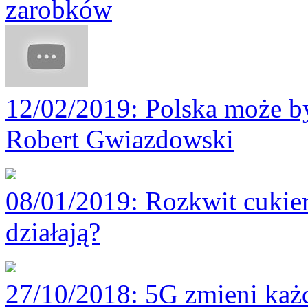
zarobków
12/02/2019
: Polska może by
Robert Gwiazdowski
08/01/2019
: Rozkwit cukie
działają?
27/10/2018
: 5G zmieni każ