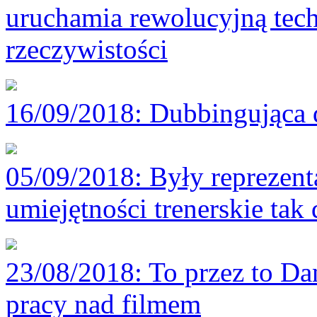
uruchamia rewolucyjną tech
rzeczywistości
16/09/2018
: Dubbingująca 
05/09/2018
: Były reprezen
umiejętności trenerskie tak 
23/08/2018
: To przez to D
pracy nad filmem