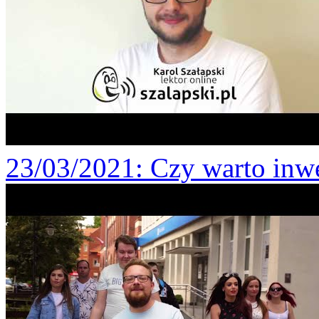
23/03/2021
: Czy warto inw