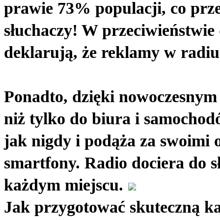
prawie 73% populacji, co prze
słuchaczy! W przeciwieństwie d
deklarują, że reklamy w radiu
Ponadto, dzięki nowoczesnym t
niż tylko do biura i samochodó
jak nigdy i podąża za swoimi
smartfony. Radio dociera do s
każdym miejscu.
Jak przygotować skuteczną k