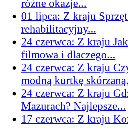
różne okazje...
01 lipca:
Z kraju
Sprzęt
rehabilitacyjny...
24 czerwca:
Z kraju
Jak
filmowa i dlaczego...
24 czerwca:
Z kraju
Czy
modną kurtkę skórzaną.
24 czerwca:
Z kraju
Gd
Mazurach? Najlepsze...
17 czerwca:
Z kraju
Kom