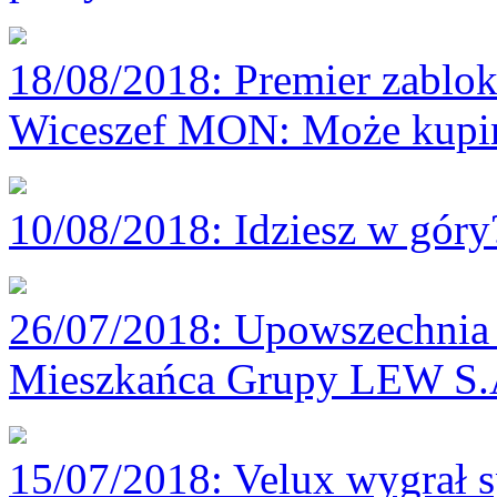
18/08/2018
: Premier zablok
Wiceszef MON: Może kupim
10/08/2018
: Idziesz w gór
26/07/2018
: Upowszechnia 
Mieszkańca Grupy LEW S.
15/07/2018
: Velux wygrał 