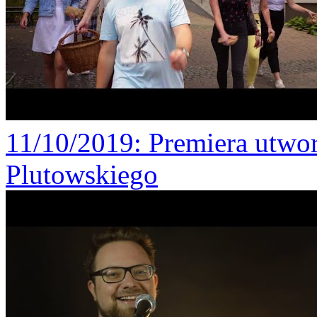
11/10/2019
: Premiera utw
Plutowskiego