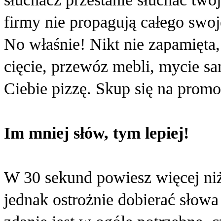
firmy nie propagują całego swo
No właśnie! Nikt nie zapamięta,
cięcie, przewóz mebli, mycie 
Ciebie pizzę. Skup się na prom
Im mniej słów, tym lepiej!
W 30 sekund powiesz więcej ni
jednak ostrożnie dobierać słowa