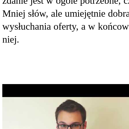
zdanie jest w ogóle potrzebne, 
Mniej słów, ale umiejętnie dob
wysłuchania oferty, a w końcow
niej.