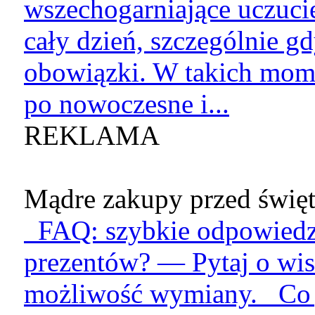
wszechogarniające uczucie
cały dzień, szczególnie g
obowiązki. W takich mome
po nowoczesne i...
REKLAMA
Mądre zakupy przed święt
FAQ: szybkie odpowiedzi
prezentów? — Pytaj o wis
możliwość wymiany. Co je