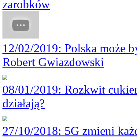
zarobków
12/02/2019
: Polska może by
Robert Gwiazdowski
08/01/2019
: Rozkwit cukie
działają?
27/10/2018
: 5G zmieni każ