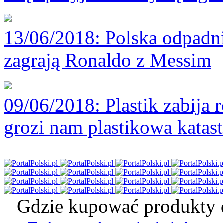
13/06/2018
: Polska odpadni
zagrają Ronaldo z Messim
09/06/2018
: Plastik zabija
grozi nam plastikowa katast
Gdzie kupować produkty d