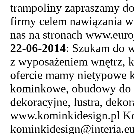
trampoliny zapraszamy do
firmy celem nawiązania w
nas na stronach www.euro
22-06-2014
: Szukam do w
z wyposażeniem wnętrz, k
ofercie mamy nietypowe k
kominkowe, obudowy do 
dekoracyjne, lustra, deko
www.kominkidesign.pl Ko
kominkidesign@interia.e