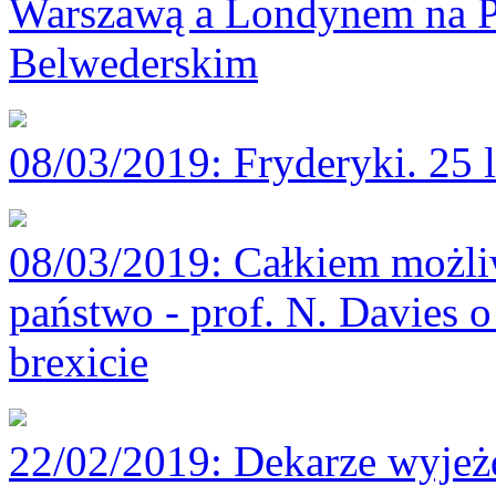
Warszawą a Londynem na P
Belwederskim
08/03/2019
: Fryderyki. 25 
08/03/2019
: Całkiem możli
państwo - prof. N. Davies o
brexicie
22/02/2019
: Dekarze wyjeż