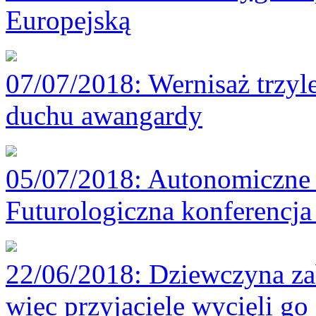
Europejską
07/07/2018
: Wernisaż trzyl
duchu awangardy
05/07/2018
: Autonomiczne 
Futurologiczna konferencj
22/06/2018
: Dziewczyna za
więc przyjaciele wycięli go 