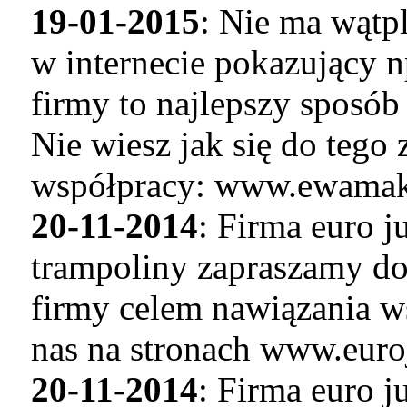
19-01-2015
: Nie ma wątp
w internecie pokazujący n
firmy to najlepszy sposó
Nie wiesz jak się do tego
współpracy: www.ewamaku
20-11-2014
: Firma euro 
trampoliny zapraszamy do
firmy celem nawiązania w
nas na stronach www.euro
20-11-2014
: Firma euro 