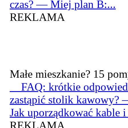
czas? — Miej plan B:...
REKLAMA
Małe mieszkanie? 15 pomy
FAQ: krótkie odpowied
zastąpić stolik kawowy? 
Jak uporządkować kable i 
REKLAMA