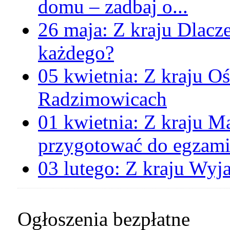
domu – zadbaj o...
26 maja:
Z kraju
Dlacz
każdego?
05 kwietnia:
Z kraju
Oś
Radzimowicach
01 kwietnia:
Z kraju
Ma
przygotować do egzami
03 lutego:
Z kraju
Wyja
Ogłoszenia bezpłatne