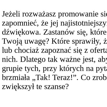
Jeżeli rozważasz promowanie się
zapomnieć, że jej najistotniejs
dźwiękowa. Zastanów się, które
Twoją uwagę? Które sprawiły, ż
lub chociaż zapoznać się z ofer
nich. Dlatego tak ważne jest, a
grupie tych, przy których na py
brzmiała „Tak! Teraz!”. Co zro
zwiększył te szanse?