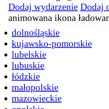
Dodaj wydarzenie
Dodaj 
animowana ikona ładowan
dolnośląskie
kujawsko-pomorskie
lubelskie
lubuskie
łódzkie
małopolskie
mazowieckie