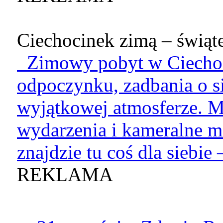
Ciechocinek zimą – świąte
Zimowy pobyt w Ciechoci
odpoczynku, zadbania o si
wyjątkowej atmosferze. M
wydarzenia i kameralne mi
znajdzie tu coś dla siebie –
REKLAMA