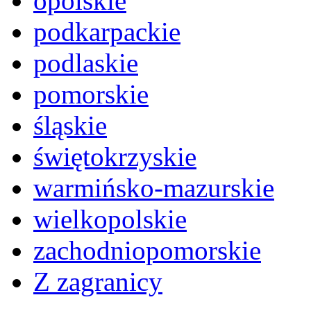
opolskie
podkarpackie
podlaskie
pomorskie
śląskie
świętokrzyskie
warmińsko-mazurskie
wielkopolskie
zachodniopomorskie
Z zagranicy