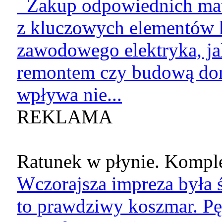
Zakup odpowiednich mate
z kluczowych elementów k
zawodowego elektryka, jak
remontem czy budową do
wpływa nie...
REKLAMA
Ratunek w płynie. Komple
Wczorajsza impreza była ś
to prawdziwy koszmar. Pę