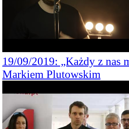
19/09/2019
: „Każdy z nas 
Markiem Plutowskim