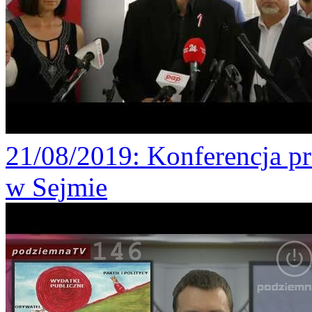
21/08/2019
: Konferencja p
w Sejmie