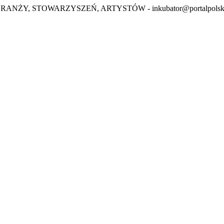
BRANŻY, STOWARZYSZEŃ, ARTYSTÓW -
inkubator@portalpolsk