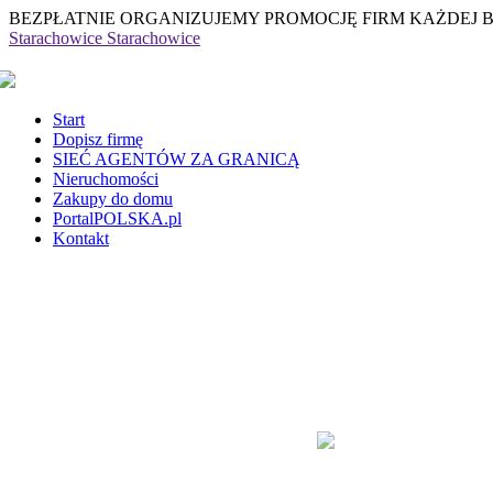
BEZPŁATNIE ORGANIZUJEMY PROMOCJĘ FIRM KAŻDEJ 
Starachowice
Starachowice
Start
Dopisz firmę
SIEĆ AGENTÓW ZA GRANICĄ
Nieruchomości
Zakupy do domu
PortalPOLSKA.pl
Kontakt