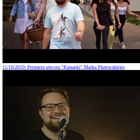
11/10/2019
: Premiera utworu "Kanapki" Marka Plutowskiego