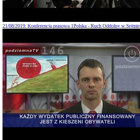
21/08/2019
: Konferencja prasowa 1Polska - Ruch Oddolny w Sejmie