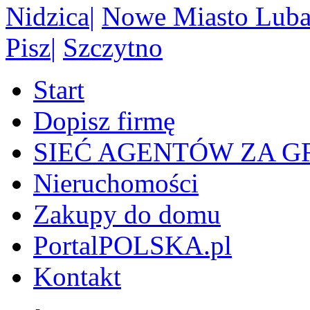
Nidzica
|
Nowe Miasto Luba
Pisz
|
Szczytno
Start
Dopisz firmę
SIEĆ AGENTÓW ZA G
Nieruchomości
Zakupy do domu
PortalPOLSKA.pl
Kontakt