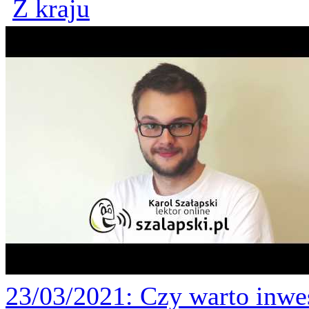
Z kraju
23/03/2021
: Czy warto inw