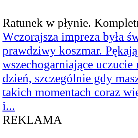
Z kraju
Ratunek w płynie. Kompletn
Wczorajsza impreza była świ
prawdziwy koszmar. Pękają
wszechogarniające uczucie r
dzień, szczególnie gdy mas
takich momentach coraz wi
i...
REKLAMA