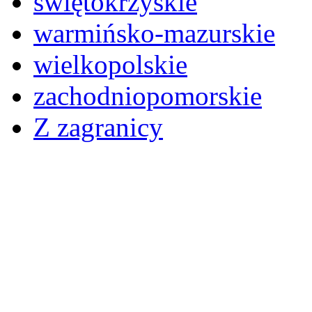
świętokrzyskie
warmińsko-mazurskie
wielkopolskie
zachodniopomorskie
Z zagranicy