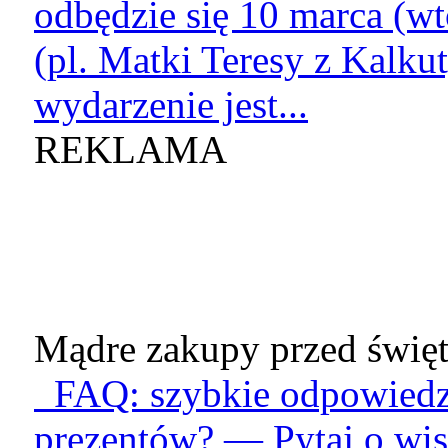
odbędzie się 10 marca (wt
(pl. Matki Teresy z Kalku
wydarzenie jest...
REKLAMA
Mądre zakupy przed święt
FAQ: szybkie odpowiedzi
prezentów? — Pytaj o wis