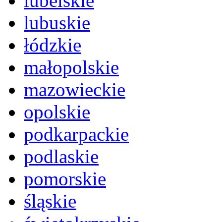
lubelskie
lubuskie
łódzkie
małopolskie
mazowieckie
opolskie
podkarpackie
podlaskie
pomorskie
śląskie