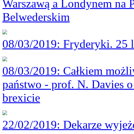
Warszawą a Londynem na P
Belwederskim
08/03/2019
: Fryderyki. 25 
08/03/2019
: Całkiem możli
państwo - prof. N. Davies o
brexicie
22/02/2019
: Dekarze wyjeż