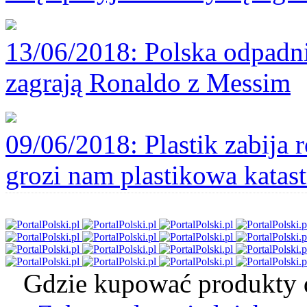
13/06/2018
: Polska odpadni
zagrają Ronaldo z Messim
09/06/2018
: Plastik zabija
grozi nam plastikowa katast
Gdzie kupować produkty d