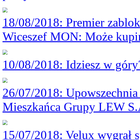
18/08/2018
: Premier zablok
Wiceszef MON: Może kupim
10/08/2018
: Idziesz w gór
26/07/2018
: Upowszechnia 
Mieszkańca Grupy LEW S.
15/07/2018
: Velux wygrał 