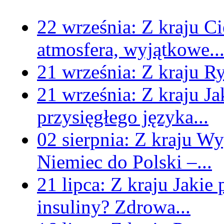
22 września:
Z kraju
Ci
atmosfera, wyjątkowe..
21 września:
Z kraju
Ry
21 września:
Z kraju
Ja
przysięgłego języka...
02 sierpnia:
Z kraju
Wyg
Niemiec do Polski –...
21 lipca:
Z kraju
Jakie
insuliny? Zdrowa...