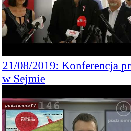
21/08/2019
: Konferencja p
w Sejmie