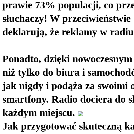
prawie 73% populacji, co prze
słuchaczy! W przeciwieństwie d
deklarują, że reklamy w radiu
Ponadto, dzięki nowoczesnym t
niż tylko do biura i samochodó
jak nigdy i podąża za swoimi
smartfony. Radio dociera do s
każdym miejscu.
Jak przygotować skuteczną k