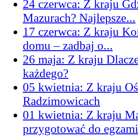
24 czerwca:
Z kraju
Gd
Mazurach? Najlepsze...
17 czerwca:
Z kraju
Kom
domu – zadbaj o...
26 maja:
Z kraju
Dlacz
każdego?
05 kwietnia:
Z kraju
Oś
Radzimowicach
01 kwietnia:
Z kraju
Ma
przygotować do egzami