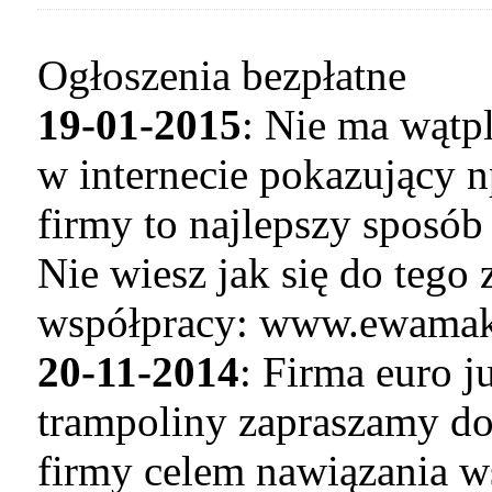
Ogłoszenia bezpłatne
19-01-2015
: Nie ma wątp
w internecie pokazujący n
firmy to najlepszy sposó
Nie wiesz jak się do tego
współpracy: www.ewamaku
20-11-2014
: Firma euro 
trampoliny zapraszamy do
firmy celem nawiązania w