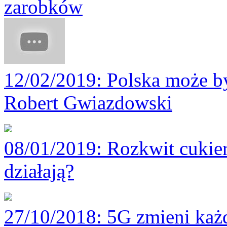
zarobków
12/02/2019
: Polska może by
Robert Gwiazdowski
08/01/2019
: Rozkwit cukie
działają?
27/10/2018
: 5G zmieni każ