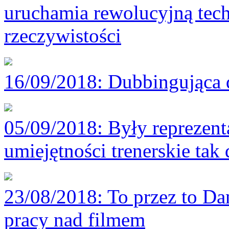
uruchamia rewolucyjną tech
rzeczywistości
16/09/2018
: Dubbingująca 
05/09/2018
: Były reprezen
umiejętności trenerskie tak 
23/08/2018
: To przez to D
pracy nad filmem