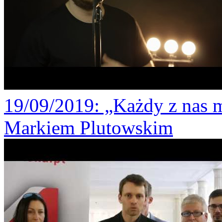
19/09/2019
: „Każdy z nas 
Markiem Plutowskim