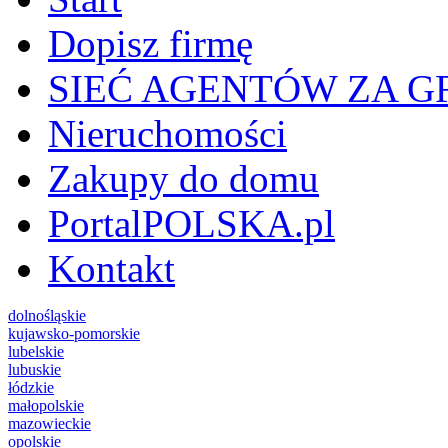
Dopisz firmę
SIEĆ AGENTÓW ZA G
Nieruchomości
Zakupy do domu
PortalPOLSKA.pl
Kontakt
dolnośląskie
kujawsko-pomorskie
lubelskie
lubuskie
łódzkie
małopolskie
mazowieckie
opolskie