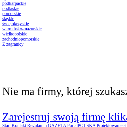
podkarpackie
podlaskie
pomorskie
śląskie
świętokrzyskie
warmińsko-mazurskie
wielkopolskie
zachodniopomorskie
Z zagranicy
Nie ma firmy, której szukas
Zarejestruj swoją firmę klik
Start
Kontakt
Regulamin
GAZETA PortalPOLSKA
Projektowanie 