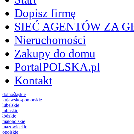
Dopisz firmę
SIEĆ AGENTÓW ZA G
Nieruchomości
Zakupy do domu
PortalPOLSKA.pl
Kontakt
dolnośląskie
kujawsko-pomorskie
lubelskie
lubuskie
łódzkie
małopolskie
mazowieckie
opolskie