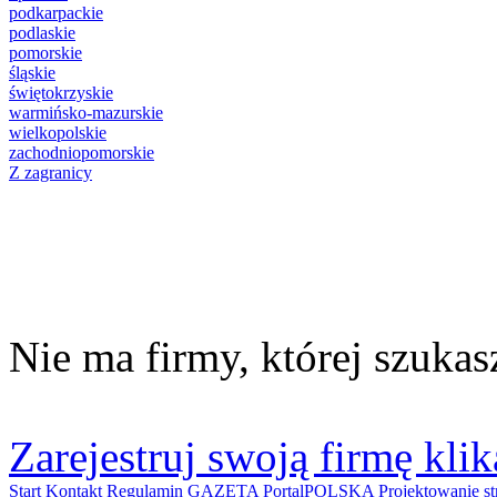
podkarpackie
podlaskie
pomorskie
śląskie
świętokrzyskie
warmińsko-mazurskie
wielkopolskie
zachodniopomorskie
Z zagranicy
Nie ma firmy, której szukas
Zarejestruj swoją firmę klik
Start
Kontakt
Regulamin
GAZETA PortalPOLSKA
Projektowanie 