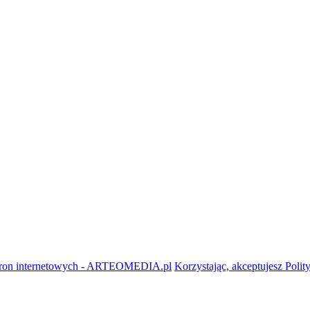
stron internetowych - ARTEOMEDIA.pl
Korzystając, akceptujesz Polit