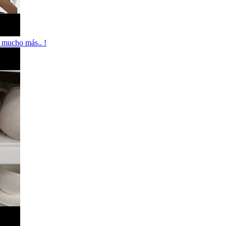
ucho más.. !