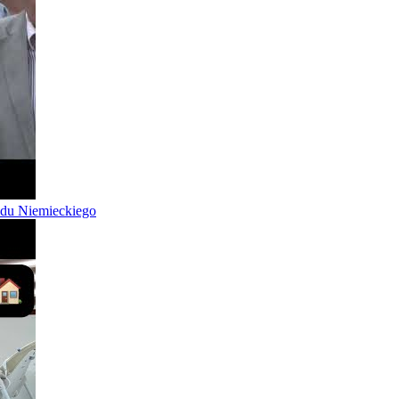
odu Niemieckiego