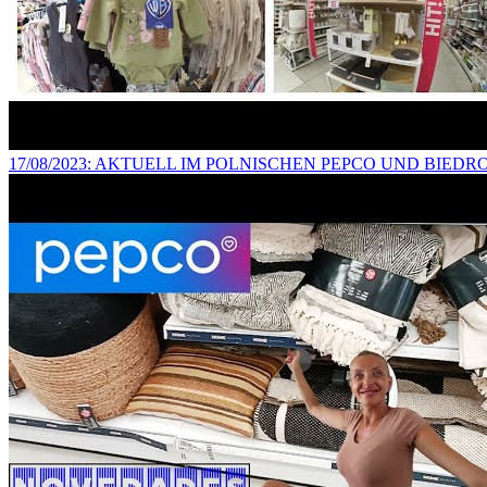
17/08/2023
: AKTUELL IM POLNISCHEN PEPCO UND BIEDR