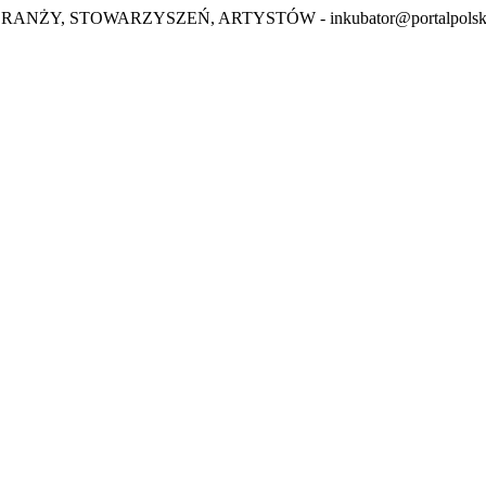
BRANŻY, STOWARZYSZEŃ, ARTYSTÓW -
inkubator@portalpolsk