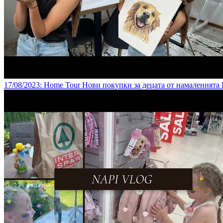
17/08/2023
: Home Tour Нови покупки за децата от намаленията 