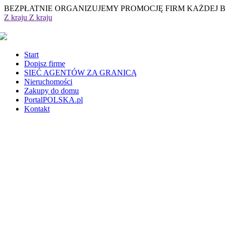
BEZPŁATNIE ORGANIZUJEMY PROMOCJĘ FIRM KAŻDEJ 
Z kraju
Z kraju
Start
Dopisz firmę
SIEĆ AGENTÓW ZA GRANICĄ
Nieruchomości
Zakupy do domu
PortalPOLSKA.pl
Kontakt