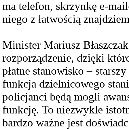
ma telefon, skrzynkę e-mai
niego z łatwością znajdzie
Minister Mariusz Błaszczak
rozporządzenie, dzięki któ
płatne stanowisko – starszy
funkcja dzielnicowego stani
policjanci będą mogli awan
funkcję. To niezwykle isto
bardzo ważne jest doświadcz