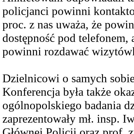
policjanci powinni kontakt
proc. z nas uważa, że powin
dostępność pod telefonem, a
powinni rozdawać wizytówk
Dzielnicowi o samych sobi
Konferencja była także oka
ogólnopolskiego badania d
zaprezentowały mł. insp.
Głównej Policji oraz prof. 