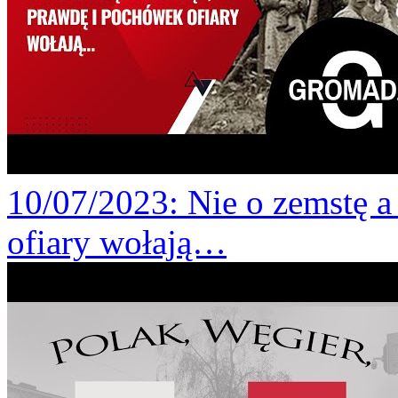
10/07/2023
: Nie o zemstę 
ofiary wołają…