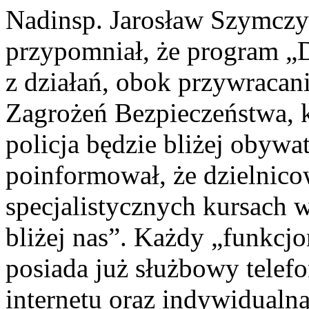
Nadinsp. Jarosław Szymczy
przypomniał, że program „D
z działań, obok przywraca
Zagrożeń Bezpieczeństwa, k
policja będzie bliżej obywa
poinformował, że dzielnico
specjalistycznych kursach
bliżej nas”. Każdy „funkcj
posiada już służbowy telef
internetu oraz indywidualn