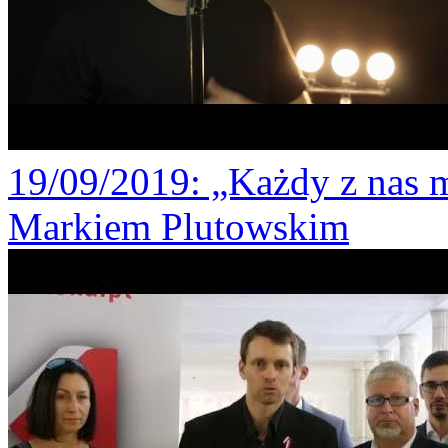
19/09/2019
: „Każdy z nas 
Markiem Plutowskim