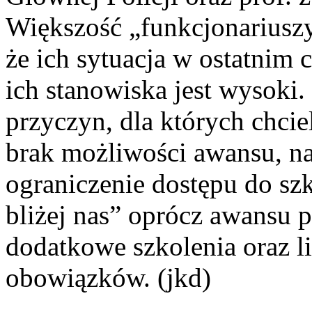
Większość „funkcjonariuszy
że ich sytuacja w ostatnim c
ich stanowiska jest wysoki.
przyczyn, dla których chci
brak możliwości awansu, n
ograniczenie dostępu do sz
bliżej nas” oprócz awansu 
dodatkowe szkolenia oraz 
obowiązków. (jkd)