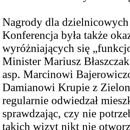
Nagrody dla dzielnicowych
Konferencja była także oka
wyróżniających się „funkcj
Minister Mariusz Błaszczak
asp. Marcinowi Bajerowiczo
Damianowi Krupie z Zielon
regularnie odwiedzał mieszk
sprawdzając, czy nie potrz
takich wizyt nikt nie otwor