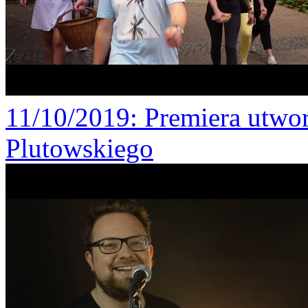
11/10/2019
: Premiera utw
Plutowskiego