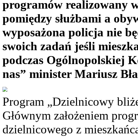
programów realizowany w
pomiędzy służbami a obyw
wyposażona policja nie b
swoich zadań jeśli mieszka
podczas Ogólnopolskiej Ko
nas” minister Mariusz Bł
Program „Dzielnicowy bliże
Głównym założeniem progra
dzielnicowego z mieszkańca