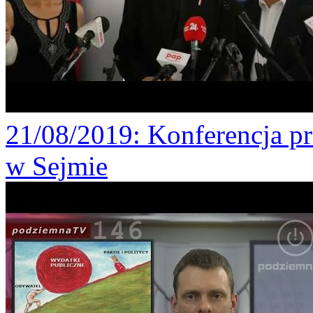
21/08/2019
: Konferencja p
w Sejmie