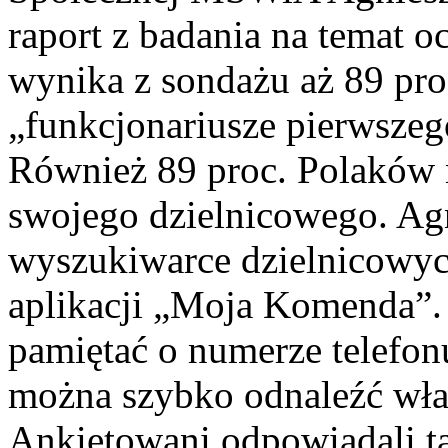
raport z badania na temat o
wynika z sondażu aż 89 pro
„funkcjonariusze pierwszeg
Również 89 proc. Polaków 
swojego dzielnicowego. Ag
wyszukiwarce dzielnicowyc
aplikacji „Moja Komenda”. D
pamiętać o numerze telefon
można szybko odnaleźć właś
Ankietowani odpowiadali ta