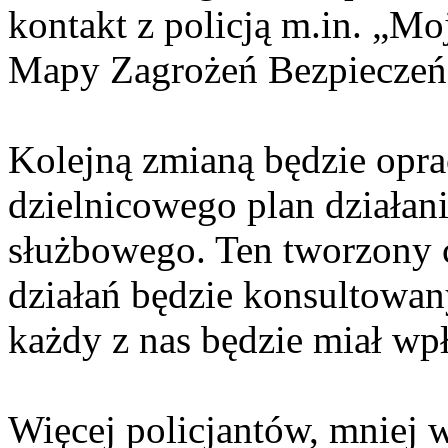
kontakt z policją m.in. „M
Mapy Zagrożeń Bezpieczeń
Kolejną zmianą będzie opr
dzielnicowego plan działani
służbowego. Ten tworzony
działań będzie konsultowan
każdy z nas będzie miał wp
Więcej policjantów, mniej