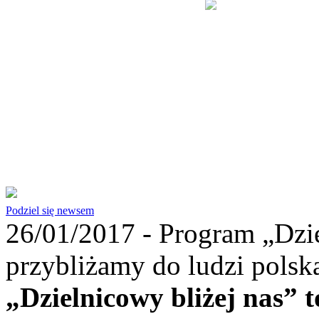
Podziel się newsem
26/01/2017 -
Program „Dzie
przybliżamy do ludzi polską
„Dzielnicowy bliżej nas” 