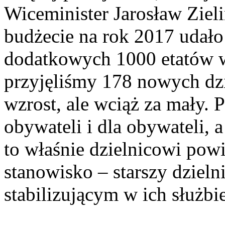
Wiceminister Jarosław Ziel
budżecie na rok 2017 udało
dodatkowych 1000 etatów w 
przyjęliśmy 178 nowych dz
wzrost, ale wciąż za mały. 
obywateli i dla obywateli, 
to właśnie dzielnicowi powi
stanowisko – starszy dziel
stabilizującym w ich służbi