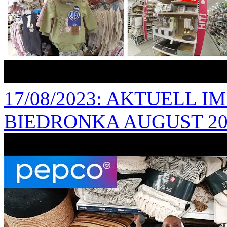
17/08/2023
: AKTUELL I
BIEDRONKA AUGUST 20