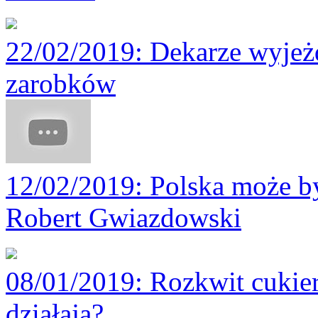
22/02/2019
: Dekarze wyjeż
zarobków
12/02/2019
: Polska może by
Robert Gwiazdowski
08/01/2019
: Rozkwit cukie
działają?