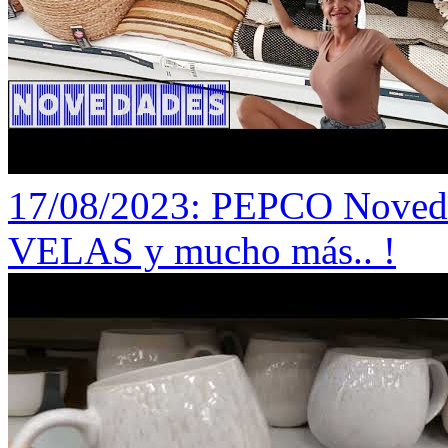
17/08/2023
: PEPCO Noved
VELAS y mucho más.. !