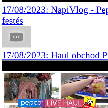
17/08/2023
: NapiVlog - Pe
festés
17/08/2023
: Haul obchod 