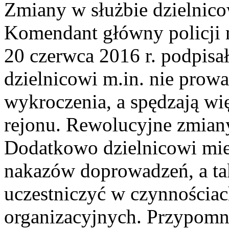
Zmiany w służbie dzielnic
Komendant główny policji 
20 czerwca 2016 r. podpisał
dzielnicowi m.in. nie prow
wykroczenia, a spędzają wi
rejonu. Rewolucyjne zmiany
Dodatkowo dzielnicowi miej
nakazów doprowadzeń, a ta
uczestniczyć w czynnościa
organizacyjnych. Przypomni