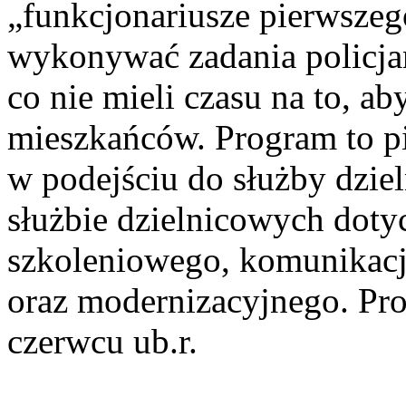
„funkcjonariusze pierwszeg
wykonywać zadania policja
co nie mieli czasu na to, a
mieszkańców. Program to p
w podejściu do służby dzie
służbie dzielnicowych dot
szkoleniowego, komunikacji
oraz modernizacyjnego. Pr
czerwcu ub.r.