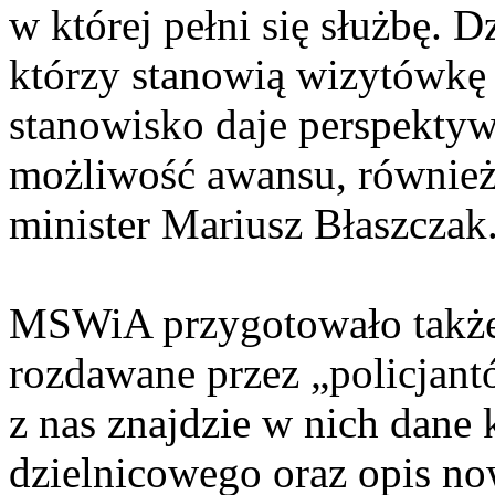
w której pełni się służbę. D
którzy stanowią wizytówkę 
stanowisko daje perspekty
możliwość awansu, również
minister Mariusz Błaszczak
MSWiA przygotowało także s
rozdawane przez „policjan
z nas znajdzie w nich dane
dzielnicowego oraz opis no