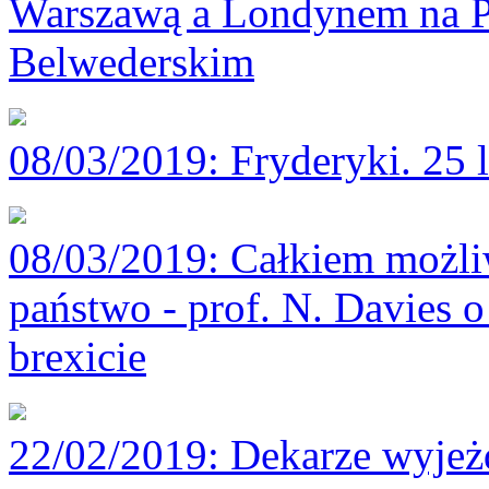
Warszawą a Londynem na P
Belwederskim
08/03/2019
: Fryderyki. 25 
08/03/2019
: Całkiem możli
państwo - prof. N. Davies o
brexicie
22/02/2019
: Dekarze wyjeż