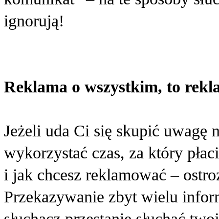
ignorują!
Reklama o wszystkim, to rekl
Jeżeli uda Ci się skupić uwagę
wykorzystać czas, za który płaci
i jak chcesz reklamować – ostroż
Przekazywanie zbyt wielu infor
słuchacz przestanie słuchać two