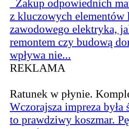
Zakup odpowiednich mate
z kluczowych elementów k
zawodowego elektryka, jak
remontem czy budową do
wpływa nie...
REKLAMA
Ratunek w płynie. Komple
Wczorajsza impreza była ś
to prawdziwy koszmar. Pę