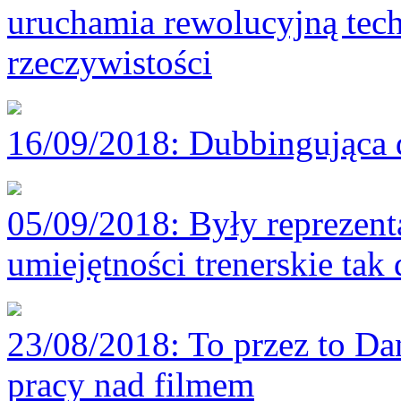
uruchamia rewolucyjną tech
rzeczywistości
16/09/2018
: Dubbingująca 
05/09/2018
: Były reprezen
umiejętności trenerskie tak 
23/08/2018
: To przez to D
pracy nad filmem