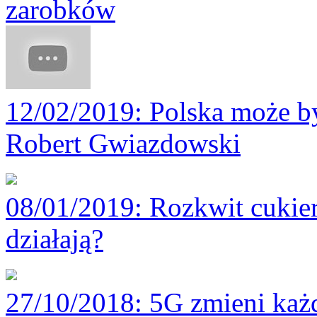
zarobków
12/02/2019
: Polska może by
Robert Gwiazdowski
08/01/2019
: Rozkwit cukie
działają?
27/10/2018
: 5G zmieni każ