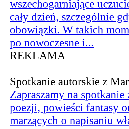
wszechogarniające uczucie
cały dzień, szczególnie g
obowiązki. W takich mome
po nowoczesne i...
REKLAMA
Spotkanie autorskie z Marg
Zapraszamy na spotkanie 
poezji, powieści fantasy 
marzących o napisaniu wł