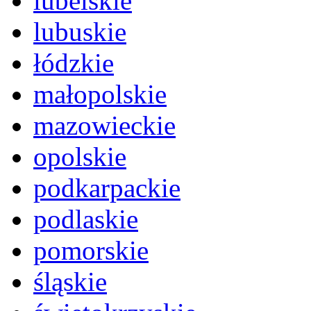
lubelskie
lubuskie
łódzkie
małopolskie
mazowieckie
opolskie
podkarpackie
podlaskie
pomorskie
śląskie