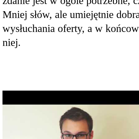
zdanie jest w ogóle potrzebne, 
Mniej słów, ale umiejętnie dob
wysłuchania oferty, a w końcow
niej.