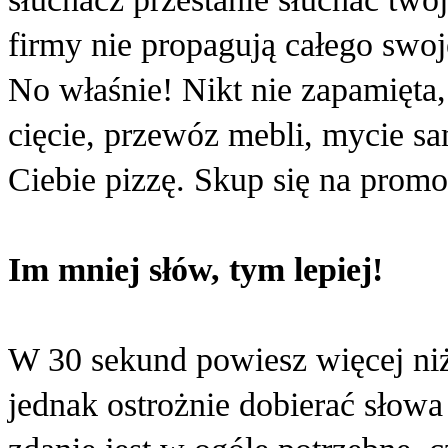
firmy nie propagują całego swo
No właśnie! Nikt nie zapamięta,
cięcie, przewóz mebli, mycie 
Ciebie pizzę. Skup się na prom
Im mniej słów, tym lepiej!
W 30 sekund powiesz więcej ni
jednak ostrożnie dobierać słowa