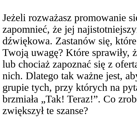
Jeżeli rozważasz promowanie się
zapomnieć, że jej najistotniejs
dźwiękowa. Zastanów się, które
Twoją uwagę? Które sprawiły, ż
lub chociaż zapoznać się z ofer
nich. Dlatego tak ważne jest, a
grupie tych, przy których na py
brzmiała „Tak! Teraz!”. Co zro
zwiększył te szanse?