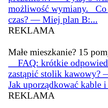
możliwość wymiany. Co je
czas? — Miej plan B:...
REKLAMA
Małe mieszkanie? 15 pomy
FAQ: krótkie odpowied
zastąpić stolik kawowy? 
Jak uporządkować kable i 
REKLAMA