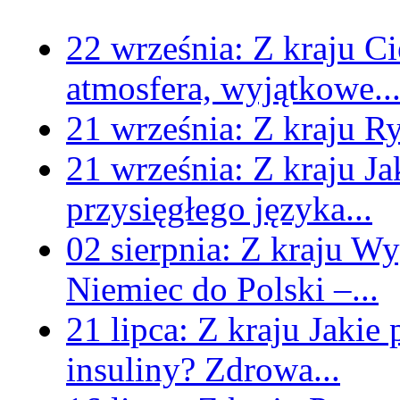
22 września:
Z kraju
Ci
atmosfera, wyjątkowe..
21 września:
Z kraju
Ry
21 września:
Z kraju
Ja
przysięgłego języka...
02 sierpnia:
Z kraju
Wyg
Niemiec do Polski –...
21 lipca:
Z kraju
Jakie
insuliny? Zdrowa...