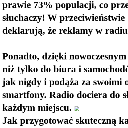
prawie 73% populacji, co prze
słuchaczy! W przeciwieństwie d
deklarują, że reklamy w radiu
Ponadto, dzięki nowoczesnym t
niż tylko do biura i samochodó
jak nigdy i podąża za swoimi
smartfony. Radio dociera do s
każdym miejscu.
Jak przygotować skuteczną k