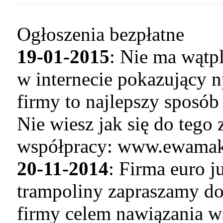
Ogłoszenia bezpłatne
19-01-2015
: Nie ma wątp
w internecie pokazujący n
firmy to najlepszy sposó
Nie wiesz jak się do tego
współpracy: www.ewamaku
20-11-2014
: Firma euro 
trampoliny zapraszamy do
firmy celem nawiązania w