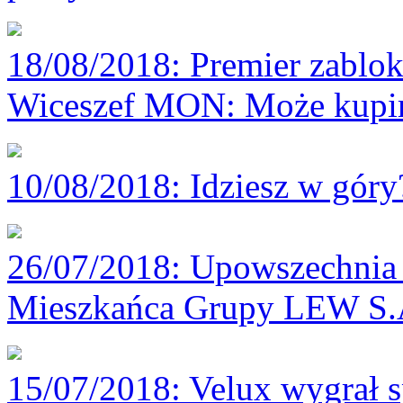
18/08/2018
: Premier zablok
Wiceszef MON: Może kupim
10/08/2018
: Idziesz w gór
26/07/2018
: Upowszechnia 
Mieszkańca Grupy LEW S.
15/07/2018
: Velux wygrał 