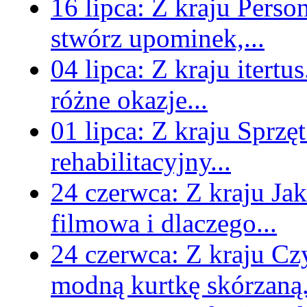
16 lipca:
Z kraju
Perso
stwórz upominek,...
04 lipca:
Z kraju
itertu
różne okazje...
01 lipca:
Z kraju
Sprzęt
rehabilitacyjny...
24 czerwca:
Z kraju
Jak
filmowa i dlaczego...
24 czerwca:
Z kraju
Czy
modną kurtkę skórzaną.