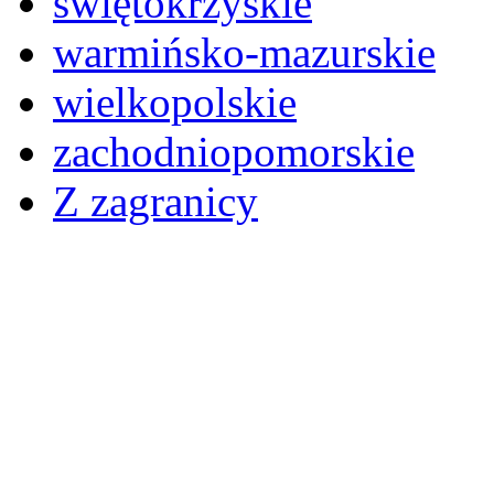
świętokrzyskie
warmińsko-mazurskie
wielkopolskie
zachodniopomorskie
Z zagranicy