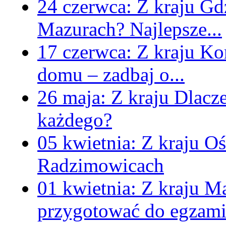
24 czerwca:
Z kraju
Gd
Mazurach? Najlepsze...
17 czerwca:
Z kraju
Kom
domu – zadbaj o...
26 maja:
Z kraju
Dlacz
każdego?
05 kwietnia:
Z kraju
Oś
Radzimowicach
01 kwietnia:
Z kraju
Ma
przygotować do egzami