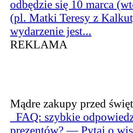
odbędzie się 10 marca (wt
(pl. Matki Teresy z Kalku
wydarzenie jest...
REKLAMA
Mądre zakupy przed święt
FAQ: szybkie odpowiedzi
prezentów? — Pytaj o wis