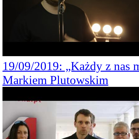
19/09/2019
: „Każdy z nas 
Markiem Plutowskim