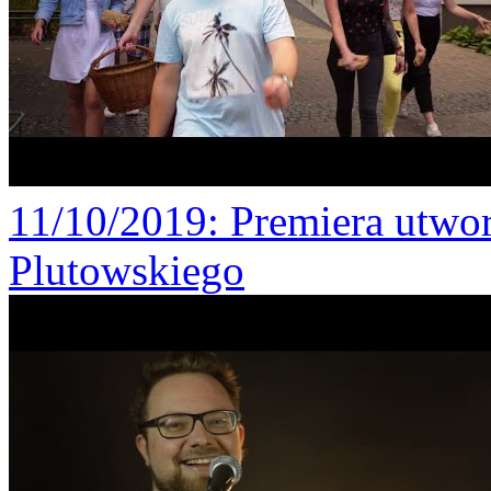
11/10/2019
: Premiera utw
Plutowskiego