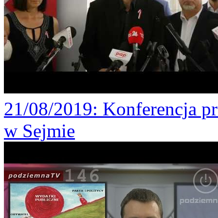
21/08/2019
: Konferencja p
w Sejmie