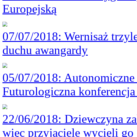
Europejską
07/07/2018
: Wernisaż trzyl
duchu awangardy
05/07/2018
: Autonomiczne 
Futurologiczna konferencj
22/06/2018
: Dziewczyna za
więc przyjaciele wycięli go 