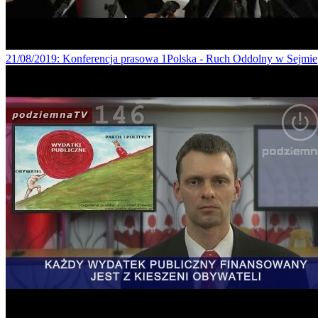
21/08/2019
: Konferencja prasowa 1Polska - Ruch Oddolny w Sejmie