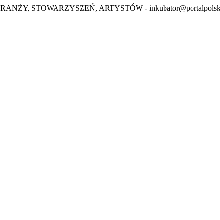
BRANŻY, STOWARZYSZEŃ, ARTYSTÓW -
inkubator@portalpolsk