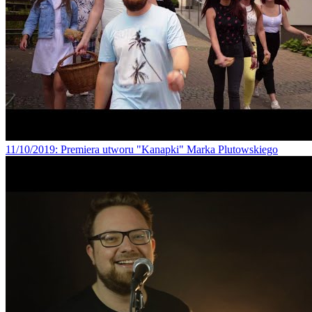
11/10/2019
: Premiera utworu "Kanapki" Marka Plutowskiego