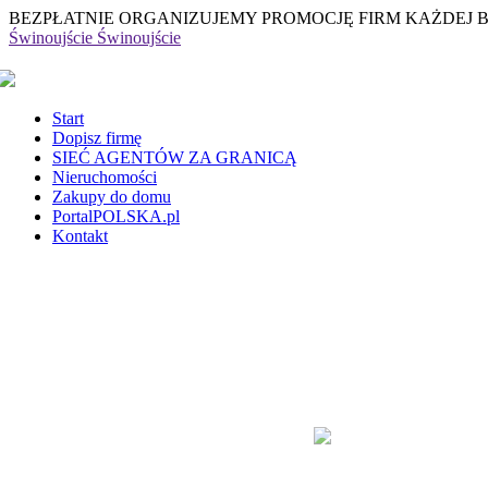
BEZPŁATNIE ORGANIZUJEMY PROMOCJĘ FIRM KAŻDEJ 
Świnoujście
Świnoujście
Start
Dopisz firmę
SIEĆ AGENTÓW ZA GRANICĄ
Nieruchomości
Zakupy do domu
PortalPOLSKA.pl
Kontakt