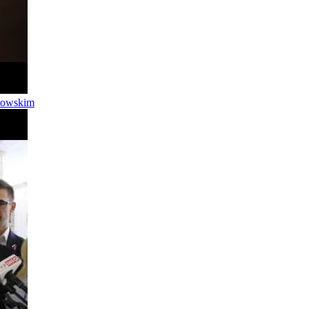
utowskim