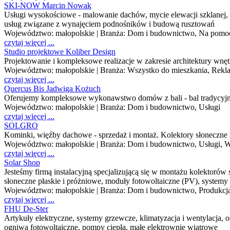
SKI-NOW Marcin Nowak
Usługi wysokościowe - malowanie dachów, mycie elewacji szklanej, p
usług związane z wynajęciem podnośników i budową rusztowań
Województwo:
małopolskie
| Branża:
Dom i budownictwo, Na pomoc
czytaj więcej ...
Studio projektowe Koliber Design
Projektowanie i kompleksowe realizacje w zakresie architektury wnęt
Województwo:
małopolskie
| Branża:
Wszystko do mieszkania, Rekl
czytaj więcej ...
Quercus Bis Jadwiga Kożuch
Oferujemy kompleksowe wykonawstwo domów z bali - bal tradycyjny 
Województwo:
małopolskie
| Branża:
Dom i budownictwo, Usługi
czytaj więcej ...
SOLGRO
Kominki, więźby dachowe - sprzedaż i montaż. Kolektory słoneczne
Województwo:
małopolskie
| Branża:
Dom i budownictwo, Usługi, W
czytaj więcej ...
Solar Shop
Jesteśmy firmą instalacyjną specjalizującą się w montażu kolektor
słoneczne płaskie i próżniowe, moduły fotowoltaiczne (PV), systemy 
Województwo:
małopolskie
| Branża:
Dom i budownictwo, Produkcja
czytaj więcej ...
FHU De-Ster
Artykuły elektryczne, systemy grzewcze, klimatyzacja i wentylacja, 
ogniwa fotowoltaiczne, pompy ciepła, małe elektrownie wiatrowe