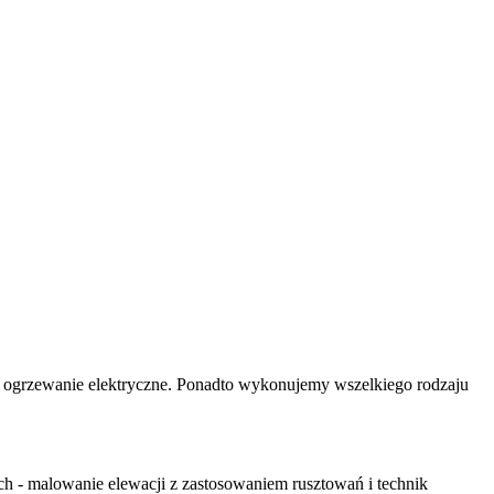
 i ogrzewanie elektryczne. Ponadto wykonujemy wszelkiego rodzaju
ch - malowanie elewacji z zastosowaniem rusztowań i technik