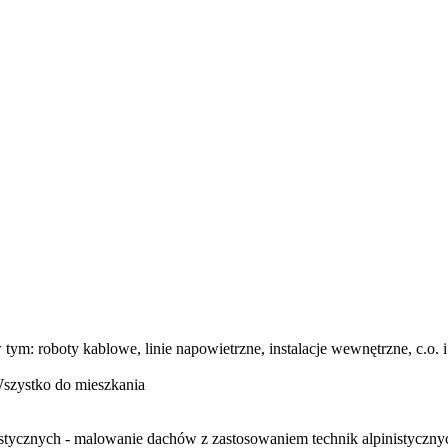
ym: roboty kablowe, linie napowietrzne, instalacje wewnętrzne, c.o.
szystko do mieszkania
istycznych - malowanie dachów z zastosowaniem technik alpinistyczny