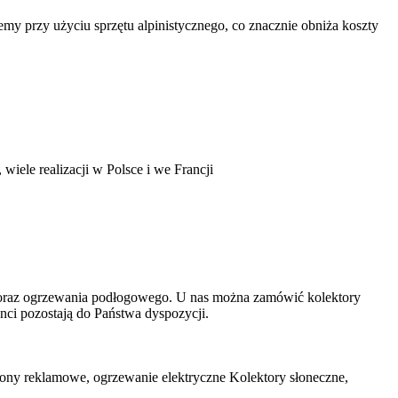
my przy użyciu sprzętu alpinistycznego, co znacznie obniża koszty
ele realizacji w Polsce i we Francji
go oraz ogrzewania podłogowego. U nas można zamówić kolektory
nci pozostają do Państwa dyspozycji.
 neony reklamowe, ogrzewanie elektryczne Kolektory słoneczne,