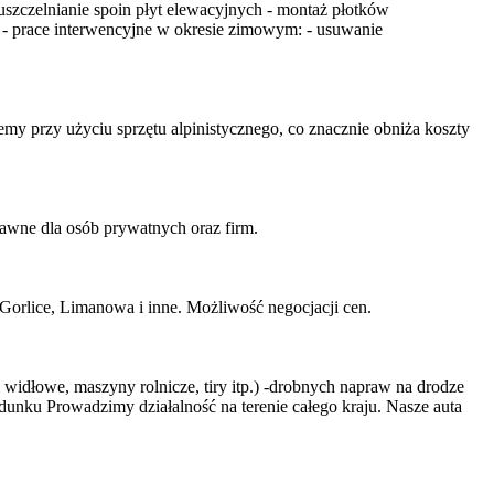
szczelnianie spoin płyt elewacyjnych - montaż płotków
 - prace interwencyjne w okresie zimowym: - usuwanie
my przy użyciu sprzętu alpinistycznego, co znacznie obniża koszty
e dla osób prywatnych oraz firm.
Gorlice, Limanowa i inne. Możliwość negocjacji cen.
widłowe, maszyny rolnicze, tiry itp.) -drobnych napraw na drodze
dunku Prowadzimy działalność na terenie całego kraju. Nasze auta