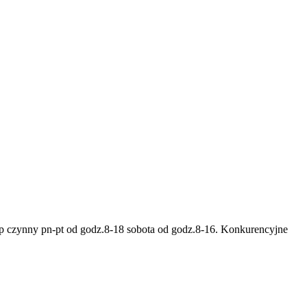
ep czynny pn-pt od godz.8-18 sobota od godz.8-16. Konkurencyjne