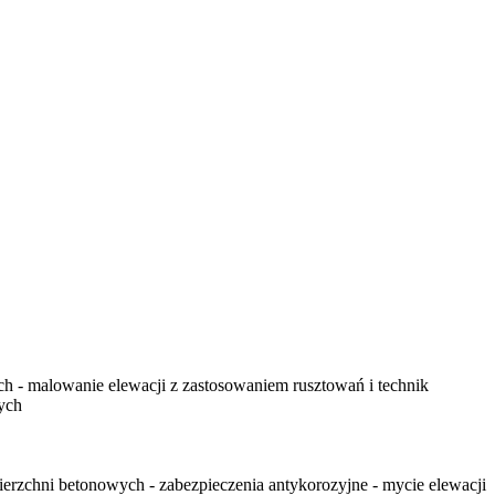
ch - malowanie elewacji z zastosowaniem rusztowań i technik
nych
etonowych - zabezpieczenia antykorozyjne - mycie elewacji