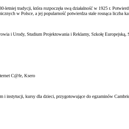
-letniej tradycji, która rozpoczęła swą działalność w 1925 r. Potwie
cznych w Polsce, a jej popularność potwierdza stale rosnąca liczba k
rowia i Urody, Studium Projektowania i Reklamy, Szkołę Europejską,
ternet C@fe, Ksero
m i instytucji, kursy dla dzieci, przygotowujące do egzaminów Cambr