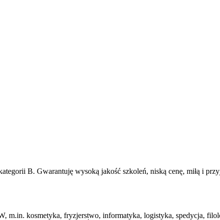
ii B. Gwarantuję wysoką jakość szkoleń, niską cenę, miłą i przyj
tyka, fryzjerstwo, informatyka, logistyka, spedycja, filologia 