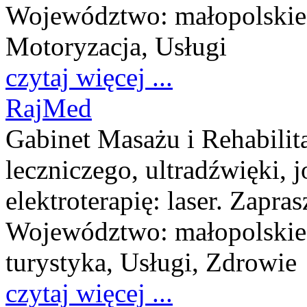
Województwo:
małopolskie
Motoryzacja, Usługi
czytaj więcej ...
RajMed
Gabinet Masażu i Rehabilit
leczniczego, ultradźwięki, j
elektroterapię: laser. Zap
Województwo:
małopolskie
turystyka, Usługi, Zdrowie
czytaj więcej ...