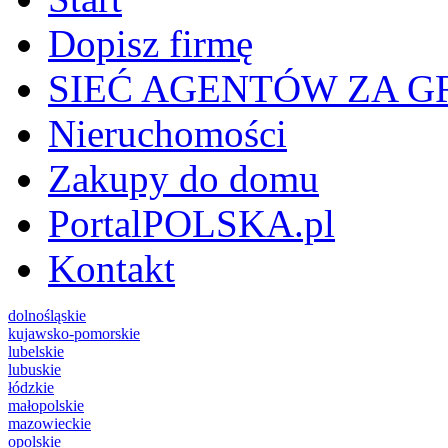
Dopisz firmę
SIEĆ AGENTÓW ZA G
Nieruchomości
Zakupy do domu
PortalPOLSKA.pl
Kontakt
dolnośląskie
kujawsko-pomorskie
lubelskie
lubuskie
łódzkie
małopolskie
mazowieckie
opolskie