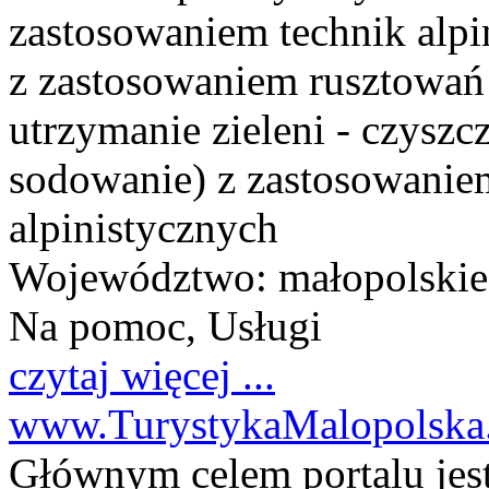
zastosowaniem technik alpi
z zastosowaniem rusztowań i
utrzymanie zieleni - czysz
sodowanie) z zastosowaniem
alpinistycznych
Województwo:
małopolskie
Na pomoc, Usługi
czytaj więcej ...
www.TurystykaMalopolska
Głównym celem portalu jes