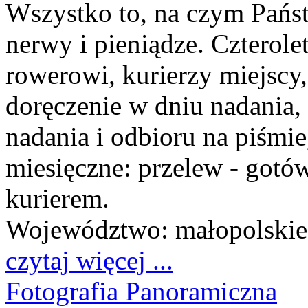
Wszystko to, na czym Państ
nerwy i pieniądze. Czterole
rowerowi, kurierzy miejscy,
doręczenie w dniu nadania,
nadania i odbioru na piśmi
miesięczne: przelew - gotó
kurierem.
Województwo:
małopolskie
czytaj więcej ...
Fotografia Panoramiczna