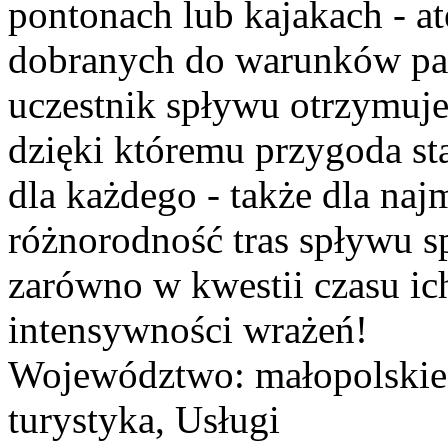
pontonach lub kajakach - a
dobranych do warunków pa
uczestnik spływu otrzymuje
dzięki któremu przygoda st
dla każdego - także dla na
różnorodność tras spływu s
zarówno w kwestii czasu ich
intensywności wrażeń!
Województwo:
małopolskie
turystyka, Usługi