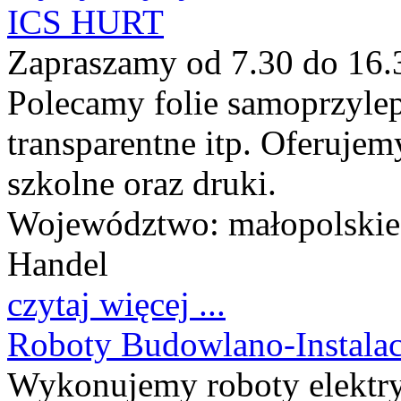
ICS HURT
Zapraszamy od 7.30 do 16.3
Polecamy folie samoprzylep
transparentne itp. Oferujemy
szkolne oraz druki.
Województwo:
małopolskie
Handel
czytaj więcej ...
Roboty Budowlano-Instalac
Wykonujemy roboty elektry