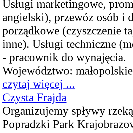
Usługi marketingowe, promo
angielski), przewóz osób i 
porządkowe (czyszczenie ta
inne). Usługi techniczne (
- pracownik do wynajęcia.
Województwo:
małopolskie
czytaj więcej ...
Czysta Frajda
Organizujemy spływy rzeką
Popradzki Park Krajobrazo