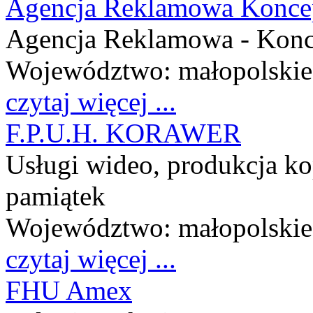
Agencja Reklamowa Koncep
Agencja Reklamowa - Konc
Województwo:
małopolskie
czytaj więcej ...
F.P.U.H. KORAWER
Usługi wideo, produkcja ko
pamiątek
Województwo:
małopolskie
czytaj więcej ...
FHU Amex