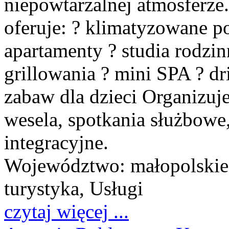
niepowtarzalnej atmosferz
oferuje: ? klimatyzowane po
apartamenty ? studia rodzi
grillowania ? mini SPA ? dri
zabaw dla dzieci Organizuj
wesela, spotkania służbowe
integracyjne.
Województwo:
małopolskie
turystyka, Usługi
czytaj więcej ...