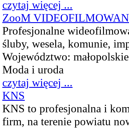
czytaj więcej ...
ZooM VIDEOFILMOWAN
Profesjonalne wideofilmow
śluby, wesela, komunie, im
Województwo:
małopolskie
Moda i uroda
czytaj więcej ...
KNS
KNS to profesjonalna i kom
firm, na terenie powiatu n