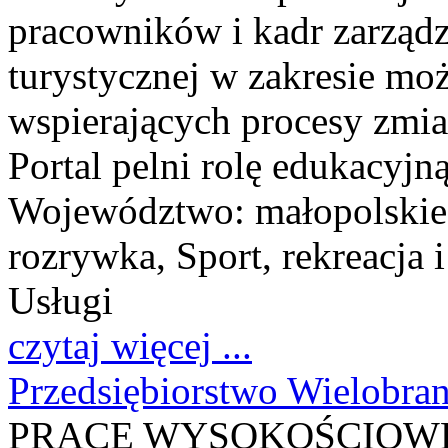
pracowników i kadr zarządz
turystycznej w zakresie moż
wspierających procesy zmia
Portal pelni rolę edukacyjną
Województwo:
małopolskie
rozrywka, Sport, rekreacja i
Usługi
czytaj więcej ...
Przedsiębiorstwo Wielob
PRACE WYSOKOŚCIOW