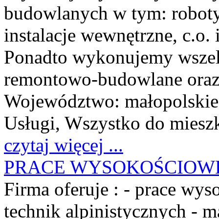
budowlanych w tym: roboty 
instalacje wewnętrzne, c.o.
Ponadto wykonujemy wszelk
remontowo-budowlane oraz 
Województwo:
małopolskie
Usługi, Wszystko do miesz
czytaj więcej ...
PRACE WYSOKOŚCIOW
Firma oferuje : - prace wy
technik alpinistycznych - 