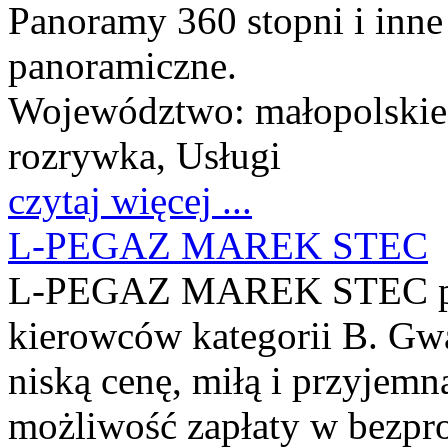
Panoramy 360 stopni i inne 
panoramiczne.
Województwo:
małopolskie
rozrywka, Usługi
czytaj więcej ...
L-PEGAZ MAREK STEC
L-PEGAZ MAREK STEC pro
kierowców kategorii B. Gwa
niską cenę, miłą i przyjemn
możliwość zapłaty w bezpr