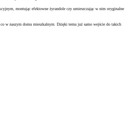
akcyjnym, montując efektowne żyrandole czy umieszczając w nim oryginalne
, co w naszym domu mieszkalnym. Dzięki temu już samo wejście do takich