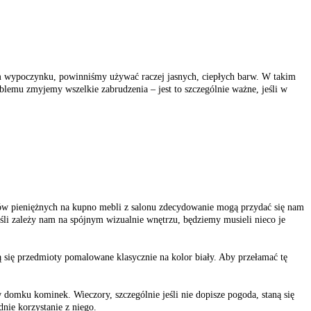
m wypoczynku, powinniśmy używać raczej jasnych, ciepłych barw. W takim
oblemu zmyjemy wszelkie zabrudzenia – jest to szczególnie ważne, jeśli w
w pieniężnych na kupno mebli z salonu zdecydowanie mogą przydać się nam
li zależy nam na spójnym wizualnie wnętrzu, będziemy musieli nieco je
 się przedmioty pomalowane klasycznie na kolor biały. Aby przełamać tę
omku kominek. Wieczory, szczególnie jeśli nie dopisze pogoda, staną się
nie korzystanie z niego.