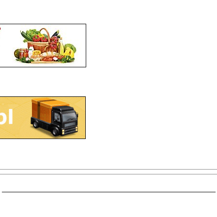
_______________________________________________________________