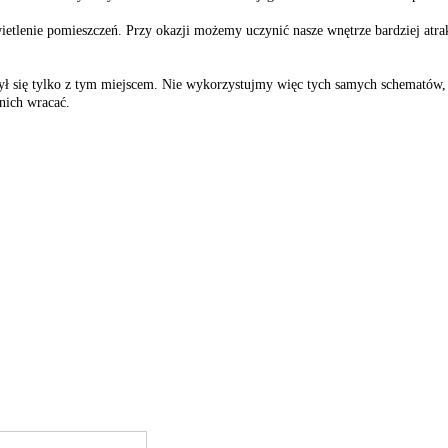
etlenie pomieszczeń. Przy okazji możemy uczynić nasze wnętrze bardziej atr
rzył się tylko z tym miejscem. Nie wykorzystujmy więc tych samych schematów
nich wracać.