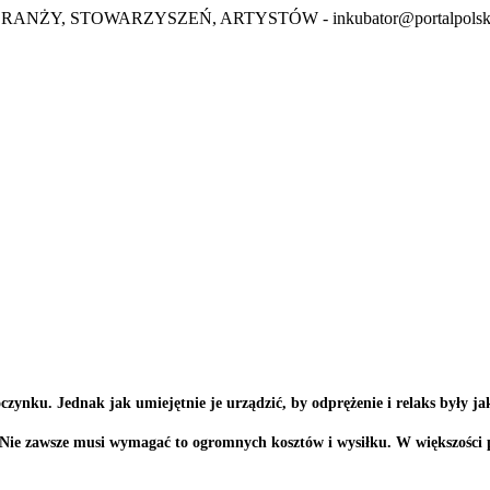
BRANŻY, STOWARZYSZEŃ, ARTYSTÓW -
inkubator@portalpolsk
zynku. Jednak jak umiejętnie je urządzić, by odprężenie i relaks były ja
. Nie zawsze musi wymagać to ogromnych kosztów i wysiłku. W większości