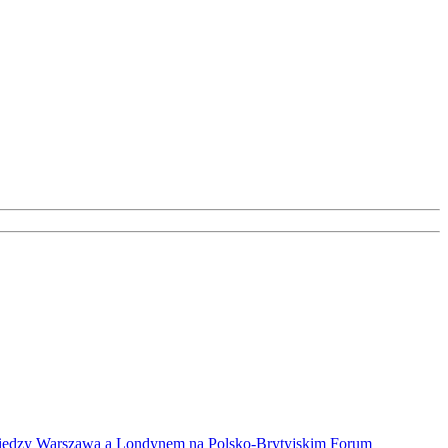
ów między Warszawą a Londynem na Polsko-Brytyjskim Forum