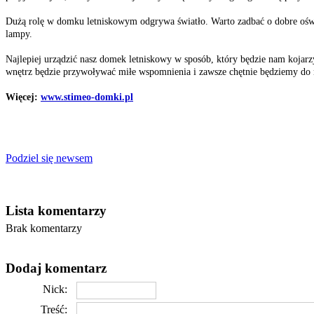
Dużą rolę w domku letniskowym odgrywa światło. Warto zadbać o dobre oświ
lampy.
Najlepiej urządzić nasz domek letniskowy w sposób, który będzie nam koja
wnętrz będzie przywoływać miłe wspomnienia i zawsze chętnie będziemy do 
Więcej:
www.stimeo-domki.pl
Podziel się newsem
Lista komentarzy
Brak komentarzy
Dodaj komentarz
Nick:
Treść: